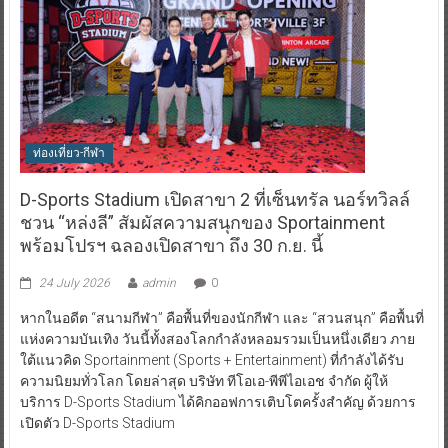
ท่องเที่ยว-กีฬา
D-Sports Stadium เปิดสาขา 2 ที่เซ็นทรัล นอร์ทวิลล์
ชวน “หล่งลี” สัมผัสความสนุกของ Sportainment
พร้อมโปรฯ ฉลองเปิดสาขา ถึง 30 ก.ย. นี้
24 July 2026
admin
0
หากในอดีต “สนามกีฬา” คือพื้นที่ของนักกีฬา และ “สวนสนุก” คือพื้นที่
แห่งความบันเทิง วันนี้ทั้งสองโลกกำลังหลอมรวมเป็นหนึ่งเดียว ภาย
ใต้แนวคิด Sportainment (Sports + Entertainment) ที่กำลังได้รับ
ความนิยมทั่วโลก โดยล่าสุด บริษัท ทีโอเอ-พีพีไอเอช จำกัด ผู้ให้
บริการ D-Sports Stadium ได้คิกออฟการเติบโตครั้งสำคัญ ด้วยการ
เปิดตัว D-Sports Stadium