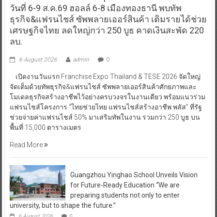
วันที่ 6-9 ส.ค.69 ฮอลล์ 6-8 เมืองทองธานี พบทัพ
ธุรกิจ&แฟรนไชส์ ซัพพลายเออร์สินค้า เติมรายได้ช่วย
เศรษฐกิจไทย ลดใหญ่กว่า 250 บูธ คาดเงินสะพัด 220
ลบ.
6 August 2026
admin
0
เปิดงานวันแรก Franchise Expo Thailand & TESE 2026 จัดใหญ่
จัดเต็มด้วยทัพธุรกิจ&แฟรนไชส์ ซัพพลายเออร์สินค้าศักยภาพและ
โมเดลธุรกิจสร้างอาชีพไว้อย่างครบวงจรในงานเดียว พร้อมแนวร่วม
แฟรนไชส์โครงการ “ไทยช่วยไทย แฟรนไชส์สร้างอาชีพ พลัส” ที่รัฐ
ช่วยจ่ายค่าแฟรนไชส์ 50% มาเสริมทัพในงาน รวมกว่า 250 บูธ บน
พื้นที่ 15,000 ตารางเมตร
Read More
Guangzhou Yinghao School Unveils Vision
for Future-Ready Education “We are
preparing students not only to enter
university, but to shape the future.”
6 August 2026
0