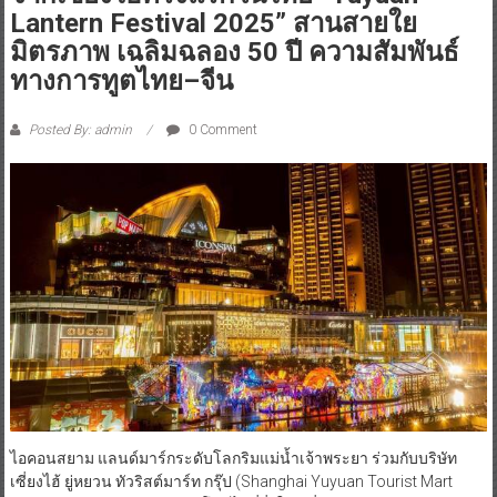
Lantern Festival 2025” สานสายใย
มิตรภาพ เฉลิมฉลอง 50 ปี ความสัมพันธ์
ทางการทูตไทย–จีน
Posted By: admin
0 Comment
ไอคอนสยาม แลนด์มาร์กระดับโลกริมแม่น้ำเจ้าพระยา ร่วมกับบริษัท
เซี่ยงไฮ้ ยู่หยวน ทัวริสต์มาร์ท กรุ๊ป (Shanghai Yuyuan Tourist Mart