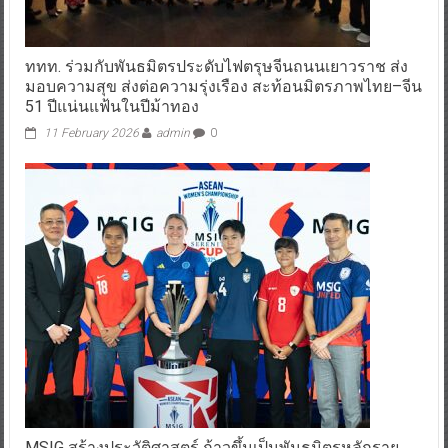
ททท. ร่วมกับพันธมิตรประดับไฟตรุษจีนถนนเยาวราช ส่ง
มอบความสุข ส่งต่อความรุ่งเรือง สะท้อนมิตรภาพไทย–จีน
51 ปีแน่นแฟ้นในปีม้าทอง
11 February 2026
admin
0
MSIG สร้างประวัติศาสตร์ ก้าวขึ้นเป็นพันธมิตรหลักราย