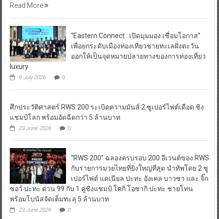
Read More
“Eastern Connect : เปิดมุมมอง เชื่อมโอกาส”
เพื่อยกระดับเมืองท่องเที่ยวชายทะเลฝั่งตะวัน
ออกให้เป็นจุดหมายปลายทางของการท่องเที่ยว
luxury
9 July 2026
0
ศึกประวัติศาสตร์ RWS 200 ระเบิดความมันส์ 2 ซูเปอร์ไฟต์เดือด ชิง
แชมป์โลก พร้อมอัดฉีดกว่า 5 ล้านบาท
23 June 2026
0
“RWS 200” ฉลองครบรอบ 200 อีเวนต์ของ RWS
กับรายการมวยไทยที่ยิ่งใหญ่ที่สุด นำทัพโดย 2 ซู
เปอร์ไฟต์ แดเนียล ปะทะ อังเคล บาวซา และ จิ๊ก
ซอว์ ปะทะ ด่วน 99 กับ 1 คู่ชิงแชมป์ โคกิ โอซากิ ปะทะ ชายโทน
พร้อมโบนัสจัดเต็มทะลุ 5 ล้านบาท
23 June 2026
0