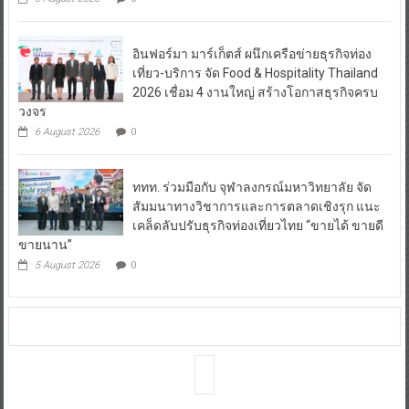
อินฟอร์มา มาร์เก็ตส์ ผนึกเครือข่ายธุรกิจท่อง
เที่ยว-บริการ จัด Food & Hospitality Thailand
2026 เชื่อม 4 งานใหญ่ สร้างโอกาสธุรกิจครบ
วงจร
6 August 2026
0
ททท. ร่วมมือกับ จุฬาลงกรณ์มหาวิทยาลัย จัด
สัมมนาทางวิชาการและการตลาดเชิงรุก แนะ
เคล็ดลับปรับธุรกิจท่องเที่ยวไทย “ขายได้ ขายดี
ขายนาน”
5 August 2026
0