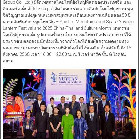
Group Co., Ltd.) ผู้จัดเทศกาลโคมไฟที่ยิ่งใหญ่ที่สุดของประเทศจีน และ
อินเตอร์สเต็ปส์ (Intersteps) จัด “มหกรรมแสดงศิลปะโคมไฟยู่หยวน ชุด
จิตวิญญาณแห่งภูผาและมหาสมุทรและเดือนแห่งการเฉลิมฉลอง 50 ปี
ความสัมพันธ์การทูตไทย-จีน – Spirit of Mountains and Seas · Yuyuan
Lantern Festival and 2025 China-Thailand Culture Month” มหกรรม
โคมไฟยู่หยวนเต็มรูปแบบครั้งแรกในประเทศไทย เปิดประสบการณ์ให้
ประชาชน ตลอดจนนักท่องเที่ยวจากทั่วโลกได้สัมผัสความงดงามทรง
คุณค่าของมรดกทางวัฒนธรรมที่จับต้องไม่ได้ของจีน ตั้งแต่วันนี้ ถึง 15
สิงหาคม 2568 เวลา 16.00 – 22.00 น. ณ ริเวอร์ พาร์ค ชั้น G ไอคอน
สยาม