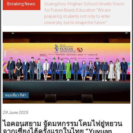
Breaking News:
Guangzhou Yinghao School Unveils Vision
for Future-Ready Education “We are
preparing students not only to enter
university, but to shape the future.”
ท่องเที่ยว-กีฬา
29 June 2025
ไอคอนสยาม จัดมหกรรมโคมไฟยู่หยวน
จากเซี่ยงไฮ้ครั้งแรกในไทย “Yuyuan