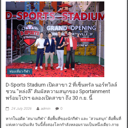
ท่องเที่ยว-กีฬา
D-Sports Stadium เปิดสาขา 2 ที่เซ็นทรัล นอร์ทวิลล์
ชวน “หล่งลี” สัมผัสความสนุกของ Sportainment
พร้อมโปรฯ ฉลองเปิดสาขา ถึง 30 ก.ย. นี้
24 July 2026
admin
0
หากในอดีต “สนามกีฬา” คือพื้นที่ของนักกีฬา และ “สวนสนุก” คือพื้นที่
แห่งความบันเทิง วันนี้ทั้งสองโลกกำลังหลอมรวมเป็นหนึ่งเดียว ภาย