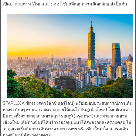
เปิดประสบการณ์ใหม่และชานมไข่มุกที่หอมหวานมีเอกลักษณ์ เป็นต้น
STARLUX Airlines (สตาร์ลักซ์ แอร์ไลน์) พร้อมมอบประสบการณ์การเดิน
ทางระดับหรูหราและสะดวกสบายให้คุณได้บินสู่เมืองไทเป โดยมีเส้นทาง
บินตรงทั้งจากท่าอากาศยานสุวรรณภูมิ (กรุงเทพฯ) และท่าอากาศยาน
เชียงใหม่ เส้นทางบินที่ให้บริการออกแบบมาให้สะดวกและครอบคลุม ไม่
ว่าคุณจะเริ่มต้นการเดินทางจากกรุงเทพฯ หรือเชียงใหม่ ก็สามารถเดิน
ทางสู่ไทเปได้อย่างง่ายดาย