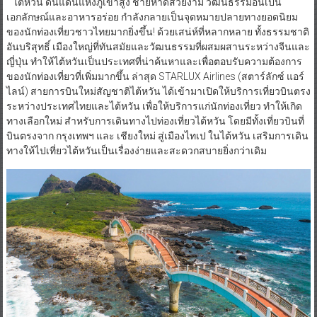
ไต้หวัน ดินแดนแห่งภูเขาสูง ชายหาดสวยงาม วัฒนธรรมอันเป็น
เอกลักษณ์และอาหารอร่อย กำลังกลายเป็นจุดหมายปลายทางยอดนิยม
ของนักท่องเที่ยวชาวไทยมากยิ่งขึ้น! ด้วยเสน่ห์ที่หลากหลาย ทั้งธรรมชาติ
อันบริสุทธิ์ เมืองใหญ่ที่ทันสมัยและวัฒนธรรมที่ผสมผสานระหว่างจีนและ
ญี่ปุ่น ทำให้ไต้หวันเป็นประเทศที่น่าค้นหาและเพื่อตอบรับความต้องการ
ของนักท่องเที่ยวที่เพิ่มมากขึ้น ล่าสุด STARLUX Airlines (สตาร์ลักซ์ แอร์
ไลน์) สายการบินใหม่สัญชาติไต้หวัน ได้เข้ามาเปิดให้บริการเที่ยวบินตรง
ระหว่างประเทศไทยและไต้หวัน เพื่อให้บริการแก่นักท่องเที่ยว ทำให้เกิด
ทางเลือกใหม่ สำหรับการเดินทางไปท่องเที่ยวไต้หวัน โดยมีทั้งเที่ยวบินที่
บินตรงจาก กรุงเทพฯ และ เชียงใหม่ สู่เมืองไทเป ในไต้หวัน เสริมการเดิน
ทางให้ไปเที่ยวไต้หวันเป็นเรื่องง่ายและสะดวกสบายยิ่งกว่าเดิม