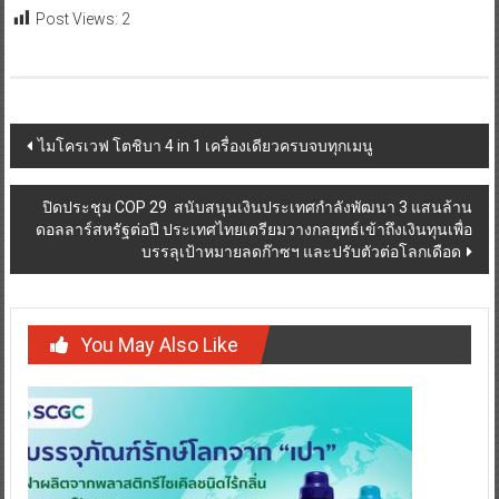
Post Views:
2
Post
ไมโครเวฟ โตชิบา 4 in 1 เครื่องเดียวครบจบทุกเมนู
navigation
ปิดประชุม COP 29 สนับสนุนเงินประเทศกำลังพัฒนา 3 แสนล้าน
ดอลลาร์สหรัฐต่อปี ประเทศไทยเตรียมวางกลยุทธ์เข้าถึงเงินทุนเพื่อ
บรรลุเป้าหมายลดก๊าซฯ และปรับตัวต่อโลกเดือด
You May Also Like