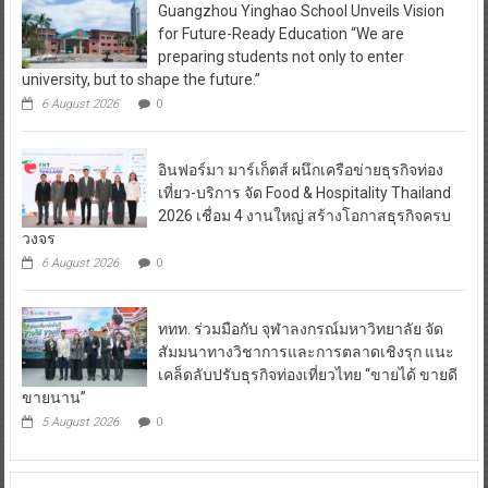
Guangzhou Yinghao School Unveils Vision
for Future-Ready Education “We are
preparing students not only to enter
university, but to shape the future.”
6 August 2026
0
อินฟอร์มา มาร์เก็ตส์ ผนึกเครือข่ายธุรกิจท่อง
เที่ยว-บริการ จัด Food & Hospitality Thailand
2026 เชื่อม 4 งานใหญ่ สร้างโอกาสธุรกิจครบ
วงจร
6 August 2026
0
ททท. ร่วมมือกับ จุฬาลงกรณ์มหาวิทยาลัย จัด
สัมมนาทางวิชาการและการตลาดเชิงรุก แนะ
เคล็ดลับปรับธุรกิจท่องเที่ยวไทย “ขายได้ ขายดี
ขายนาน”
5 August 2026
0