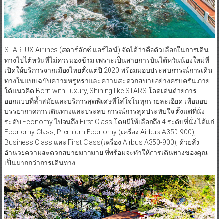
STARLUX Airlines (สตาร์ลักซ์ แอร์ไลน์) จัดได้ว่าคือตัวเลือกในการเดิน
ทางไปไต้หวันที่ไม่ควรมองข้าม เพราะเป็นสายการบินไต้หวันน้องใหม่ที่
เปิดให้บริการจากเมืองไทยตั้งแต่ปี 2020 พร้อมมอบประสบการณ์การเดิน
ทางในแบบฉบับความหรูหราและความสะดวกสบายอย่างครบครัน ภาย
ใต้แนวคิด Born with Luxury, Shining like STARS โดดเด่นด้วยการ
ออกแบบที่ล้ำสมัยและบริการสุดพิเศษที่ใส่ใจในทุกรายละเอียด เพื่อมอบ
บรรยากาศการเดินทางและประสบ การณ์การสุดประทับใจ ตั้งแต่ที่นั่ง
ระดับ Economy ไปจนถึง First Class โดยมีให้เลือกถึง 4 ระดับที่นั่ง ได้แก่
Economy Class, Premium Economy (เครื่อง Airbus A350-900),
Business Class และ First Class(เครื่อง Airbus A350-900), ด้วยสิ่ง
อำนวยความสะดวกสบายมากมาย ที่พร้อมจะทำให้การเดินทางของคุณ
เป็นมากกว่าการเดินทาง