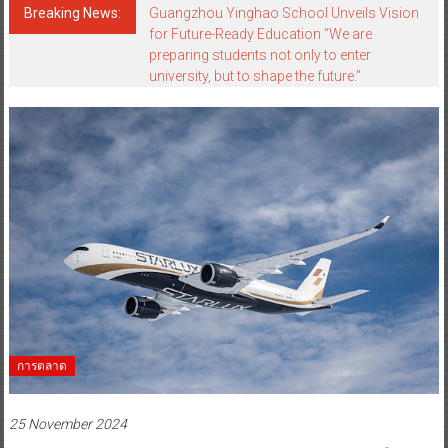
Breaking News:
Guangzhou Yinghao School Unveils Vision
for Future-Ready Education “We are
preparing students not only to enter
university, but to shape the future.”
การตลาด
25 November 2024