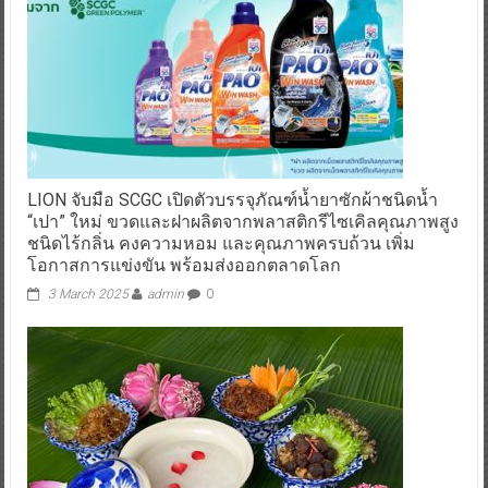
LION จับมือ SCGC เปิดตัวบรรจุภัณฑ์น้ำยาซักผ้าชนิดน้ำ
“เปา” ใหม่ ขวดและฝาผลิตจากพลาสติกรีไซเคิลคุณภาพสูง
ชนิดไร้กลิ่น คงความหอม และคุณภาพครบถ้วน เพิ่ม
โอกาสการแข่งขัน พร้อมส่งออกตลาดโลก
3 March 2025
admin
0