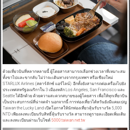
ด้วยเที่ยวบินที่หลากหลายนี้ ผู้โดยสารสามารถเลือกช่วงเวลาที่เหมาะสม
ทั้งขาไปและขากลับ ไม่ว่าจะเดินทางจากกรุงเทพฯ หรือเชียงใหม่
STARLUX Airlines (สตาร์ลักซ์ แอร์ไลน์) อีกทั้งยังสามารถต่อเครื่องไปยัง
ประเทศสหรัฐอเมริกาใน 3 เมืองหลัก Los Angeles, San Francisco และ
Seattle ได้อีกด้วย ด้วยความสะดวกสบายของผู้โดยสาร เพื่อให้ทุกเที่ยวบิน
เป็นประสบการณ์ที่น่าจดจำ นอกจากนี้ การท่องเที่ยวไต้หวันยังมีแคมเปญ
Taiwan the Lucky Land เปิดโอกาสให้นักท่องเที่ยวลุ้นรับรางวัล 5,000
NTD เพียงลงทะเบียนรับสิทธิ์ลุ้นรับรางวัล สามารถดูรายละเอียดเพิ่มเติม
และลงทะเบียนผ่านเว็บไซต์
5000.taiwan.net.tw