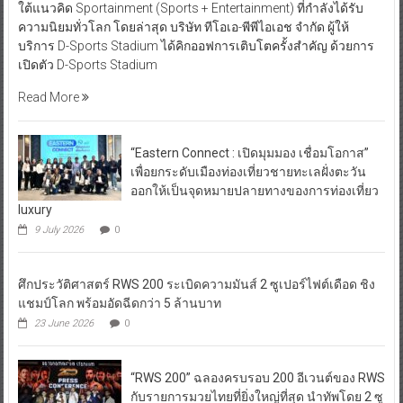
ใต้แนวคิด Sportainment (Sports + Entertainment) ที่กำลังได้รับ
ความนิยมทั่วโลก โดยล่าสุด บริษัท ทีโอเอ-พีพีไอเอช จำกัด ผู้ให้
บริการ D-Sports Stadium ได้คิกออฟการเติบโตครั้งสำคัญ ด้วยการ
เปิดตัว D-Sports Stadium
Read More
“Eastern Connect : เปิดมุมมอง เชื่อมโอกาส”
เพื่อยกระดับเมืองท่องเที่ยวชายทะเลฝั่งตะวัน
ออกให้เป็นจุดหมายปลายทางของการท่องเที่ยว
luxury
9 July 2026
0
ศึกประวัติศาสตร์ RWS 200 ระเบิดความมันส์ 2 ซูเปอร์ไฟต์เดือด ชิง
แชมป์โลก พร้อมอัดฉีดกว่า 5 ล้านบาท
23 June 2026
0
“RWS 200” ฉลองครบรอบ 200 อีเวนต์ของ RWS
กับรายการมวยไทยที่ยิ่งใหญ่ที่สุด นำทัพโดย 2 ซู