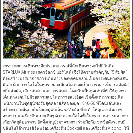
เพราะทุกการเดินทางคือประสบการณ์ที่นักเดินทางจะไม่มีวันลืม
STARLUX Airlines (สตาร์ลักซ์ แอร์ไลน์) จึงให้ความสำคัญกับ “5 สัมผัส”
ที่จะสร้างบรรยากาศการเดินทางของทุกคนกลายเป็นการเดินทางที่แสน
พิเศษ ด้วยการใส่ใจในทุกรายละเอียดไม่ว่าจะเป็น การมองเห็น, รสสัมผัส,
กลิ่นสัมผัส, เสียงสัมผัส และ การสัมผัส โดยนับเป็นจุดเด่นที่ทำให้ทุกการ
เดินทาง เต็มไปด้วยความสุขในทุกรายละเอียด เริ่มตั้งแต่ การมองเห็น
พนักงานในชุดยูนิฟอร์มสุดคลาสสิคของยุค 1940-50 ที่โดนเด่นและ
สร้างความตื่นตาตื่นใจแก่ผู้พบเห็น รสสัมผัส ที่จะทำให้คุณจะลืมภาพ
อาหารบนเครื่องบินแบบเดิมๆ ด้วยความใส่ใจทั้งในกระบวนการและการ
เลือกวัตถุดิบอาหาร อีกทั้งเมนูยังมาจากการร่วมมือกับเชฟชื่อดังระดับมิ
ชลินในไต้หวัน เสิร์ฟพร้อมเครื่องดื่ม Cocktail และเครื่องดื่ม Alcohol ให้