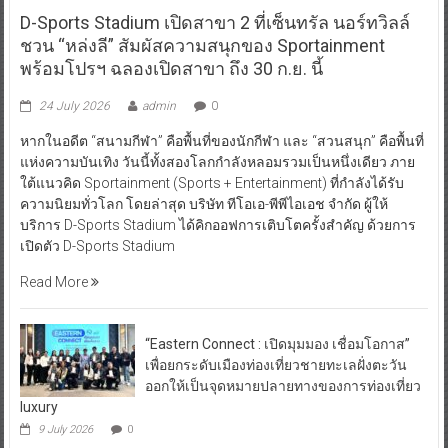
D-Sports Stadium เปิดสาขา 2 ที่เซ็นทรัล นอร์ทวิลล์
ชวน “หล่งลี” สัมผัสความสนุกของ Sportainment
พร้อมโปรฯ ฉลองเปิดสาขา ถึง 30 ก.ย. นี้
24 July 2026
admin
0
หากในอดีต “สนามกีฬา” คือพื้นที่ของนักกีฬา และ “สวนสนุก” คือพื้นที่
แห่งความบันเทิง วันนี้ทั้งสองโลกกำลังหลอมรวมเป็นหนึ่งเดียว ภาย
ใต้แนวคิด Sportainment (Sports + Entertainment) ที่กำลังได้รับ
ความนิยมทั่วโลก โดยล่าสุด บริษัท ทีโอเอ-พีพีไอเอช จำกัด ผู้ให้
บริการ D-Sports Stadium ได้คิกออฟการเติบโตครั้งสำคัญ ด้วยการ
เปิดตัว D-Sports Stadium
Read More
“Eastern Connect : เปิดมุมมอง เชื่อมโอกาส”
เพื่อยกระดับเมืองท่องเที่ยวชายทะเลฝั่งตะวัน
ออกให้เป็นจุดหมายปลายทางของการท่องเที่ยว
luxury
9 July 2026
0