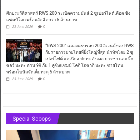
ศึกประวัติศาสตร์ RWS 200 ระเบิดความมันส์ 2 ซูเปอร์ไฟต์เดือด ชิง
แชมป์โลก พร้อมอัดฉีดกว่า 5 ล้านบาท
23 June 2026
0
“RWS 200” ฉลองครบรอบ 200 อีเวนต์ของ RWS
กับรายการมวยไทยที่ยิ่งใหญ่ที่สุด นำทัพโดย 2 ซู
เปอร์ไฟต์ แดเนียล ปะทะ อังเคล บาวซา และ จิ๊ก
ซอว์ ปะทะ ด่วน 99 กับ 1 คู่ชิงแชมป์ โคกิ โอซากิ ปะทะ ชายโทน
พร้อมโบนัสจัดเต็มทะลุ 5 ล้านบาท
23 June 2026
0
Special Scoops