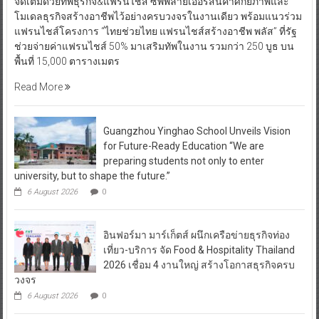
จัดเต็มด้วยทัพธุรกิจ&แฟรนไชส์ ซัพพลายเออร์สินค้าศักยภาพและ
โมเดลธุรกิจสร้างอาชีพไว้อย่างครบวงจรในงานเดียว พร้อมแนวร่วม
แฟรนไชส์โครงการ “ไทยช่วยไทย แฟรนไชส์สร้างอาชีพ พลัส” ที่รัฐ
ช่วยจ่ายค่าแฟรนไชส์ 50% มาเสริมทัพในงาน รวมกว่า 250 บูธ บน
พื้นที่ 15,000 ตารางเมตร
Read More
Guangzhou Yinghao School Unveils Vision
for Future-Ready Education “We are
preparing students not only to enter
university, but to shape the future.”
6 August 2026
0
อินฟอร์มา มาร์เก็ตส์ ผนึกเครือข่ายธุรกิจท่อง
เที่ยว-บริการ จัด Food & Hospitality Thailand
2026 เชื่อม 4 งานใหญ่ สร้างโอกาสธุรกิจครบ
วงจร
6 August 2026
0