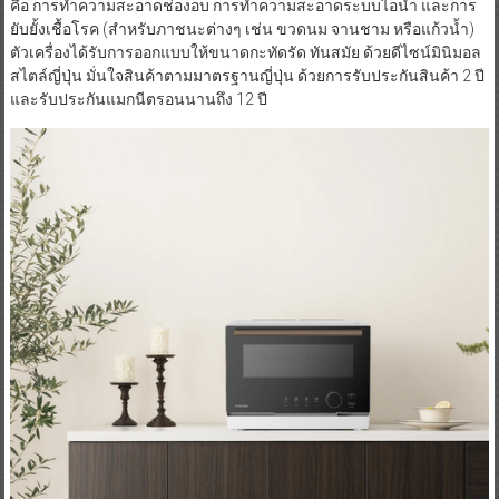
คือ การทำความสะอาดช่องอบ การทำความสะอาดระบบไอน้ำ และการ
ยับยั้งเชื้อโรค (สำหรับภาชนะต่างๆ เช่น ขวดนม จานชาม หรือแก้วน้ำ)
ตัวเครื่องได้รับการออกแบบให้ขนาดกะทัดรัด ทันสมัย ด้วยดีไซน์มินิมอล
สไตล์ญี่ปุ่น มั่นใจสินค้าตามมาตรฐานญี่ปุ่น ด้วยการรับประกันสินค้า 2 ปี
และรับประกันแมกนีตรอนนานถึง 12 ปี