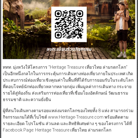
ททท. มุ่งหวังให้โครงการ “Heritage Treasure เที่ยวไทย ล่ามรดกโลก”
เป็นอีกหนึ่งกลไกในการกระตุ้นการเดินทางท่องเที่ยวภายในประเทศ เกิด
ประสบการณ์ท่องเที่ยวเชิงคุณค่าในพื้นที่ที่ได้รับการยอมรับในระดับโลก
ที่ตอบโจทย์นักท่องเที่ยวหลากหลายกลุ่ม เพิ่มมูลค่าการเดินทาง กระจาย
รายได้สู่ท้องถิ่น ส่งเสริมการท่องเที่ยวที่เชื่อมโยงอัตลักษณ์ วัฒนธรรม
ธรรมชาติ และความยั่งยืน
ผู้ที่สนใจเดินทางตามรอยแหล่งมรดกโลกของไทยทั้ง 8 แห่ง สามารถร่วม
กิจกรรมเกมได้ที่เว็บไซต์ www.Heritage-Treasure.com พร้อมติดตาม
รายละเอียด โปรโมชัน ส่วนลด และสิทธิพิเศษต่าง ๆ ของโครงการ ได้ที่
Facebook Page: Heritage Treasure เที่ยวไทย ล่ามรดกโลก