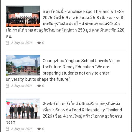
สตาร์ทวันนี้ Franchise Expo Thailand & TESE
2026 วันที่ 6-9 ส.ค.69 ฮอลล์ 6-8 เมืองทองธานี
พบทัพธุรกิจ&แฟรนไชส์ ซัพพลายเออร์สินค้า
เติมรายได้ช่วยเศรษฐกิจไทย ลดใหญ่กว่า 250 บูธ คาดเงินสะพัด 220
ลบ.
6 August 2026
0
Guangzhou Yinghao School Unveils Vision
for Future-Ready Education “We are
preparing students not only to enter
university, but to shape the future.”
6 August 2026
0
อินฟอร์มา มาร์เก็ตส์ ผนึกเครือข่ายธุรกิจท่อง
เที่ยว-บริการ จัด Food & Hospitality Thailand
2026 เชื่อม 4 งานใหญ่ สร้างโอกาสธุรกิจครบ
วงจร
6 August 2026
0