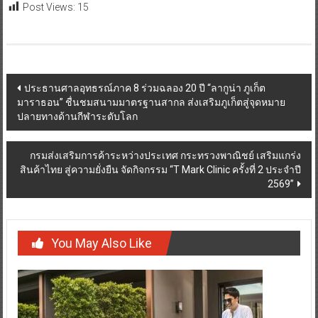
Post Views:
15
Post
ประธานศาลอุทธรณ์ภาค 8 ร่วมฉลอง 20 ปี “ลากูน่า ภูเก็ต
มาราธอน” ชื่นชมสนามมาตรฐานสากล ส่งเสริมภูเก็ตสู่จุดหมาย
navigation
ปลายทางด้านกีฬาระดับโลก
กรมส่งเสริมการค้าระหว่างประเทศ กระทรวงพาณิชย์ เสริมแกร่ง
สินค้าไทย สู่ความยั่งยืน จัดกิจกรรม “T Mark Clinic ครั้งที่ 2 ประจำปี
2569”
You May Also Like