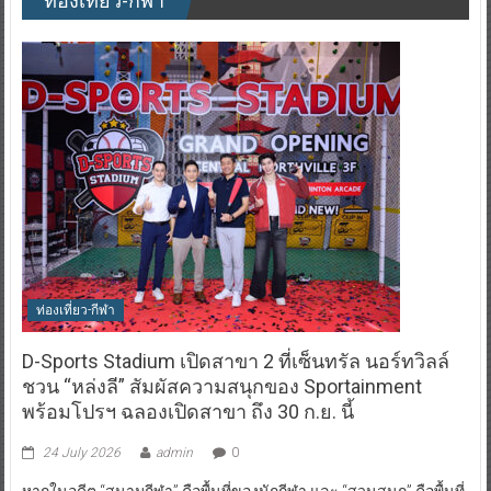
ท่องเที่ยว-กีฬา
ท่องเที่ยว-กีฬา
D-Sports Stadium เปิดสาขา 2 ที่เซ็นทรัล นอร์ทวิลล์
ชวน “หล่งลี” สัมผัสความสนุกของ Sportainment
พร้อมโปรฯ ฉลองเปิดสาขา ถึง 30 ก.ย. นี้
24 July 2026
admin
0