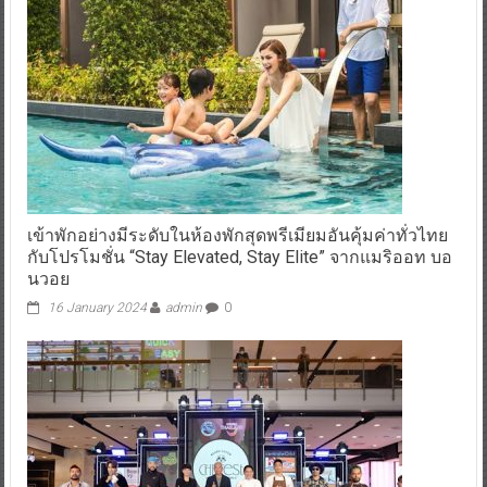
เข้าพักอย่างมีระดับในห้องพักสุดพรีเมียมอันคุ้มค่าทั่วไทย
กับโปรโมชั่น “Stay Elevated, Stay Elite” จากแมริออท บอ
นวอย
16 January 2024
admin
0