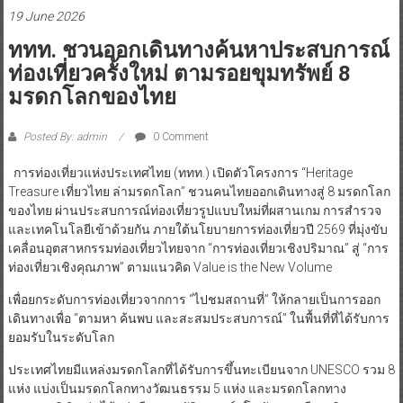
19 June 2026
ททท. ชวนออกเดินทางค้นหาประสบการณ์
ท่องเที่ยวครั้งใหม่ ตามรอยขุมทรัพย์ 8
มรดกโลกของไทย
Posted By: admin
0 Comment
การท่องเที่ยวแห่งประเทศไทย (ททท.) เปิดตัวโครงการ “Heritage
Treasure เที่ยวไทย ล่ามรดกโลก” ชวนคนไทยออกเดินทางสู่ 8 มรดกโลก
ของไทย ผ่านประสบการณ์ท่องเที่ยวรูปแบบใหม่ที่ผสานเกม การสำรวจ
และเทคโนโลยีเข้าด้วยกัน ภายใต้นโยบายการท่องเที่ยวปี 2569 ที่มุ่งขับ
เคลื่อนอุตสาหกรรมท่องเที่ยวไทยจาก “การท่องเที่ยวเชิงปริมาณ” สู่ “การ
ท่องเที่ยวเชิงคุณภาพ” ตามแนวคิด Value is the New Volume
เพื่อยกระดับการท่องเที่ยวจากการ “ไปชมสถานที่” ให้กลายเป็นการออก
เดินทางเพื่อ “ตามหา ค้นพบ และสะสมประสบการณ์” ในพื้นที่ที่ได้รับการ
ยอมรับในระดับโลก
ประเทศไทยมีแหล่งมรดกโลกที่ได้รับการขึ้นทะเบียนจาก UNESCO รวม 8
แห่ง แบ่งเป็นมรดกโลกทางวัฒนธรรม 5 แห่ง และมรดกโลกทาง