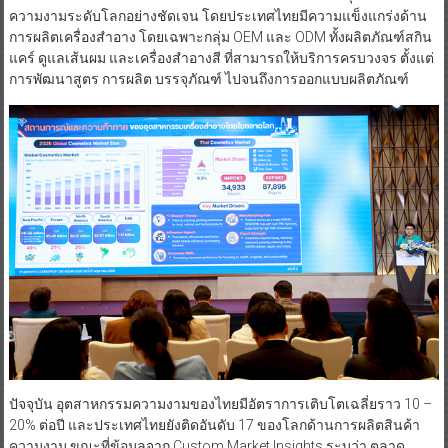
ความงามระดับโลกอย่างชัดเจน โดยประเทศไทยมีความแข็งแกร่งด้าน
การผลิตเครื่องสำอาง โดยเฉพาะกลุ่ม OEM และ ODM ทั้งผลิตภัณฑ์สกิน
แคร์ ดูแลเส้นผม และเครื่องสำอางสี ที่สามารถให้บริการครบวงจร ตั้งแต่
การพัฒนาสูตร การผลิต บรรจุภัณฑ์ ไปจนถึงการออกแบบผลิตภัณฑ์
ปัจจุบัน อุตสาหกรรมความงามของไทยมีอัตราการเติบโตเฉลี่ยราว 10 –
20% ต่อปี และประเทศไทยยังติดอันดับ 17 ของโลกด้านการผลิตสินค้า
ความงาม ขณะที่ข้อมูลจาก Custom Market Insights ระบุว่า ตลาด