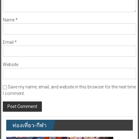
Name
*
Email
*
Website
Save my name, email, and website in this browser for the next time
I comment.
ท่องเที่ยว-กีฬา