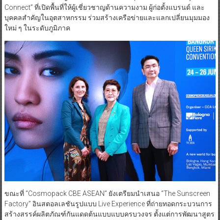
Connect” ที่เปิดพื้นที่ให้ผู้เชี่ยวชาญด้านความงาม ผู้ก่อตั้งแบรนด์ และ
บุคคลสำคัญในอุตสาหกรรม ร่วมสร้างเครือข่ายและแลกเปลี่ยนมุมมอง
ใหม่ ๆ ในระดับภูมิภาค
ขณะที่ “Cosmopack CBE ASEAN” ยังเตรียมนำเสนอ “The Sunscreen
Factory” อินสตอลเลชันรูปแบบ Live Experience ที่ถ่ายทอดกระบวนการ
สร้างสรรค์ผลิตภัณฑ์กันแดดต้นแบบแบบครบวงจร ตั้งแต่การพัฒนาสูตร