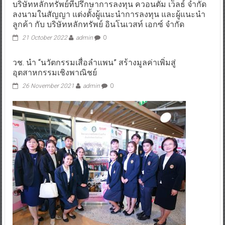
บริษัทหลักทรัพย์ที่ปรึกษาการลงทุน ควอนตัม เว็ลธ์ จำกัด
ลงนามในสัญญา แต่งตั้งผู้แนะนำการลงทุน และผู้แนะนำ
ลูกค้า กับ บริษัทหลักทรัพย์ อินโนเวสท์ เอกซ์ จำกัด
21 October 2022
admin
0
วช. นำ “นวัตกรรมเสื่อลำแพน” สร้างมูลค่าเพิ่มสู่
อุตสาหกรรมเชิงพาณิชย์
26 November 2021
admin
0