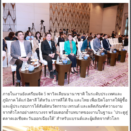
ภายในงานยังเตรียมจัด 5 พาวิลเลียนนานาชาติ ในระดับประเทศและ
ภูมิภาค ได้แก่ อิตาลี ไต้หวัน เกาหลีใต้ จีน และไทย เพื่อเปิดโอกาสให้ผู้ซื้อ
และผู้ประกอบการได้สัมผัสนวัตกรรม เทรนด์ และผลิตภัณฑ์ความงาม
จากทั่วโลกอย่างครบวงจร พร้อมตอกย้ำบทบาทของงานในฐานะ “ประตูสู่
ตลาดเอเชียตะวันออกเฉียงใต้” สำหรับแบรนด์และผู้ผลิตจากทั่วโลก