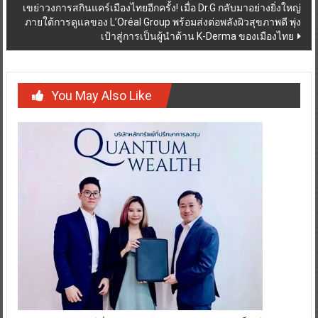
เขย่าวงการสกินแคร์เมืองไทยอีกครั้ง! เมื่อ Dr.G กลับมาอย่างยิ่งใหญ่
ภายใต้การดูแลของ L’Oréal Group พร้อมส่งต่อพลังผิวสุขภาพดี พุ่ง
เป้าสู่การเป็นผู้นำด้าน K-Derma ของเมืองไทย
You May Also Like