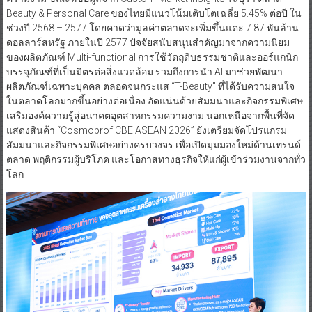
Beauty & Personal Care ของไทยมีแนวโน้มเติบโตเฉลี่ย 5.45% ต่อปี ใน
ช่วงปี 2568 – 2577 โดยคาดว่ามูลค่าตลาดจะเพิ่มขึ้นแตะ 7.87 พันล้าน
ดอลลาร์สหรัฐ ภายในปี 2577 ปัจจัยสนับสนุนสำคัญมาจากความนิยม
ของผลิตภัณฑ์ Multi-functional การใช้วัตถุดิบธรรมชาติและออร์แกนิก
บรรจุภัณฑ์ที่เป็นมิตรต่อสิ่งแวดล้อม รวมถึงการนำ AI มาช่วยพัฒนา
ผลิตภัณฑ์เฉพาะบุคคล ตลอดจนกระแส “T-Beauty” ที่ได้รับความสนใจ
ในตลาดโลกมากขึ้นอย่างต่อเนื่อง อัดแน่นด้วยสัมมนาและกิจกรรมพิเศษ
เสริมองค์ความรู้สู่อนาคตอุตสาหกรรมความงาม นอกเหนือจากพื้นที่จัด
แสดงสินค้า “Cosmoprof CBE ASEAN 2026” ยังเตรียมจัดโปรแกรม
สัมมนาและกิจกรรมพิเศษอย่างครบวงจร เพื่อเปิดมุมมองใหม่ด้านเทรนด์
ตลาด พฤติกรรมผู้บริโภค และโอกาสทางธุรกิจให้แก่ผู้เข้าร่วมงานจากทั่ว
โลก