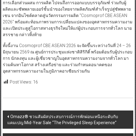
การเลือกส่วนผสม การผลิต ไปจนถึงการออกแบบบรรจุภัณฑ์ ร่วมกับผู้
ผลิตและซัพพลายเออร์ชั้นนำของไทยจากผลิตภัณฑ์สำเร็จรูปสู่ซัพพลาย
เชน จากอินไซต์ตลาดสู่นวัตกรรมการผลิต “Cosmoprof CBE ASEAN
2026” พร้อมสะท้อนภาพรวมการเปลี่ยนแปลงของอุตสาหกรรมความงาม
และเปิดประตูสู่โอกาสทางธุรกิจใหม่ให้แก่ผู้ประกอบการจากทั่วโลก นาย
สรรชาย กล่าวทิ้งท้าย
ทั้งนี้งาน Cosmoprof CBE ASEAN 2026 จะจัดขึ้นระหว่างวันที่ 24 – 26
มิถุนายน 2569 ณ ศูนย์การประชุมแห่งชาติสิริกิติ์ พร้อมต้อนรับผู้ประกอบ
การ นักลงทุน และผู้เชี่ยวชาญในอุตสาหกรรมความงามจากทั่วโลก มา
ร่วมค้นหาโอกาส สร้างเครือข่าย และร่วมกำหนดอนาคตของ
อุตสาหกรรมความงามในภูมิภาคอาเซียนร่วมกัน
Post Views:
16
Post
Omazz® ชวนสัมผัสประสบการณ์การพักผ่อนเหนือระดับกับ
แคมเปญ Mid-Year Sale “The Privileged Sleep Experience”
navigation