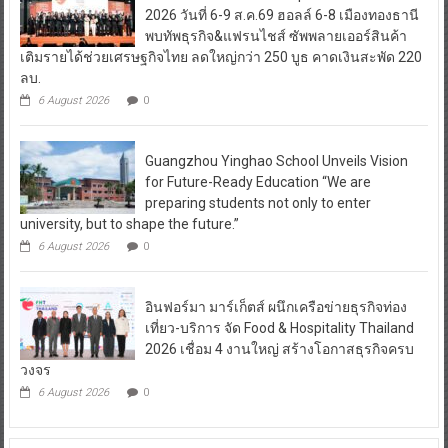
2026 วันที่ 6-9 ส.ค.69 ฮอลล์ 6-8 เมืองทองธานี
พบทัพธุรกิจ&แฟรนไชส์ ซัพพลายเออร์สินค้า
เติมรายได้ช่วยเศรษฐกิจไทย ลดใหญ่กว่า 250 บูธ คาดเงินสะพัด 220
ลบ.
6 August 2026
0
Guangzhou Yinghao School Unveils Vision
for Future-Ready Education “We are
preparing students not only to enter
university, but to shape the future.”
6 August 2026
0
อินฟอร์มา มาร์เก็ตส์ ผนึกเครือข่ายธุรกิจท่อง
เที่ยว-บริการ จัด Food & Hospitality Thailand
2026 เชื่อม 4 งานใหญ่ สร้างโอกาสธุรกิจครบ
วงจร
6 August 2026
0