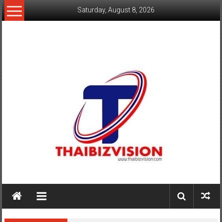
Skip
Saturday, August 8, 2026
to
content
www.thaibizvision.com
เว็บ
ธุรกิจ
ของ
คน
ไทย