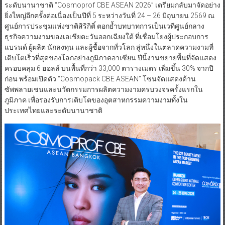
ระดับนานาชาติ “Cosmoprof CBE ASEAN 2026” เตรียมกลับมาจัดอย่าง
ยิ่งใหญ่อีกครั้งต่อเนื่องเป็นปีที่ 5 ระหว่างวันที่ 24 – 26 มิถุนายน 2569 ณ
ศูนย์การประชุมแห่งชาติสิริกิติ์ ตอกย้ำบทบาทการเป็นเวทีศูนย์กลาง
ธุรกิจความงามของเอเชียตะวันออกเฉียงใต้ ที่เชื่อมโยงผู้ประกอบการ
แบรนด์ ผู้ผลิต นักลงทุน และผู้ซื้อจากทั่วโลก สู่หนึ่งในตลาดความงามที่
เติบโตเร็วที่สุดของโลกอย่างภูมิภาคอาเซียน ปีนี้งานขยายพื้นที่จัดแสดง
ครอบคลุม 6 ฮอลล์ บนพื้นที่กว่า 33,000 ตารางเมตร เพิ่มขึ้น 30% จากปี
ก่อน พร้อมเปิดตัว “Cosmopack CBE ASEAN” โซนจัดแสดงด้าน
ซัพพลายเชนและนวัตกรรมการผลิตความงามครบวงจรครั้งแรกใน
ภูมิภาค เพื่อรองรับการเติบโตของอุตสาหกรรมความงามทั้งใน
ประเทศไทยและระดับนานาชาติ