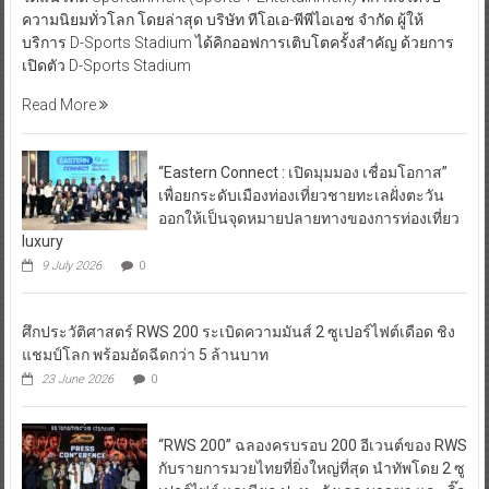
ความนิยมทั่วโลก โดยล่าสุด บริษัท ทีโอเอ-พีพีไอเอช จำกัด ผู้ให้
บริการ D-Sports Stadium ได้คิกออฟการเติบโตครั้งสำคัญ ด้วยการ
เปิดตัว D-Sports Stadium
Read More
“Eastern Connect : เปิดมุมมอง เชื่อมโอกาส”
เพื่อยกระดับเมืองท่องเที่ยวชายทะเลฝั่งตะวัน
ออกให้เป็นจุดหมายปลายทางของการท่องเที่ยว
luxury
9 July 2026
0
ศึกประวัติศาสตร์ RWS 200 ระเบิดความมันส์ 2 ซูเปอร์ไฟต์เดือด ชิง
แชมป์โลก พร้อมอัดฉีดกว่า 5 ล้านบาท
23 June 2026
0
“RWS 200” ฉลองครบรอบ 200 อีเวนต์ของ RWS
กับรายการมวยไทยที่ยิ่งใหญ่ที่สุด นำทัพโดย 2 ซู