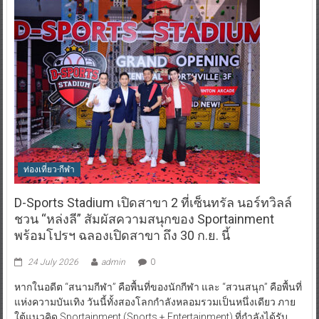
ท่องเที่ยว-กีฬา
D-Sports Stadium เปิดสาขา 2 ที่เซ็นทรัล นอร์ทวิลล์
ชวน “หล่งลี” สัมผัสความสนุกของ Sportainment
พร้อมโปรฯ ฉลองเปิดสาขา ถึง 30 ก.ย. นี้
24 July 2026
admin
0
หากในอดีต “สนามกีฬา” คือพื้นที่ของนักกีฬา และ “สวนสนุก” คือพื้นที่
แห่งความบันเทิง วันนี้ทั้งสองโลกกำลังหลอมรวมเป็นหนึ่งเดียว ภาย
ใต้แนวคิด Sportainment (Sports + Entertainment) ที่กำลังได้รับ