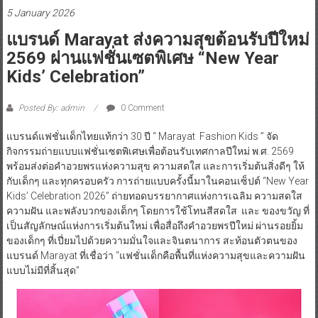
5 January 2026
แบรนด์ Marayat ส่งความสุขต้อนรับปีใหม่
2569 ผ่านแฟชั่นเซตพิเศษ “New Year
Kids’ Celebration”
Posted By: admin
0 Comment
แบรนด์แฟชั่นเด็กไทยแท้กว่า 30 ปี “ Marayat Fashion Kids ” จัด
กิจกรรมถ่ายแบบแฟชั่นเซตพิเศษเพื่อต้อนรับเทศกาลปีใหม่ พ.ศ. 2569
พร้อมส่งต่อคำอวยพรแห่งความสุข ความสดใส และการเริ่มต้นสิ่งดีๆ ให้
กับเด็กๆ และทุกครอบครัว การถ่ายแบบครั้งนี้มาในคอนเซ็ปต์ “New Year
Kids’ Celebration 2026” ถ่ายทอดบรรยากาศแห่งการเฉลิม ความสดใส
ความฝัน และพลังบวกของเด็กๆ โดยการใช้โทนสีสดใส และ ของขวัญ ที่
เป็นสัญลักษณ์แห่งการเริ่มต้นใหม่ เพื่อสื่อถึงคำอวยพรปีใหม่ ผ่านรอยยิ้ม
ของเด็กๆ ที่เปี่ยมไปด้วยความมั่นใจและจินตนาการ สะท้อนตัวตนของ
แบรนด์ Marayat ที่เชื่อว่า “แฟชั่นเด็กคือพื้นที่แห่งความสุขและความฝัน
แบบไม่มีที่สิ้นสุด”