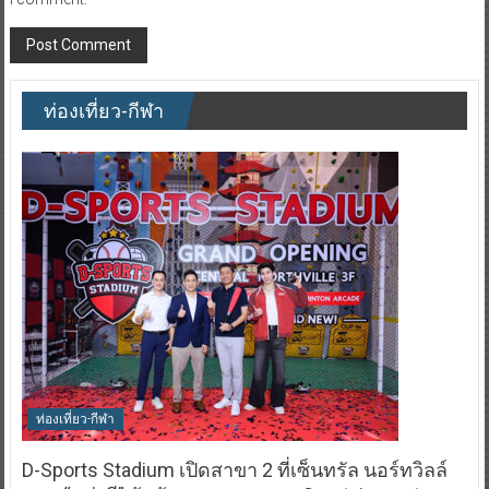
ท่องเที่ยว-กีฬา
ท่องเที่ยว-กีฬา
D-Sports Stadium เปิดสาขา 2 ที่เซ็นทรัล นอร์ทวิลล์