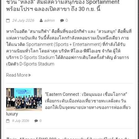
ชวน “หล่งลี” สัมผัสความสนุกของ Sportainment
พร้อมโปรฯ ฉลองเปิดสาขา ถึง 30 ก.ย. นี้
24 July 2026
admin
0
หากในอดีต “สนามกีฬา” คือพื้นที่ของนักกีฬา และ “สวนสนุก” คือพื้นที่
แห่งความบันเทิง วันนี้ทั้งสองโลกกำลังหลอมรวมเป็นหนึ่งเดียว ภาย
ใต้แนวคิด Sportainment (Sports + Entertainment) ที่กำลังได้รับ
ความนิยมทั่วโลก โดยล่าสุด บริษัท ทีโอเอ-พีพีไอเอช จำกัด ผู้ให้
บริการ D-Sports Stadium ได้คิกออฟการเติบโตครั้งสำคัญ ด้วยการ
เปิดตัว D-Sports Stadium
Read More
“Eastern Connect : เปิดมุมมอง เชื่อมโอกาส”
เพื่อยกระดับเมืองท่องเที่ยวชายทะเลฝั่งตะวัน
ออกให้เป็นจุดหมายปลายทางของการท่องเที่ยว
luxury
9 July 2026
0