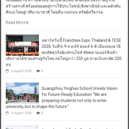
เสนอผลงาน สร้างเครือข่ายกับนักสะสม นักลงทุน และภาคธุรกิจ
สร้างสรรค์ พร้อมต่อยอดสู่การใช้ประโยชน์เชิงพาณิชย์ และผลักดัน
ศิลปะไทยสู่เวทีนานาชาติ โดยมีนางอรมน ทรัพย์ทวีธรรม
Read More
สตาร์ทวันนี้ Franchise Expo Thailand & TESE
2026 วันที่ 6-9 ส.ค.69 ฮอลล์ 6-8 เมืองทองธานี
พบทัพธุรกิจ&แฟรนไชส์ ซัพพลายเออร์สินค้า
เติมรายได้ช่วยเศรษฐกิจไทย ลดใหญ่กว่า 250 บูธ คาดเงินสะพัด 220
ลบ.
6 August 2026
0
Guangzhou Yinghao School Unveils Vision
for Future-Ready Education “We are
preparing students not only to enter
university, but to shape the future.”
6 August 2026
0