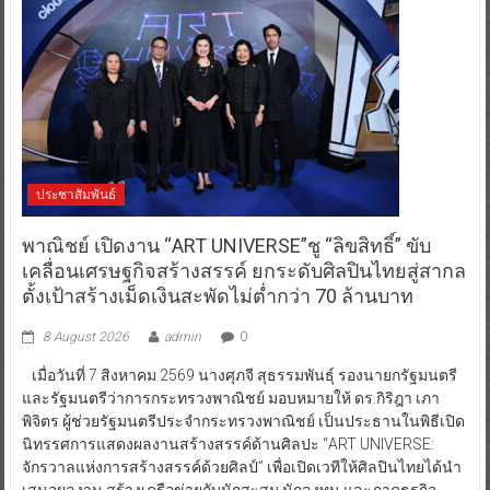
ประชาสัมพันธ์
พาณิชย์ เปิดงาน “ART UNIVERSE”ชู “ลิขสิทธิ์” ขับ
เคลื่อนเศรษฐกิจสร้างสรรค์ ยกระดับศิลปินไทยสู่สากล
ตั้งเป้าสร้างเม็ดเงินสะพัดไม่ต่ำกว่า 70 ล้านบาท
8 August 2026
admin
0
เมื่อวันที่ 7 สิงหาคม 2569 นางศุภจี สุธรรมพันธุ์ รองนายกรัฐมนตรี
และรัฐมนตรีว่าการกระทรวงพาณิชย์ มอบหมายให้ ดร.กิริฎา เภา
พิจิตร ผู้ช่วยรัฐมนตรีประจำกระทรวงพาณิชย์ เป็นประธานในพิธีเปิด
นิทรรศการแสดงผลงานสร้างสรรค์ด้านศิลปะ “ART UNIVERSE:
จักรวาลแห่งการสร้างสรรค์ด้วยศิลป์” เพื่อเปิดเวทีให้ศิลปินไทยได้นำ