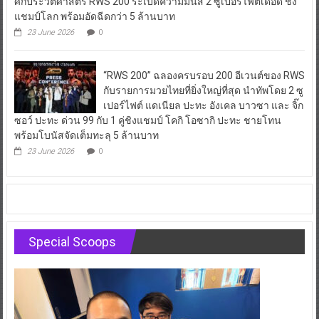
ศึกประวัติศาสตร์ RWS 200 ระเบิดความมันส์ 2 ซูเปอร์ไฟต์เดือด ชิง
แชมป์โลก พร้อมอัดฉีดกว่า 5 ล้านบาท
23 June 2026
0
“RWS 200” ฉลองครบรอบ 200 อีเวนต์ของ RWS
กับรายการมวยไทยที่ยิ่งใหญ่ที่สุด นำทัพโดย 2 ซู
เปอร์ไฟต์ แดเนียล ปะทะ อังเคล บาวซา และ จิ๊ก
ซอว์ ปะทะ ด่วน 99 กับ 1 คู่ชิงแชมป์ โคกิ โอซากิ ปะทะ ชายโทน
พร้อมโบนัสจัดเต็มทะลุ 5 ล้านบาท
23 June 2026
0
Special Scoops