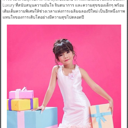
Luxury ที่สนับสนุนความมั่นใจ จินตนาการ และความสุขของเด็กๆ พร้อม
เติมเต็มความพิเศษให้ช่วงเวลาแห่งการเฉลิมฉลองปีใหม่ เป็นอีกหนึ่งภาพ
แทนใจของการเติบโตอย่างมีความสุขไปตลอดปี