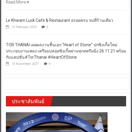
Read More
Le Khwam Luck Café & Restaurant อร่อยครบ จบที่ร้านเดียว
12 February 2023
0
TOR THANAI เผยผลงานชิ้นเอก “Heart of Stone” ปกซิงเกิ้ลใหม่
ประกอบงานเพลง เตรียมปล่อยซิงเกิ้ลผ่านทุกสตรีมมิ่ง 26.11.21 พร้อม
กับแคปชั่น#TorThanai #HeartOfStone
15 November 2021
0
ประชาสัมพันธ์