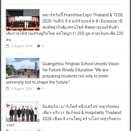
สตาร์ทวันนี้ Franchise Expo Thailand & TESE
2026 วันที่ 6-9 ส.ค.69 ฮอลล์ 6-8 เมืองทองธานี
พบทัพธุรกิจ&แฟรนไชส์ ซัพพลายเออร์สินค้า
เติมรายได้ช่วยเศรษฐกิจไทย ลดใหญ่กว่า 250 บูธ คาดเงินสะพัด 220
ลบ.
6 August 2026
0
Guangzhou Yinghao School Unveils Vision
for Future-Ready Education “We are
preparing students not only to enter
university, but to shape the future.”
6 August 2026
0
อินฟอร์มา มาร์เก็ตส์ ผนึกเครือข่ายธุรกิจท่อง
เที่ยว-บริการ จัด Food & Hospitality Thailand
2026 เชื่อม 4 งานใหญ่ สร้างโอกาสธุรกิจครบ
วงจร