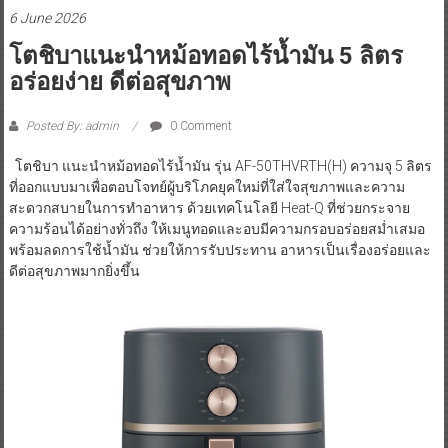
6 June 2026
โตชิบาแนะนำหม้อทอดไร้น้ำมัน 5 ลิตร
อร่อยง่าย ดีต่อสุขภาพ
Posted By: admin
0 Comment
โตชิบา แนะนำหม้อทอดไร้น้ำมัน รุ่น AF-50THVRTH(H) ความจุ 5 ลิตร
ที่ออกแบบมาเพื่อตอบโจทย์ผู้บริโภคยุคใหม่ที่ใส่ใจสุขภาพและความ
สะดวกสบายในการทำอาหาร ด้วยเทคโนโลยี Heat-Q ที่ช่วยกระจาย
ความร้อนได้อย่างทั่วถึง ให้เมนูทอดและอบมีความกรอบอร่อยสม่ำเสมอ
พร้อมลดการใช้น้ำมัน ช่วยให้การรับประทาน อาหารเป็นเรื่องอร่อยและ
ดีต่อสุขภาพมากยิ่งขึ้น