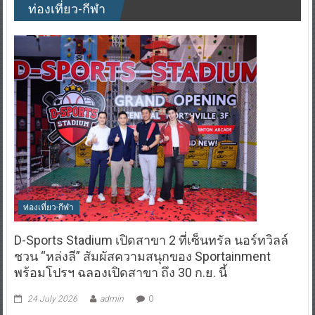
ท่องเที่ยว-กีฬา
ท่องเที่ยว-กีฬา
D-Sports Stadium เปิดสาขา 2 ที่เซ็นทรัล นอร์ทวิลล์
ชวน “หล่งลี” สัมผัสความสนุกของ Sportainment
พร้อมโปรฯ ฉลองเปิดสาขา ถึง 30 ก.ย. นี้
24 July 2026
admin
0