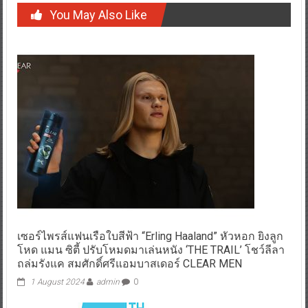
You May Also Like
เซอร์ไพรส์แฟนเรือใบสีฟ้า “Erling Haaland” หัวหอก ยิงลูก
โหด แมน ซิตี้ ปรับโหมดมาเล่นหนัง ‘THE TRAIL’ โชว์ลีลา
ถล่มรังแค สมศักดิ์ศรีแอมบาสเดอร์ CLEAR MEN
1 August 2024
admin
0