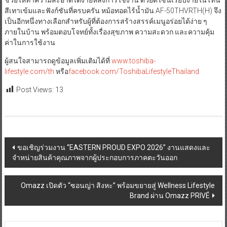
สีเทาเข้มและฟังก์ชันที่ครบครัน หม้อทอดไร้น้ำมัน AF-50THVRTH(H) จึง
เป็นอีกหนึ่งทางเลือกสำหรับผู้ที่ต้องการสร้างสรรค์เมนูอร่อยได้ง่าย ๆ
ภายในบ้าน พร้อมตอบโจทย์ทั้งเรื่องสุขภาพ ความสะดวก และความคุ้ม
ค่าในการใช้งาน
ผู้สนใจสามารถดูข้อมูลเพิ่มเติมได้ที่
www.toshiba-
lifestyle.com/th
หรือ
facebook.com/ToshibaLifestyleThailand
Post Views:
13
Post
ขอเชิญร่วมงาน “EASTERN PROUD EXPO 2026” งานแสดงและ
จำหน่ายสินค้าคุณภาพจากผู้ประกอบการภาคตะวันออก
navigation
Omazz เปิดตัว “ซอนญ่า สิงหะ” พร้อมขยายสู่ Wellness Lifestyle
Brand ผ่าน Omazz PRIVÉ