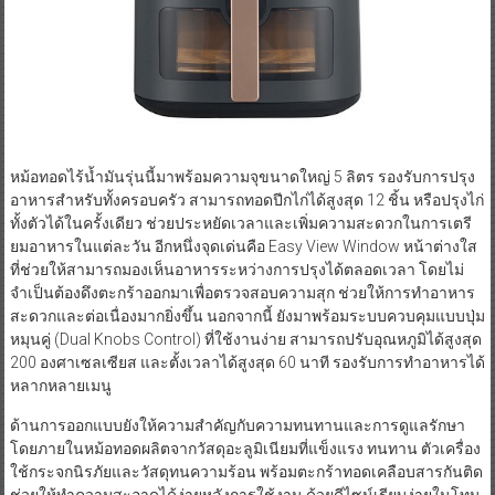
หม้อทอดไร้น้ำมันรุ่นนี้มาพร้อมความจุขนาดใหญ่ 5 ลิตร รองรับการปรุง
อาหารสำหรับทั้งครอบครัว สามารถทอดปีกไก่ได้สูงสุด 12 ชิ้น หรือปรุงไก่
ทั้งตัวได้ในครั้งเดียว ช่วยประหยัดเวลาและเพิ่มความสะดวกในการเตรี
ยมอาหารในแต่ละวัน อีกหนึ่งจุดเด่นคือ Easy View Window หน้าต่างใส
ที่ช่วยให้สามารถมองเห็นอาหารระหว่างการปรุงได้ตลอดเวลา โดยไม่
จำเป็นต้องดึงตะกร้าออกมาเพื่อตรวจสอบความสุก ช่วยให้การทำอาหาร
สะดวกและต่อเนื่องมากยิ่งขึ้น นอกจากนี้ ยังมาพร้อมระบบควบคุมแบบปุ่ม
หมุนคู่ (Dual Knobs Control) ที่ใช้งานง่าย สามารถปรับอุณหภูมิได้สูงสุด
200 องศาเซลเซียส และตั้งเวลาได้สูงสุด 60 นาที รองรับการทำอาหารได้
หลากหลายเมนู
ด้านการออกแบบยังให้ความสำคัญกับความทนทานและการดูแลรักษา
โดยภายในหม้อทอดผลิตจากวัสดุอะลูมิเนียมที่แข็งแรง ทนทาน ตัวเครื่อง
ใช้กระจกนิรภัยและวัสดุทนความร้อน พร้อมตะกร้าทอดเคลือบสารกันติด
ช่วยให้ทำความสะอาดได้ง่ายหลังการใช้งาน ด้วยดีไซน์เรียบง่ายในโทน