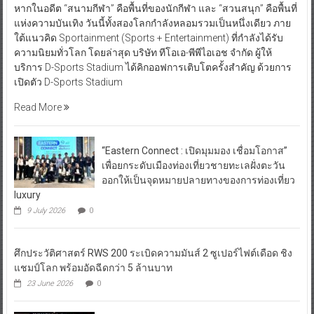
หากในอดีต “สนามกีฬา” คือพื้นที่ของนักกีฬา และ “สวนสนุก” คือพื้นที่
แห่งความบันเทิง วันนี้ทั้งสองโลกกำลังหลอมรวมเป็นหนึ่งเดียว ภาย
ใต้แนวคิด Sportainment (Sports + Entertainment) ที่กำลังได้รับ
ความนิยมทั่วโลก โดยล่าสุด บริษัท ทีโอเอ-พีพีไอเอช จำกัด ผู้ให้
บริการ D-Sports Stadium ได้คิกออฟการเติบโตครั้งสำคัญ ด้วยการ
เปิดตัว D-Sports Stadium
Read More
“Eastern Connect : เปิดมุมมอง เชื่อมโอกาส”
เพื่อยกระดับเมืองท่องเที่ยวชายทะเลฝั่งตะวัน
ออกให้เป็นจุดหมายปลายทางของการท่องเที่ยว
luxury
9 July 2026
0
ศึกประวัติศาสตร์ RWS 200 ระเบิดความมันส์ 2 ซูเปอร์ไฟต์เดือด ชิง
แชมป์โลก พร้อมอัดฉีดกว่า 5 ล้านบาท
23 June 2026
0