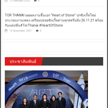
12 February 2023
0
TOR THANAI เผยผลงานชิ้นเอก “Heart of Stone” ปกซิงเกิ้ลใหม่
ประกอบงานเพลง เตรียมปล่อยซิงเกิ้ลผ่านทุกสตรีมมิ่ง 26.11.21 พร้อม
กับแคปชั่น#TorThanai #HeartOfStone
15 November 2021
0
ประชาสัมพันธ์