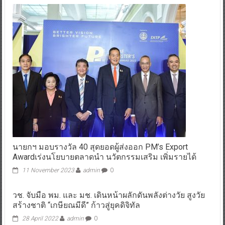
นายกฯ มอบรางวัล 40 สุดยอดผู้ส่งออก PM’s Export
Awardเร่งนโยบายตลาดนำ นวัตกรรมเสริม เพิ่มรายได้
11 November 2023
admin
0
วช.​ จับมือ พม. และ มช. เดินหน้าผลักดันพลังต่างวัย สูงวัย
สร้างชาติ​ “เกษียณมีดี” ก้าวสู่ยุคดิจิทัล​
28 April 2022
admin
0