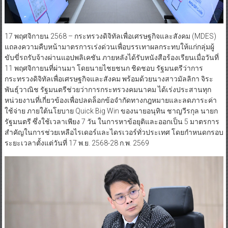
17 พฤศจิกายน 2568 – กระทรวงดิจิทัลเพื่อเศรษฐกิจและสังคม (MDES)
แถลงความคืบหน้ามาตรการเร่งด่วนเพื่อบรรเทาผลกระทบให้แก่กลุ่มผู้
ขับขี่รถรับจ้างผ่านแอปพลิเคชัน ภายหลังได้รับหนังสือร้องเรียนเมื่อวันที่
11 พฤศจิกายนที่ผ่านมา โดยนายไชยชนก ชิดชอบ รัฐมนตรีว่าการ
กระทรวงดิจิทัลเพื่อเศรษฐกิจและสังคม พร้อมด้วยนางสาวมัลลิกา จิระ
พันธุ์วาณิช รัฐมนตรีช่วยว่าการกระทรวงคมนาคม ได้เร่งประสานทุก
หน่วยงานที่เกี่ยวข้องเพื่อปลดล็อกข้อจำกัดทางกฎหมายและลดภาระค่า
ใช้จ่าย ภายใต้นโยบาย Quick Big Win ของนายอนุทิน ชาญวีรกุล นายก
รัฐมนตรี ซึ่งใช้เวลาเพียง 7 วัน ในการหาข้อยุติและออกเป็น 5 มาตรการ
สำคัญในการช่วยเหลือไรเดอร์และไดรเวอร์ทั่วประเทศ โดยกำหนดกรอบ
ระยะเวลาตั้งแต่วันที่ 17 พ.ย. 2568-28 ก.พ. 2569