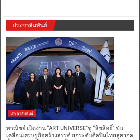
ประชาสัมพันธ์
ประชาสัมพันธ์
พาณิชย์ เปิดงาน “ART UNIVERSE”ชู “ลิขสิทธิ์” ขับ
เคลื่อนเศรษฐกิจสร้างสรรค์ ยกระดับศิลปินไทยสู่สากล
ตั้งเป้าสร้างเม็ดเงินสะพัดไม่ต่ำกว่า 70 ล้านบาท