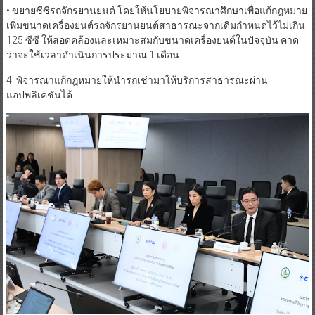
125 ซีซี ให้สอดคล้องและเหมาะสมกับขนาดเครื่องยนต์ในปัจจุบัน คาด
ว่าจะใช้เวลาดำเนินการประมาณ 1 เดือน
4. พิจารณาแก้กฎหมายให้นำรถเช่ามาให้บริการสาธารณะผ่าน
แอปพลิเคชันได้
• กระทรวงดีอีได้หารือกับกระทรวงคมนาคมแล้ว โดยกระทรวงคมนาคม