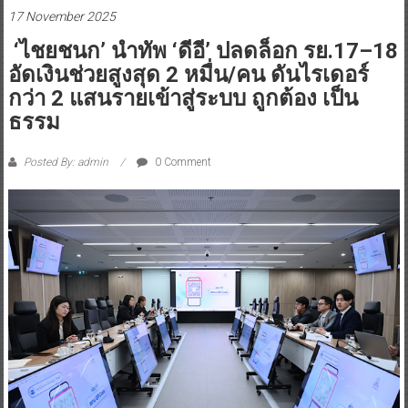
‘ไชยชนก’ นำทัพ ‘ดีอี’ ปลดล็อก รย.17–18
อัดเงินช่วยสูงสุด 2 หมื่น/คน ดันไรเดอร์
กว่า 2 แสนรายเข้าสู่ระบบ ถูกต้อง เป็น
ธรรม
Posted By: admin
0 Comment