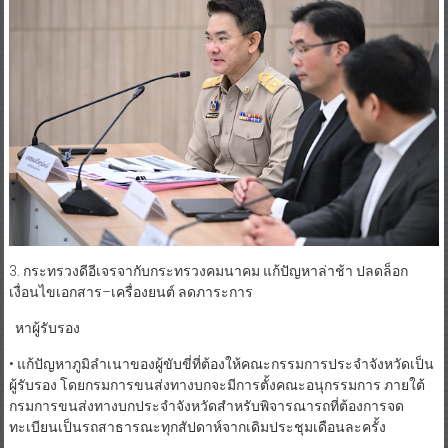
3. กระทรวงดีอีเจรจากับกระทรวงคมนาคม แก้ปัญหาล่าช้า ปลดล็อก
เงื่อนไขเอกสาร–เครื่องยนต์ ลดภาระการ
หาผู้รับรอง
• แก้ปัญหาภูมิลำเนาของผู้ขับขี่ที่ต้องให้คณะกรรมการประจำจังหวัดเป็น
ผู้รับรอง โดยกรมการขนส่งทางบกจะมีการตั้งคณะอนุกรรมการ ภายใต้
กรมการขนส่งทางบกประจำจังหวัดสำหรับพิจารณารถที่ต้องการจด
ทะเบียนเป็นรถสาธารณะทุกสัปดาห์จากเดิมประชุมเดือนละครั้ง
• ขยายซีซีรถจักรยานยนต์ โดยให้นโยบายพิจารณาศึกษาเพื่อแก้กฎหมาย
เพิ่มขนาดเครื่องยนต์รถจักรยานยนต์สาธารณะจากเดิมกำหนดไว้ไม่เกิน