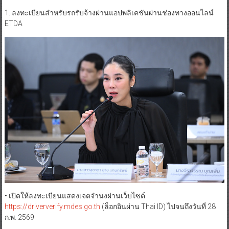
ETDA
• เปิดให้ลงทะเบียนแสดงเจตจำนงผ่านเว็บไซต์
https://driververify.mdes.go.th
(ล็อกอินผ่าน Thai ID) ไปจนถึงวันที่ 28
ก.พ. 2569
• เมื่อข้อมูลได้รับการยืนยันจากแพลตฟอร์ม ระบบจะออก “ใบรับแจ้งลง
ทะเบียน” (QR Code) เพื่อใช้แสดงต่อเจ้าหน้าที่รัฐ เพื่อยืนยันว่าอยู่ใน