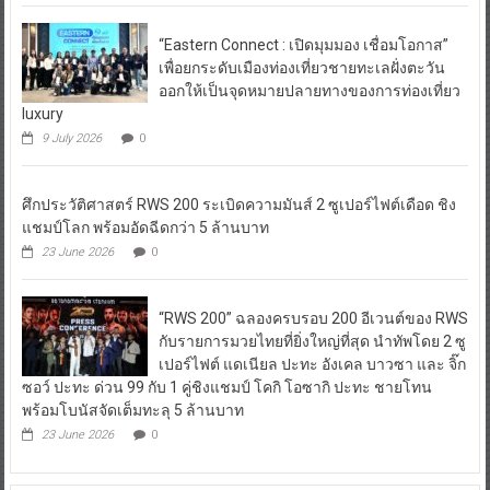
เพื่อยกระดับเมืองท่องเที่ยวชายทะเลฝั่งตะวัน
ออกให้เป็นจุดหมายปลายทางของการท่องเที่ยว
luxury
9 July 2026
0
ศึกประวัติศาสตร์ RWS 200 ระเบิดความมันส์ 2 ซูเปอร์ไฟต์เดือด ชิง
แชมป์โลก พร้อมอัดฉีดกว่า 5 ล้านบาท
23 June 2026
0
“RWS 200” ฉลองครบรอบ 200 อีเวนต์ของ RWS
กับรายการมวยไทยที่ยิ่งใหญ่ที่สุด นำทัพโดย 2 ซู
เปอร์ไฟต์ แดเนียล ปะทะ อังเคล บาวซา และ จิ๊ก
ซอว์ ปะทะ ด่วน 99 กับ 1 คู่ชิงแชมป์ โคกิ โอซากิ ปะทะ ชายโทน
พร้อมโบนัสจัดเต็มทะลุ 5 ล้านบาท
23 June 2026
0