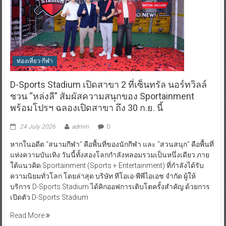
ท่องเที่ยว-กีฬา
D-Sports Stadium เปิดสาขา 2 ที่เซ็นทรัล นอร์ทวิลล์
ชวน “หล่งลี” สัมผัสความสนุกของ Sportainment
พร้อมโปรฯ ฉลองเปิดสาขา ถึง 30 ก.ย. นี้
24 July 2026
admin
0
หากในอดีต “สนามกีฬา” คือพื้นที่ของนักกีฬา และ “สวนสนุก” คือพื้นที่
แห่งความบันเทิง วันนี้ทั้งสองโลกกำลังหลอมรวมเป็นหนึ่งเดียว ภาย
ใต้แนวคิด Sportainment (Sports + Entertainment) ที่กำลังได้รับ
ความนิยมทั่วโลก โดยล่าสุด บริษัท ทีโอเอ-พีพีไอเอช จำกัด ผู้ให้
บริการ D-Sports Stadium ได้คิกออฟการเติบโตครั้งสำคัญ ด้วยการ
เปิดตัว D-Sports Stadium
Read More
“Eastern Connect : เปิดมุมมอง เชื่อมโอกาส”