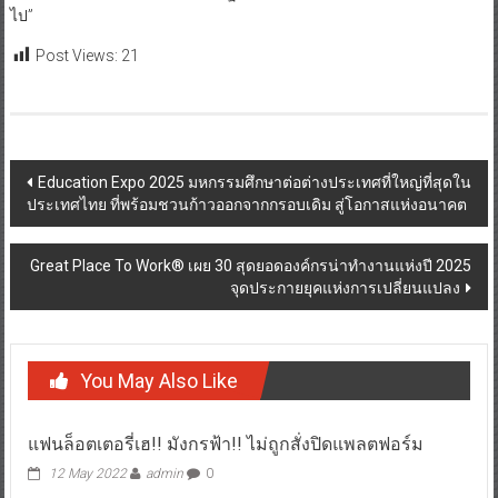
Post Views:
21
Post
Education Expo 2025 มหกรรมศึกษาต่อต่างประเทศที่ใหญ่ที่สุดใน
ประเทศไทย ที่พร้อมชวนก้าวออกจากกรอบเดิม สู่โอกาสแห่งอนาคต
navigation
Great Place To Work® เผย 30 สุดยอดองค์กรน่าทำงานแห่งปี 2025
จุดประกายยุคแห่งการเปลี่ยนแปลง
You May Also Like
แฟนล็อตเตอรี่เฮ!! มังกรฟ้า!! ไม่ถูกสั่งปิดแพลตฟอร์ม
12 May 2022
admin
0