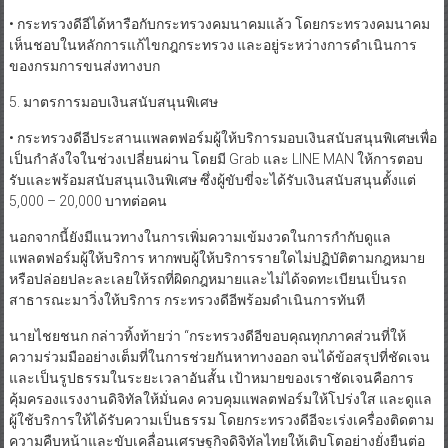
เห็นชอบในหลักการแก้ไขกฎกระทรวง และอยู่ระหว่างการดำเนินการ
ของกรมการขนส่งทางบก
5. มาตรการมอบเงินสนับสนุนพิเศษ
• กระทรวงดีอีประสานแพลตฟอร์มผู้ให้บริการมอบเงินสนับสนุนพิเศษเพื่อ
เป็นกำลังใจในช่วงเปลี่ยนผ่าน โดยมี Grab และ LINE MAN ให้การตอบ
รับและพร้อมสนับสนุนเงินพิเศษ ซึ่งผู้ขับขี่จะได้รับเงินสนับสนุนตั้งแต่
5,000 – 20,000 บาทต่อคน
นอกจากนี้ยังมีแนวทางในการเพิ่มความเข้มงวดในการกำกับดูแล
แพลตฟอร์มผู้ให้บริการ หากพบผู้ให้บริการรายใดไม่ปฏิบัติตามกฎหมาย
หรือปล่อยปละละเลยให้รถที่ผิดกฎหมายและไม่ได้จดทะเบียนเป็นรถ
สาธารณะมาวิ่งให้บริการ กระทรวงดีอีพร้อมดำเนินการทันที
นายไชยชนก กล่าวทิ้งท้ายว่า “กระทรวงดีอีขอบคุณทุกภาคส่วนที่ให้
ความร่วมมืออย่างเต็มที่ในการช่วยกันหาทางออก จนได้ข้อสรุปที่ชัดเจน
และเป็นรูปธรรมในระยะเวลาอันสั้น เป้าหมายของเราชัดเจนคือการ
คุ้มครองแรงงานดิจิทัลให้มั่นคง ควบคุมแพลตฟอร์มให้โปร่งใส และดูแล
ผู้ใช้บริการให้ได้รับความเป็นธรรม โดยกระทรวงดีอีจะเร่งเครื่องติดตาม
ความคืบหน้าและขับเคลื่อนเศรษฐกิจดิจิทัลไทยให้เติบโตอย่างยั่งยืนต่อ
ไป”