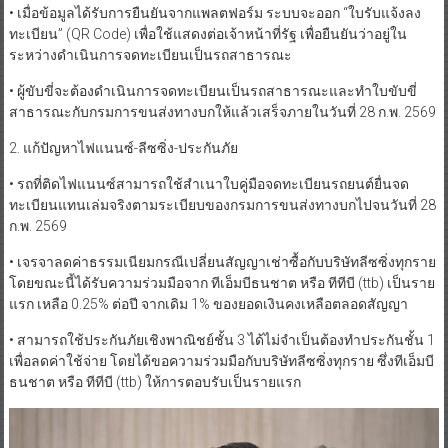
ระหว่างดำเนินการจดทะเบียนเป็นรถสาธารณะ
• ผู้ขับขี่จะต้องดำเนินการจดทะเบียนเป็นรถสาธารณะและทำใบขับขี่
สาธารณะกับกรมการขนส่งทางบกให้แล้วเสร็จภายในวันที่ 28 ก.พ. 2569
2. แก้ปัญหาไฟแนนซ์-ลีซซิ่ง-ประกันภัย
• รถที่ติดไฟแนนซ์สามารถใช้สำเนาใบคู่มือจดทะเบียนรถยนต์ยื่นจด
ทะเบียนแทนเล่มจริงตามระเบียบของกรมการขนส่งทางบกไปจนวันที่ 28
ก.พ. 2569
• เจรจาลดค่าธรรมเนียมกรณีเปลี่ยนสัญญาเช่าซื้อกับบริษัทลีซซิ่งทุกราย
โดยขณะนี้ได้รับความร่วมมือจาก ทีเอ็มบีธนชาต หรือ ทีทีบี (ttb) เป็นราย
แรก เหลือ 0.25% ต่อปี จากเดิม 1% ของยอดเงินคงเหลือตลอดสัญญา
• สามารถใช้ประกันภัยเชิงพาณิชย์ชั้น 3 ได้ไม่จำเป็นต้องทำประกันชั้น 1
เพื่อลดค่าใช้จ่าย โดยได้ขอความร่วมมือกับบริษัทลีซซิ่งทุกราย ซึ่งทีเอ็มบี
ธนชาต หรือ ทีทีบี (ttb) ให้การตอบรับเป็นรายแรก