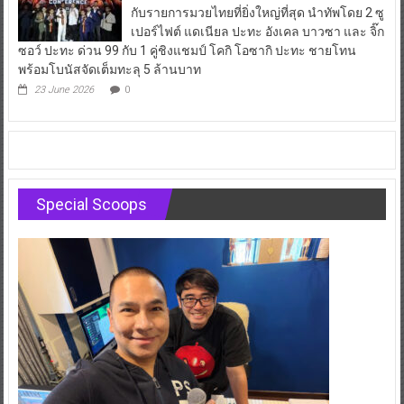
กับรายการมวยไทยที่ยิ่งใหญ่ที่สุด นำทัพโดย 2 ซู
เปอร์ไฟต์ แดเนียล ปะทะ อังเคล บาวซา และ จิ๊ก
ซอว์ ปะทะ ด่วน 99 กับ 1 คู่ชิงแชมป์ โคกิ โอซากิ ปะทะ ชายโทน
พร้อมโบนัสจัดเต็มทะลุ 5 ล้านบาท
23 June 2026
0
Special Scoops