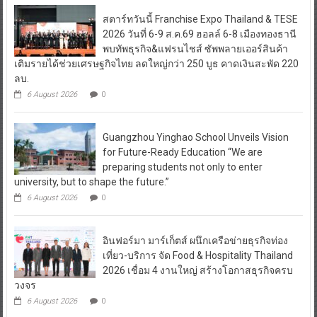
สตาร์ทวันนี้ Franchise Expo Thailand & TESE
2026 วันที่ 6-9 ส.ค.69 ฮอลล์ 6-8 เมืองทองธานี
พบทัพธุรกิจ&แฟรนไชส์ ซัพพลายเออร์สินค้า
เติมรายได้ช่วยเศรษฐกิจไทย ลดใหญ่กว่า 250 บูธ คาดเงินสะพัด 220
ลบ.
6 August 2026
0
Guangzhou Yinghao School Unveils Vision
for Future-Ready Education “We are
preparing students not only to enter
university, but to shape the future.”
6 August 2026
0
อินฟอร์มา มาร์เก็ตส์ ผนึกเครือข่ายธุรกิจท่อง
เที่ยว-บริการ จัด Food & Hospitality Thailand
2026 เชื่อม 4 งานใหญ่ สร้างโอกาสธุรกิจครบ
วงจร
6 August 2026
0