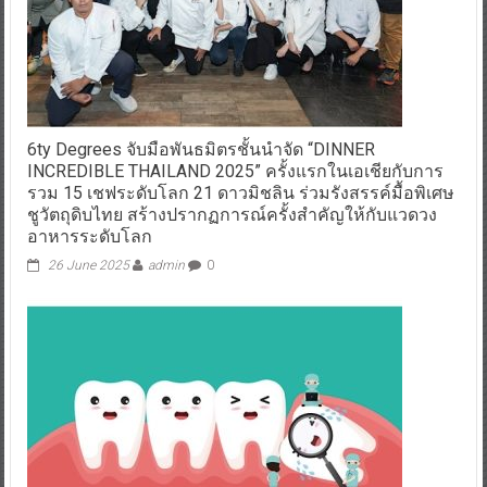
6ty Degrees จับมือพันธมิตรชั้นนำจัด “DINNER
INCREDIBLE THAILAND 2025” ครั้งแรกในเอเชียกับการ
รวม 15 เชฟระดับโลก 21 ดาวมิชลิน ร่วมรังสรรค์มื้อพิเศษ
ชูวัตถุดิบไทย สร้างปรากฏการณ์ครั้งสำคัญให้กับแวดวง
อาหารระดับโลก
26 June 2025
admin
0