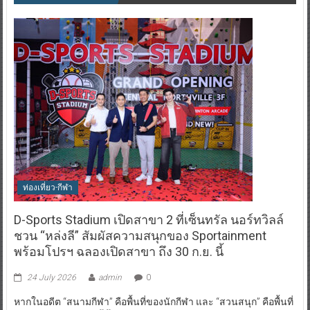
ท่องเที่ยว-กีฬา
D-Sports Stadium เปิดสาขา 2 ที่เซ็นทรัล นอร์ทวิลล์
ชวน “หล่งลี” สัมผัสความสนุกของ Sportainment
พร้อมโปรฯ ฉลองเปิดสาขา ถึง 30 ก.ย. นี้
24 July 2026
admin
0
หากในอดีต “สนามกีฬา” คือพื้นที่ของนักกีฬา และ “สวนสนุก” คือพื้นที่