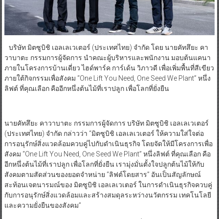
บริษัท มิตซูบิชิ เอลเลเวเตอร์ (ประเทศไทย) จำกัด โดย นายคัทสึยะ คา
วาบาตะ กรรมการผู้จัดการ นำคณะผู้บริหารและพนักงาน มอบต้นแคนา
ภายในโครงการบ้านเดี่ยว ไฮด์พาร์ค การ์เด้น วิภาวดี เพื่อเพิ่มพื้นที่สีเขียว
ภายใต้กิจกรรมเพื่อสังคม “One Lift You Need, One Seed We Plant” หนึ่ง
ลิฟต์ ที่คุณเลือก คืออีกหนึ่งต้นไม้ที่เราปลูก เพื่อโลกที่ยั่งยืน
นายคัทสึยะ คาวาบาตะ กรรมการผู้จัดการ บริษัท มิตซูบิชิ เอลเลเวเตอร์
(ประเทศไทย) จำกัด กล่าวว่า “มิตซูบิชิ เอลเลเวเตอร์ ให้ความใส่ใจต่อ
การอนุรักษ์สิ่งแวดล้อมควบคู่ไปกับดำเนินธุรกิจ โดยจัดให้มีโครงการเพื่อ
สังคม “One Lift You Need, One Seed We Plant” หนึ่งลิฟต์ ที่คุณเลือก คือ
อีกหนึ่งต้นไม้ที่เราปลูก เพื่อโลกที่ยั่งยืน เรามุ่งมั่นตั้งใจปลูกต้นไม้ให้กับ
สังคมตามสัดส่วนของยอดจำหน่าย “ลิฟต์โดยสาร” อันเป็นสัญลักษณ์
สะท้อนเจตนารมณ์ของ มิตซูบิชิ เอลเลเวเตอร์ ในการดำเนินธุรกิจควบคู่
กับการอนุรักษ์สิ่งแวดล้อมและสร้างสมดุลระหว่างนวัตกรรม เทคโนโลยี
และความยั่งยืนของสังคม”