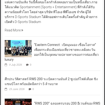
แห่งความบันเทิง วันนี้ทั้งสองโลกกำลังหลอมรวมเป็นหนึ่งเดียว ภาย
ใต้แนวคิด Sportainment (Sports + Entertainment) ที่กำลังได้รับ
ความนิยมทั่วโลก โดยล่าสุด บริษัท ทีโอเอ-พีพีไอเอช จำกัด ผู้ให้
บริการ D-Sports Stadium ได้คิกออฟการเติบโตครั้งสำคัญ ด้วยการ
เปิดตัว D-Sports Stadium
Read More
“Eastern Connect : เปิดมุมมอง เชื่อมโอกาส”
เพื่อยกระดับเมืองท่องเที่ยวชายทะเลฝั่งตะวัน
ออกให้เป็นจุดหมายปลายทางของการท่องเที่ยว
luxury
9 July 2026
0
ศึกประวัติศาสตร์ RWS 200 ระเบิดความมันส์ 2 ซูเปอร์ไฟต์เดือด ชิง
แชมป์โลก พร้อมอัดฉีดกว่า 5 ล้านบาท
23 June 2026
0
“RWS 200” ฉลองครบรอบ 200 อีเวนต์ของ RWS