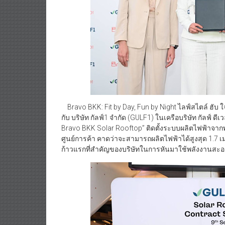
Bravo BKK: Fit by Day, Fun by Night ไลฟ์สไตล์ ฮั
กับ บริษัท กัลฟ์1 จำกัด (GULF1) ในเครือบริษัท กัลฟ์
Bravo BKK Solar Rooftop” ติดตั้งระบบผลิตไฟฟ้าจาก
ศูนย์การค้า คาดว่าจะสามารถผลิตไฟฟ้าได้สูงสุด 1.7 เม
ก้าวแรกที่สำคัญของบริษัทในการหันมาใช้พลังงานสะอ