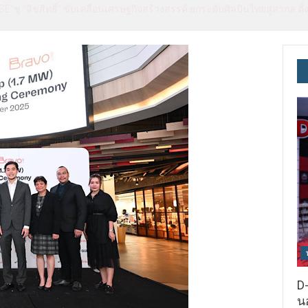
hailand & TESE 2026 วันที่ 6-9 ส.ค.69 ฮอลล์ 6-8 เมืองทองธานี พบทัพธุรก
า 250 บูธ คาดเงินสะพัด 220 ลบ.
D-
นอ