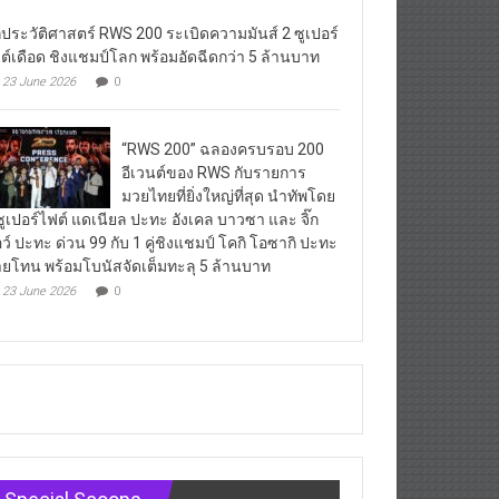
กประวัติศาสตร์ RWS 200 ระเบิดความมันส์ 2 ซูเปอร์
ต์เดือด ชิงแชมป์โลก พร้อมอัดฉีดกว่า 5 ล้านบาท
23 June 2026
0
“RWS 200” ฉลองครบรอบ 200
อีเวนต์ของ RWS กับรายการ
มวยไทยที่ยิ่งใหญ่ที่สุด นำทัพโดย
ซูเปอร์ไฟต์ แดเนียล ปะทะ อังเคล บาวซา และ จิ๊ก
ว์ ปะทะ ด่วน 99 กับ 1 คู่ชิงแชมป์ โคกิ โอซากิ ปะทะ
ยโทน พร้อมโบนัสจัดเต็มทะลุ 5 ล้านบาท
23 June 2026
0