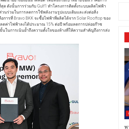
รพัฒนาอย่างยั่งยืนมาตลอด โดยหนึ่งในเป้าหมายของเราคือการ
สุด ดังนั้นการร่วมกับ Gulf1 ทำโครงการติดตั้งระบบผลิตไฟฟ้า
ป็นส่วนร่วมในการลดการใช้พลังงานรูปแบบเดิมและส่งต่อสิ่ง
ือการที่ Bravo BKK จะซื้อไฟฟ้าที่ผลิตได้จาก Solar Rooftop ของ
่วยลดค่าไฟฟ้าลงได้ประมาณ 15% ต่อปี พร้อมลดการปล่อยก๊าซ
ั้นในการเน้นย้ำถึงความตั้งใจของห้างที่ให้ความสำคัญถึงการส่ง
พ