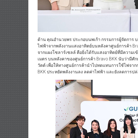
ด้าน คุณอำนวยพร ประกอบนพเก้า กรรมการผู้จัดการ บริ
ไฟฟ้าจากพลังงานแสงอาทิตย์บนหลังคาศูนย์การค้า B
จากแผงโซลาร์เซลล์ คือยิ่งได้รับแสงอาทิตย์ที่มีความเข
เมตร บนหลังคาของศูนย์การค้า Bravo BKK นับว่ามีศักยภ
วัตต์ เพื่อให้ทางศูนย์การค้านำไปทดแทนการใช้ไฟจากกา
BKK ประหยัดพลังงานลง ลดค่าไฟฟ้า และยังลดการปล่