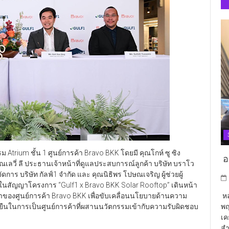
 Atrium ชั้น 1 ศูนย์การค้า Bravo BKK โดยมี คุณโกห์ ซู ซิง
อา
ุณเลวี่ ลี ประธานเจ้าหน้าที่ดูแลประสบการณ์ลูกค้า บริษัท บราโว
การ บริษัท กัลฟ์1 จำกัด และ คุณนิธิพร โปษณเจริญ ผู้ช่วยผู้
ในสัญญาโครงการ “Gulf1 x Bravo BKK Solar Rooftop” เดินหน้า
ของศูนย์การค้า Bravo BKK เพื่อขับเคลื่อนนโยบายด้านความ
หล
ดยืนในการเป็นศูนย์การค้าที่ผสานนวัตกรรมเข้ากับความรับผิดชอบ
พฤ
เค
สำ