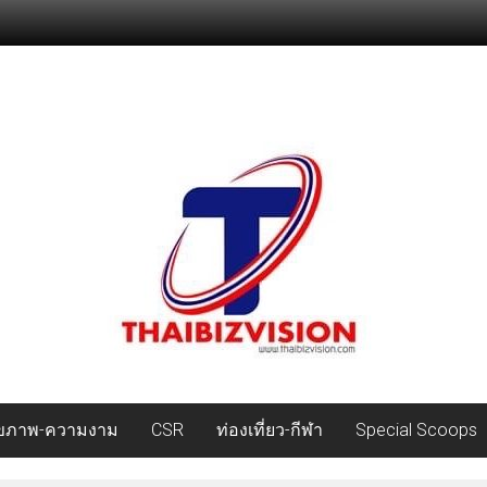
ุขภาพ-ความงาม
CSR
ท่องเที่ยว-กีฬา
Special Scoops