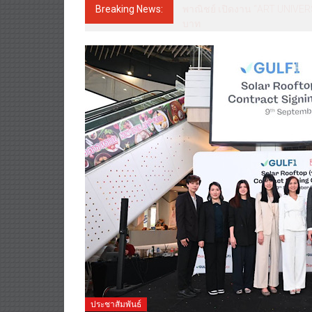
Breaking News:
สตาร์ทวันนี้ Franchise Expo T
ได้ช่วยเศรษฐกิจไทย ลดใหญ่กว่
ประชาสัมพันธ์