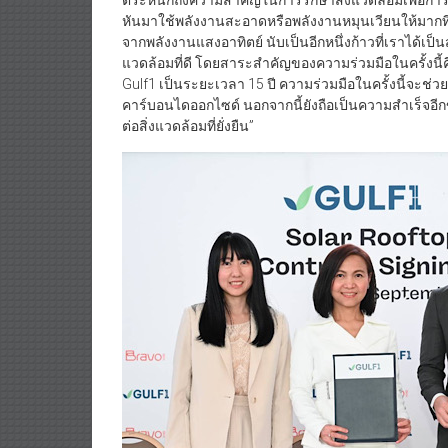
ตระหนักถึงความสำคัญในการรักษาสิ่งแวดล้อมเพื่อกา
หันมาใช้พลังงานสะอาดหรือพลังงานหมุนเวียนให้มากที่
จากพลังงานแสงอาทิตย์ นับเป็นอีกหนึ่งก้าวที่เราได้เ
แวดล้อมที่ดี โดยสาระสำคัญของความร่วมมือในครั้งนี้ค
Gulf1 เป็นระยะเวลา 15 ปี ความร่วมมือในครั้งนี้จะช
คาร์บอนไดออกไซด์ นอกจากนี้ยังถือเป็นความสำเร็จอีกข
ต่อสิ่งแวดล้อมที่ยั่งยืน”