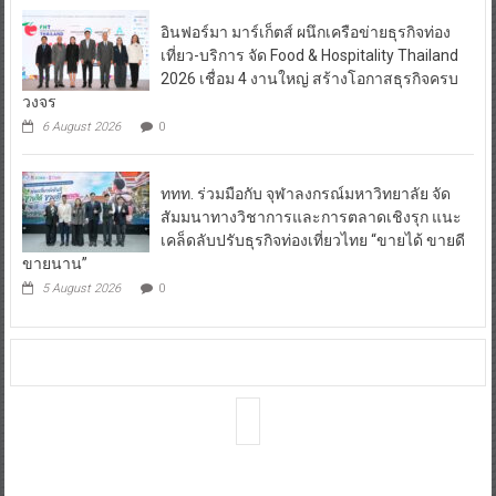
อินฟอร์มา มาร์เก็ตส์ ผนึกเครือข่ายธุรกิจท่อง
เที่ยว-บริการ จัด Food & Hospitality Thailand
2026 เชื่อม 4 งานใหญ่ สร้างโอกาสธุรกิจครบ
วงจร
6 August 2026
0
ททท. ร่วมมือกับ จุฬาลงกรณ์มหาวิทยาลัย จัด
สัมมนาทางวิชาการและการตลาดเชิงรุก แนะ
เคล็ดลับปรับธุรกิจท่องเที่ยวไทย “ขายได้ ขายดี
ขายนาน”
5 August 2026
0