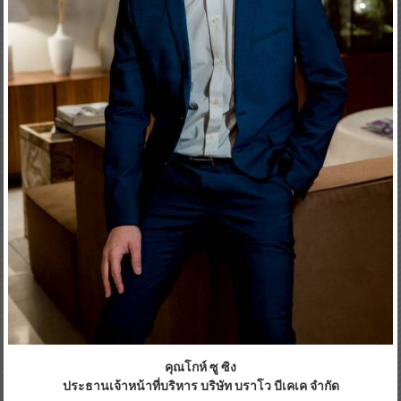
คุณโกห์ ซู ซิง
ประธานเจ้าหน้าที่บริหาร บริษัท บราโว บีเคเค จำกัด