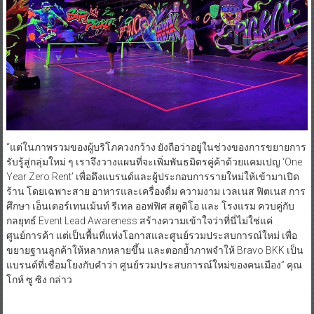
“แต่ในภาพรวมของผู้บริโภควงกว้าง ยังถือว่าอยู่ในช่วงของการขยายการ
รับรู้สู่กลุ่มใหม่ ๆ เราจึงวางแผนที่จะเพิ่มพันธมิตรคู่ค้าด้วยแคมเปญ ‘One
Year Zero Rent’ เพื่อดึงแบรนด์และผู้ประกอบการรายใหม่ให้เข้ามาเปิด
ร้าน โดยเฉพาะสาย อาหารและเครื่องดื่ม ความงาม เวลเนส ฟิตเนส การ
ศึกษา เอ็นเตอร์เทนเม้นท์ รีเทล ออฟฟิศ สตูดิโอ และ โรงแรม ควบคู่กับ
กลยุทธ์ Event Lead Awareness สร้างความเข้าใจว่าที่นี่ไม่ใช่แค่
ศูนย์การค้า แต่เป็นพื้นที่แห่งโอกาสและศูนย์รวมประสบการณ์ใหม่ เพื่อ
ขยายฐานลูกค้าให้หลากหลายขึ้น และตอกย้ำภาพจำให้ Bravo BKK เป็น
แบรนด์ที่เชื่อมโยงกับคำว่า ศูนย์รวมประสบการณ์ใหม่ของคนเมือง” คุณ
โกห์ ซู ซิง กล่าว