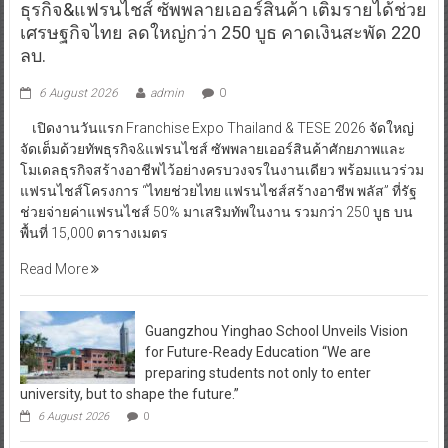
ธุรกิจ&แฟรนไชส์ ซัพพลายเออร์สินค้า เติมรายได้ช่วย
เศรษฐกิจไทย ลดใหญ่กว่า 250 บูธ คาดเงินสะพัด 220
ลบ.
6 August 2026
admin
0
เปิดงานวันแรก Franchise Expo Thailand & TESE 2026 จัดใหญ่
จัดเต็มด้วยทัพธุรกิจ&แฟรนไชส์ ซัพพลายเออร์สินค้าศักยภาพและ
โมเดลธุรกิจสร้างอาชีพไว้อย่างครบวงจรในงานเดียว พร้อมแนวร่วม
แฟรนไชส์โครงการ “ไทยช่วยไทย แฟรนไชส์สร้างอาชีพ พลัส” ที่รัฐ
ช่วยจ่ายค่าแฟรนไชส์ 50% มาเสริมทัพในงาน รวมกว่า 250 บูธ บน
พื้นที่ 15,000 ตารางเมตร
Read More
Guangzhou Yinghao School Unveils Vision
for Future-Ready Education “We are
preparing students not only to enter
university, but to shape the future.”
6 August 2026
0