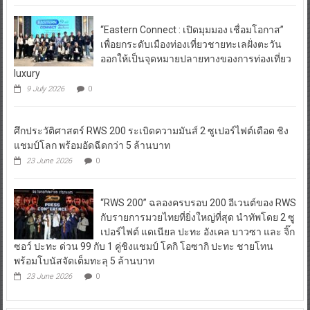
“Eastern Connect : เปิดมุมมอง เชื่อมโอกาส”
เพื่อยกระดับเมืองท่องเที่ยวชายทะเลฝั่งตะวัน
ออกให้เป็นจุดหมายปลายทางของการท่องเที่ยว
luxury
9 July 2026
0
ศึกประวัติศาสตร์ RWS 200 ระเบิดความมันส์ 2 ซูเปอร์ไฟต์เดือด ชิง
แชมป์โลก พร้อมอัดฉีดกว่า 5 ล้านบาท
23 June 2026
0
“RWS 200” ฉลองครบรอบ 200 อีเวนต์ของ RWS
กับรายการมวยไทยที่ยิ่งใหญ่ที่สุด นำทัพโดย 2 ซู
เปอร์ไฟต์ แดเนียล ปะทะ อังเคล บาวซา และ จิ๊ก
ซอว์ ปะทะ ด่วน 99 กับ 1 คู่ชิงแชมป์ โคกิ โอซากิ ปะทะ ชายโทน
พร้อมโบนัสจัดเต็มทะลุ 5 ล้านบาท
23 June 2026
0