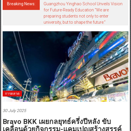
Breaking News:
อินฟอร์มา มาร์เก็ตส์ ผนึกเครือข่ายธุรกิจท่อง
เที่ยว-บริการ จัด Food & Hospitality Thailand
2026 เชื่อม 4 งานใหญ่ สร้างโอกาสธุรกิจครบ
วงจร
การตลาด
30 July 2025
Bravo BKK เผยกลยุทธ์ครึ่งปีหลัง ขับ
เคลื่อนด้วยกิจกรรม-แคมเปญสร้างสรรค์