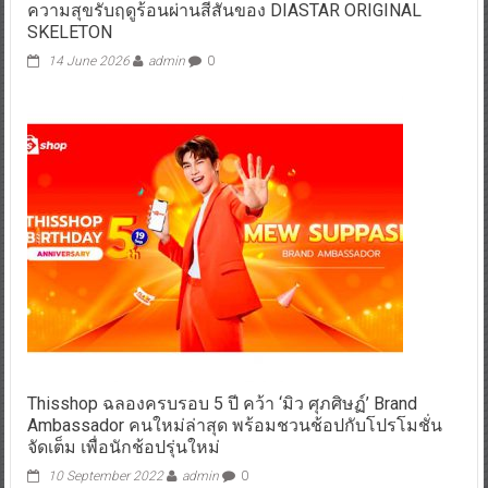
ความสุขรับฤดูร้อนผ่านสีสันของ DIASTAR ORIGINAL
SKELETON
14 June 2026
admin
0
Thisshop ฉลองครบรอบ 5 ปี คว้า ‘มิว ศุภศิษฏ์’ Brand
Ambassador คนใหม่ล่าสุด พร้อมชวนช้อปกับโปรโมชั่น
จัดเต็ม เพื่อนักช้อปรุ่นใหม่
10 September 2022
admin
0