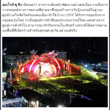
คุณโกห์ ซู ซิง
เปิดเผยว่า จากการเดินหน้าพัฒนาอย่างต่อเนื่อง รวมถึงการ
วางกลยุทธ์ทางการตลาดที่ผ่านมาซึ่งมุ่งสร้างการรับรู้แบรนด์ในฐานะ
ศูนย์รวมไลฟ์สไตล์ของคนเมือง ทำให้ Bravo BKK ได้รับการยอมรับจาก
กลุ่มคนรุ่นใหม่ ว่าเป็นศูนย์การค้าที่มอบประสบการณ์ใหม่ แตกต่างจาก
ศูนย์การค้าทั่วไป สามารถมาทำกิจกรรมในเชิงสร้างสรรค์ได้หลากหลาย
บนพื้นที่ที่เปิดกว้างสำหรับทุกเพศ ทุกวัย อย่างแท้จริง