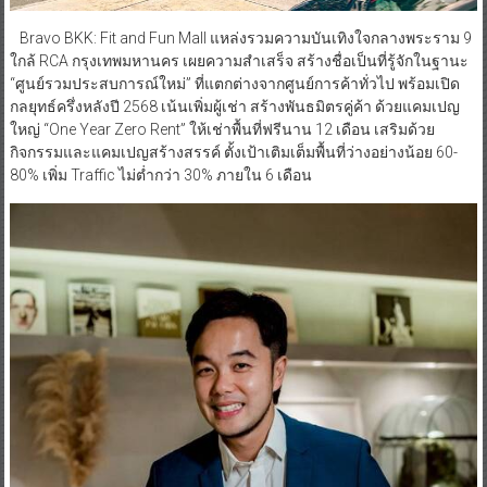
Bravo BKK: Fit and Fun Mall แหล่งรวมความบันเทิงใจกลางพระราม 9
ใกล้ RCA กรุงเทพมหานคร เผยความสำเสร็จ สร้างชื่อเป็นที่รู้จักในฐานะ
“ศูนย์รวมประสบการณ์ใหม่” ที่แตกต่างจากศูนย์การค้าทั่วไป พร้อมเปิด
กลยุทธ์ครึ่งหลังปี 2568 เน้นเพิ่มผู้เช่า สร้างพันธมิตรคู่ค้า ด้วยแคมเปญ
ใหญ่ “One Year Zero Rent” ให้เช่าพื้นที่ฟรีนาน 12 เดือน เสริมด้วย
กิจกรรมและแคมเปญสร้างสรรค์ ตั้งเป้าเติมเต็มพื้นที่ว่างอย่างน้อย 60-
80% เพิ่ม Traffic ไม่ต่ำกว่า 30% ภายใน 6 เดือน