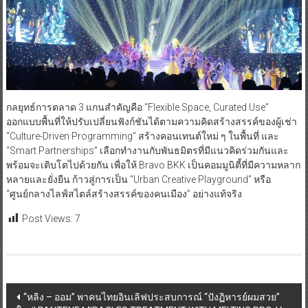
กลยุทธ์การตลาด 3 แกนสำคัญคือ “Flexible Space, Curated Use”
ออกแบบพื้นที่ให้ปรับเปลี่ยนฟังก์ชันได้ตามความคิดสร้างสรรค์ของผู้เช่า
“Culture-Driven Programming” สร้างคอนเทนต์ใหม่ ๆ ในพื้นที่ และ
“Smart Partnerships” เลือกทำงานกับพันธมิตรที่มีแนวคิดร่วมกันและ
พร้อมจะเติบโตไปด้วยกัน เพื่อให้ Bravo BKK เป็นคอมมูนิตี้ที่มีความหลาก
หลายและยั่งยืน ก้าวสู่การเป็น “Urban Creative Playground” หรือ
“ศูนย์กลางไลฟ์สไตล์สร้างสรรค์ของคนเมือง” อย่างแท้จริง
Post Views:
7
Post
“หลิง – ออม” พาคนไทยอินเลิฟประสบการณ์ “ปังฏิหารย์ผมสวย”