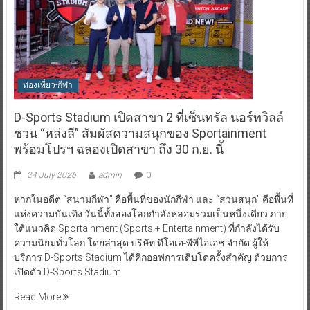
ท่องเที่ยว-กีฬา
D-Sports Stadium เปิดสาขา 2 ที่เซ็นทรัล นอร์ทวิลล์
ชวน “หล่งลี” สัมผัสความสนุกของ Sportainment
พร้อมโปรฯ ฉลองเปิดสาขา ถึง 30 ก.ย. นี้
24 July 2026
admin
0
หากในอดีต “สนามกีฬา” คือพื้นที่ของนักกีฬา และ “สวนสนุก” คือพื้นที่
แห่งความบันเทิง วันนี้ทั้งสองโลกกำลังหลอมรวมเป็นหนึ่งเดียว ภาย
ใต้แนวคิด Sportainment (Sports + Entertainment) ที่กำลังได้รับ
ความนิยมทั่วโลก โดยล่าสุด บริษัท ทีโอเอ-พีพีไอเอช จำกัด ผู้ให้
บริการ D-Sports Stadium ได้คิกออฟการเติบโตครั้งสำคัญ ด้วยการ
เปิดตัว D-Sports Stadium
Read More