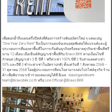
เพื่อตอกย้ำถึงแผนครึ่งปีหลังที่ต้องการสร้างพันธมิตรใหม่ ๆ แคมเปญ
“One Year Zero Rent” จึงเป็นการมอบข้อเสนอสุดพิเศษให้แบรนด์และผู้
ประกอบการที่มองหาพื้นที่ในการเริ่มต้นธุรกิจหรือขยายธุรกิจเช่าพื้นที่ฟรี
นาน 12 เดือน เมื่อเซ็นต์สัญญาเช่าพื้นที่กับ Bravo BKK ตามเงื่อนไขที่
กำหนด (สัญญาเช่า 3 ปี: ปีที่ 1 ฟรีค่าเช่า 100% ปีที่ 2 รับส่วนลดค่าเช่า
50% และปีที่ 3 ชำระค่าเช่าในอัตราปกติ) ตั้งแต่วันที่ 1 สิงหาคม 2568 –
31 ตุลาคม 2568 โดยผู้ประกอบการที่สนใจสามารถส่งโปรไฟล์ธุรกิจ ร้าน
ค้า เพื่อพิจารณาเข้าร่วมแคมเปญได้ที่ อีเมล : leasingandevent-
team@bravobkk.co.th หรือ Line Official @Bravo BKK