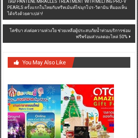
ใหม่! PANTENE MIRACLES TREATMENT WITH MELTING PRO-V
navigation
PEARLS ครั้งแรกในไทยกับทรีทเม้นท์ไข่มุกโปร-วิตามิน ที่มองเห็น
ได้จริงด้วยตาเปล่า!
โตชิบา ส่งต่อความห่วงใย ช่วยเหลือผู้ประสบภัยน้ำท่วมบริการซ่อม
ฟรีพร้อมส่วนลดอะไหล่ 50%
You May Also Like