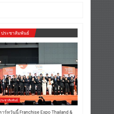
ประชาสัมพันธ์
ประชาสัมพันธ์
าร์ทวันนี้ Franchise Expo Thailand &