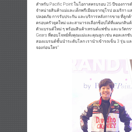
สำหรับ Pacific Point ในโอกาสครบรอบ 25 ปีของการดำเ
จำหน่ายสินค้าแม่และเด็กพรีเมียมจากยุโรป อเมริกา 
ปลอดภัย การรับประกัน และบริการหลังการขาย ที่ลูก
ครอบครัวยุคใหม่ และสามารถเลือกช็อปได้ที่แผนกสินค้า
ตัวแบรนด์ใหม่ ๆ พร้อมสินค้าเทรนด์แฟชั่น และนวัต
Gears ที่ตอบโจทย์ทั้งคุณแม่และคุณลูก เช่น คอลเลก
สองแบรนด์ชั้นนำระดับโลก เรานำเข้ารถเข็น 3 รุ่น แ
จองก่อนใคร”