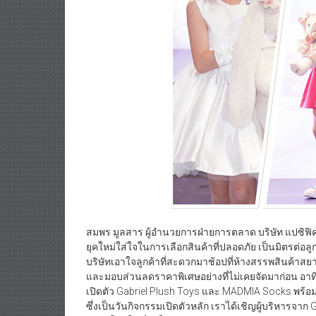
สมพร มูลสาร ผู้อำนวยการฝ่ายการตลาด บริษัท แปซิฟิค พ
ยุคใหม่ใส่ใจในการเลือกสินค้าที่ปลอดภัย เป็นมิตรต่อล
บริษัทเอาใจลูกค้าที่สะดวกมาช้อปที่ห้างสรรพสินค้
และมอบส่วนลดราคาพิเศษอย่างที่ไม่เคยจัดมาก่อน อาทิ Ba
เปิดตัว Gabriel Plush Toys และ MADMIA Socks พร้อ
ซึ่งเป็นวันกิจกรรมเปิดตัวหลัก เราได้เชิญผู้บริหารจาก 