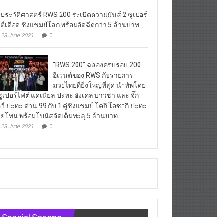
กประวัติศาสตร์ RWS 200 ระเบิดความมันส์ 2 ซูเปอร์
ต์เดือด ชิงแชมป์โลก พร้อมอัดฉีดกว่า 5 ล้านบาท
23 June 2026
0
“RWS 200” ฉลองครบรอบ 200
อีเวนต์ของ RWS กับรายการ
มวยไทยที่ยิ่งใหญ่ที่สุด นำทัพโดย
ซูเปอร์ไฟต์ แดเนียล ปะทะ อังเคล บาวซา และ จิ๊ก
ว์ ปะทะ ด่วน 99 กับ 1 คู่ชิงแชมป์ โคกิ โอซากิ ปะทะ
ยโทน พร้อมโบนัสจัดเต็มทะลุ 5 ล้านบาท
23 June 2026
0