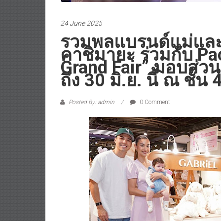
24 June 2025
รวมพลแบรนด์แม่และเ
คาชิมายะ ร่วมกับ Pa
Grand Fair” มอบส่
ถึง 30 มิ.ย. นี้ ณ ชั
Posted By: admin
0 Comment