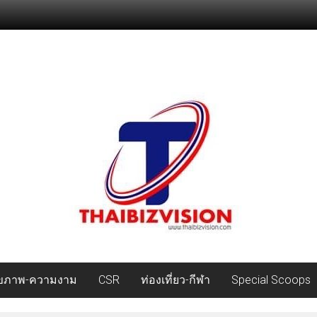
ุขภาพ-ความงาม
CSR
ท่องเที่ยว-กีฬา
Special Scoops