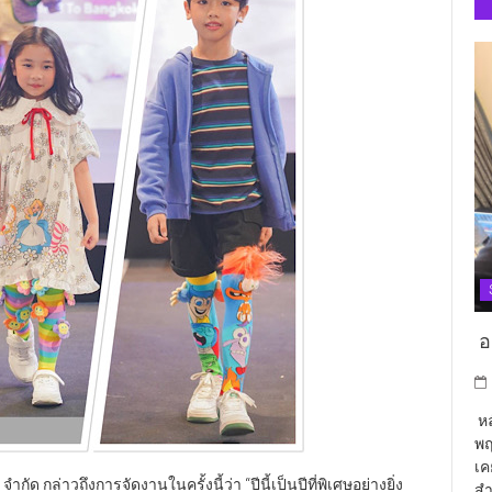
อา
หล
พฤ
เค
ด กล่าวถึงการจัดงานในครั้งนี้ว่า “ปีนี้เป็นปีที่พิเศษอย่างยิ่ง
สำ