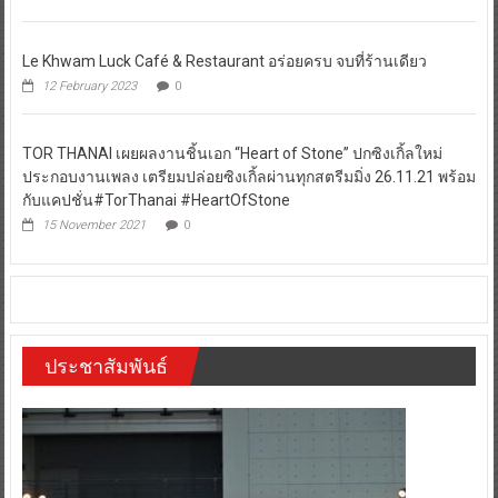
Le Khwam Luck Café & Restaurant อร่อยครบ จบที่ร้านเดียว
12 February 2023
0
TOR THANAI เผยผลงานชิ้นเอก “Heart of Stone” ปกซิงเกิ้ลใหม่
ประกอบงานเพลง เตรียมปล่อยซิงเกิ้ลผ่านทุกสตรีมมิ่ง 26.11.21 พร้อม
กับแคปชั่น#TorThanai #HeartOfStone
15 November 2021
0
ประชาสัมพันธ์