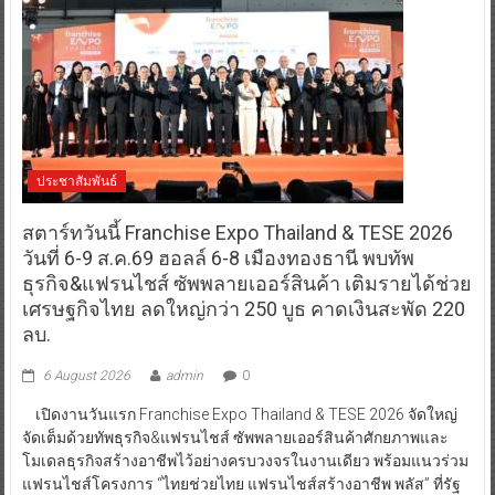
ประชาสัมพันธ์
สตาร์ทวันนี้ Franchise Expo Thailand & TESE 2026
วันที่ 6-9 ส.ค.69 ฮอลล์ 6-8 เมืองทองธานี พบทัพ
ธุรกิจ&แฟรนไชส์ ซัพพลายเออร์สินค้า เติมรายได้ช่วย
เศรษฐกิจไทย ลดใหญ่กว่า 250 บูธ คาดเงินสะพัด 220
ลบ.
6 August 2026
admin
0
เปิดงานวันแรก Franchise Expo Thailand & TESE 2026 จัดใหญ่
จัดเต็มด้วยทัพธุรกิจ&แฟรนไชส์ ซัพพลายเออร์สินค้าศักยภาพและ
โมเดลธุรกิจสร้างอาชีพไว้อย่างครบวงจรในงานเดียว พร้อมแนวร่วม
แฟรนไชส์โครงการ “ไทยช่วยไทย แฟรนไชส์สร้างอาชีพ พลัส” ที่รัฐ