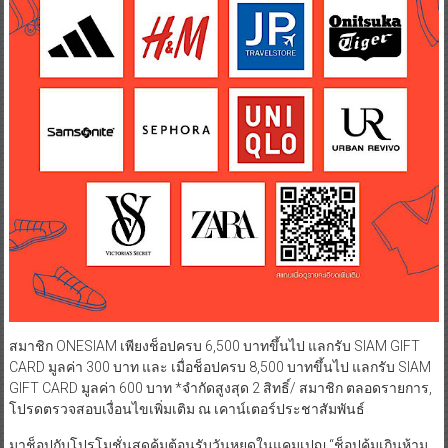
สมาชิก ONESIAM เพียงช็อปครบ 6,500 บาทขึ้นไป แลกรับ SIAM GIFT
CARD มูลค่า 300 บาท และ เมื่อช็อปครบ 8,500 บาทขึ้นไป แลกรับ SIAM
GIFT CARD มูลค่า 600 บาท *จำกัดสูงสุด 2 สิทธิ์/ สมาชิก ตลอดรายการ,
โปรดตรวจสอบเงื่อนไขเพิ่มเติม ณ เคาน์เตอร์ประชาสัมพันธ์
มาช็อปกับโปรโมชั่นสุดคุ้มต้อนรับวันหยุดในแคมเปญ “ช็อปคุ้มเกินห้าม