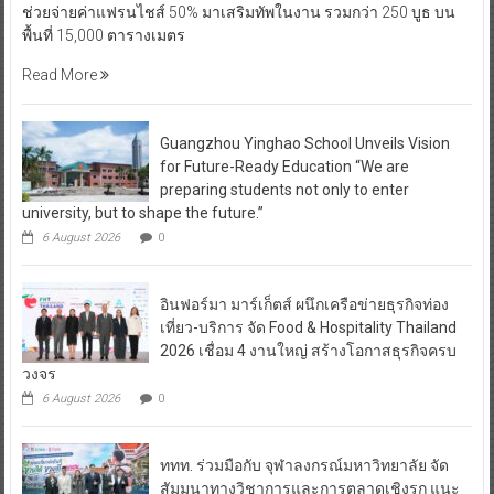
ช่วยจ่ายค่าแฟรนไชส์ 50% มาเสริมทัพในงาน รวมกว่า 250 บูธ บน
พื้นที่ 15,000 ตารางเมตร
Read More
Guangzhou Yinghao School Unveils Vision
for Future-Ready Education “We are
preparing students not only to enter
university, but to shape the future.”
6 August 2026
0
อินฟอร์มา มาร์เก็ตส์ ผนึกเครือข่ายธุรกิจท่อง
เที่ยว-บริการ จัด Food & Hospitality Thailand
2026 เชื่อม 4 งานใหญ่ สร้างโอกาสธุรกิจครบ
วงจร
6 August 2026
0
ททท. ร่วมมือกับ จุฬาลงกรณ์มหาวิทยาลัย จัด
สัมมนาทางวิชาการและการตลาดเชิงรุก แนะ