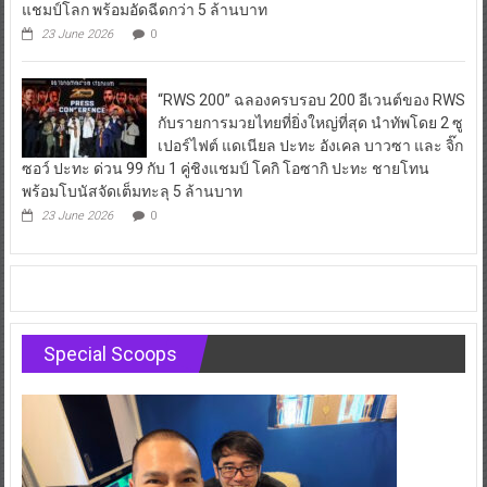
แชมป์โลก พร้อมอัดฉีดกว่า 5 ล้านบาท
23 June 2026
0
“RWS 200” ฉลองครบรอบ 200 อีเวนต์ของ RWS
กับรายการมวยไทยที่ยิ่งใหญ่ที่สุด นำทัพโดย 2 ซู
เปอร์ไฟต์ แดเนียล ปะทะ อังเคล บาวซา และ จิ๊ก
ซอว์ ปะทะ ด่วน 99 กับ 1 คู่ชิงแชมป์ โคกิ โอซากิ ปะทะ ชายโทน
พร้อมโบนัสจัดเต็มทะลุ 5 ล้านบาท
23 June 2026
0
Special Scoops