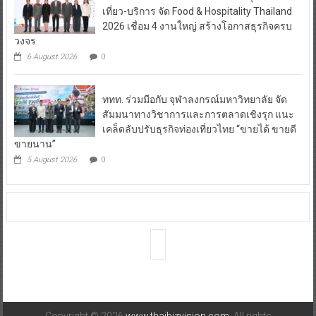
เที่ยว-บริการ จัด Food & Hospitality Thailand
2026 เชื่อม 4 งานใหญ่ สร้างโอกาสธุรกิจครบ
วงจร
6 August 2026
0
ททท. ร่วมมือกับ จุฬาลงกรณ์มหาวิทยาลัย จัด
สัมมนาทางวิชาการและการตลาดเชิงรุก แนะ
เคล็ดลับปรับธุรกิจท่องเที่ยวไทย “ขายได้ ขายดี
ขายนาน”
5 August 2026
0
Copyright © 2026
www.thaibizvision.com
. All rights