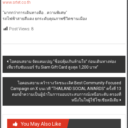
www.srtet.co.th
“มากกว่าการเดินทางคือ …ความพิเศษ”
รถไฟฟ้าสายสีแดง ยกระดับคุณภาพชีวิตชานเมือง
Post Views:
8
Post
ไอคอนสยาม จัดแคมเปญ “ช็อปคุ้มเกินห้ามใจ” ก่อนเดินทางท่อง
เที่ยวรับซัมเมอร์ รับ Siam Gift Card สูงสุด 1,200 บาท”
navigation
ไอคอนสยาม คว้ารางวัลชนะเลิศ Best Community-Focused
Campaign on X บนเวที “THAILAND SOCIAL AWARDS” ครั้งที่ 13
ตอกย้ำความเป็นผู้นำในการมอบประสบการณ์เหนือระดับ ครองที่
หนึ่งในใจผู้ใช้โซเชียลมีเดีย
You May Also Like