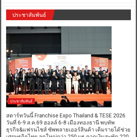
ประชาสัมพันธ์
ประชาสัมพันธ์
สตาร์ทวันนี้ Franchise Expo Thailand & TESE 2026
วันที่ 6-9 ส.ค.69 ฮอลล์ 6-8 เมืองทองธานี พบทัพ
ธุรกิจ&แฟรนไชส์ ซัพพลายเออร์สินค้า เติมรายได้ช่วย
เศรษฐกิจไทย ลดใหญ่กว่า 250 บูธ คาดเงินสะพัด 220