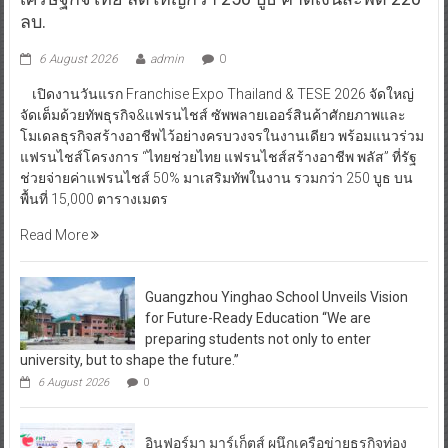
ลบ.
6 August 2026
admin
0
เปิดงานวันแรก Franchise Expo Thailand & TESE 2026 จัดใหญ่
จัดเต็มด้วยทัพธุรกิจ&แฟรนไชส์ ซัพพลายเออร์สินค้าศักยภาพและ
โมเดลธุรกิจสร้างอาชีพไว้อย่างครบวงจรในงานเดียว พร้อมแนวร่วม
แฟรนไชส์โครงการ “ไทยช่วยไทย แฟรนไชส์สร้างอาชีพ พลัส” ที่รัฐ
ช่วยจ่ายค่าแฟรนไชส์ 50% มาเสริมทัพในงาน รวมกว่า 250 บูธ บน
พื้นที่ 15,000 ตารางเมตร
Read More
Guangzhou Yinghao School Unveils Vision
for Future-Ready Education “We are
preparing students not only to enter
university, but to shape the future.”
6 August 2026
0
อินฟอร์มา มาร์เก็ตส์ ผนึกเครือข่ายธุรกิจท่อง