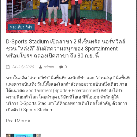
ท่องเที่ยว-กีฬา
D-Sports Stadium เปิดสาขา 2 ที่เซ็นทรัล นอร์ทวิลล์
ชวน “หล่งลี” สัมผัสความสนุกของ Sportainment
พร้อมโปรฯ ฉลองเปิดสาขา ถึง 30 ก.ย. นี้
24 July 2026
admin
0
หากในอดีต “สนามกีฬา” คือพื้นที่ของนักกีฬา และ “สวนสนุก” คือพื้นที่
แห่งความบันเทิง วันนี้ทั้งสองโลกกำลังหลอมรวมเป็นหนึ่งเดียว ภาย
ใต้แนวคิด Sportainment (Sports + Entertainment) ที่กำลังได้รับ
ความนิยมทั่วโลก โดยล่าสุด บริษัท ทีโอเอ-พีพีไอเอช จำกัด ผู้ให้
บริการ D-Sports Stadium ได้คิกออฟการเติบโตครั้งสำคัญ ด้วยการ
เปิดตัว D-Sports Stadium
Read More