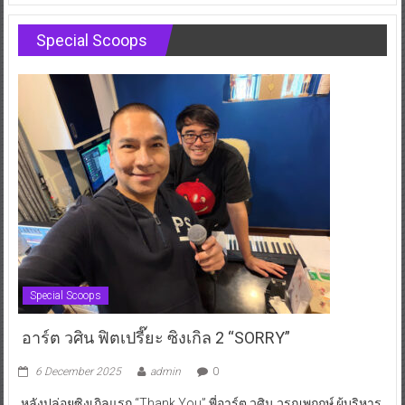
Special Scoops
Special Scoops
อาร์ต วศิน ฟิตเปรี๊ยะ ซิงเกิล 2 “SORRY”
6 December 2025
admin
0
หลังปล่อยซิงเกิลแรก “Thank You” พี่อาร์ต วศิน วรณพฤกษ์ ผู้บริหาร