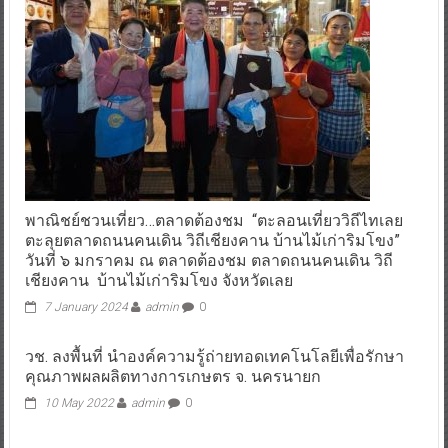
พาณิชย์ชวนเที่ยว…ตลาดต้องชม “ตะลอนเที่ยววิถีไทเลย
ตะลุยตลาดถนนคนเดิน วิถีเชียงคาน บ้านไม้เก่าริมโขง”
วันที่ ๖ มกราคม ณ ตลาดต้องชม ตลาดถนนคนเดิน วิถี
เชียงคาน บ้านไม้เก่าริมโขง จังหวัดเลย
7 January 2024
admin
0
วช. ลงพื้นที่ นำองค์ความรู้ถ่ายทอดเทคโนโลยีเพื่อรักษา
คุณภาพผลผลิตทางการเกษตร จ. นครนายก
10 May 2022
admin
0