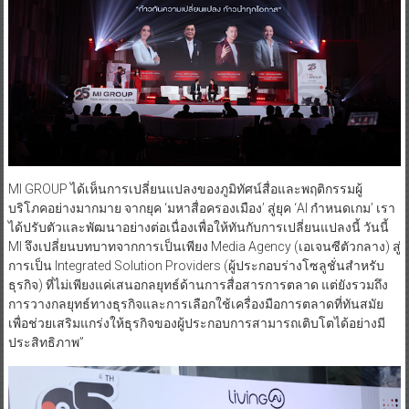
MI GROUP ได้เห็นการเปลี่ยนแปลงของภูมิทัศน์สื่อและพฤติกรรมผู้
บริโภคอย่างมากมาย จากยุค ‘มหาสื่อครองเมือง’ สู่ยุค ‘AI กำหนดเกม’ เรา
ได้ปรับตัวและพัฒนาอย่างต่อเนื่องเพื่อให้ทันกับการเปลี่ยนแปลงนี้ วันนี้
MI จึงเปลี่ยนบทบาทจากการเป็นเพียง Media Agency (เอเจนซีตัวกลาง) สู่
การเป็น Integrated Solution Providers (ผู้ประกอบร่างโซลูชั่นสำหรับ
ธุรกิจ) ที่ไม่เพียงแค่เสนอกลยุทธ์ด้านการสื่อสารการตลาด แต่ยังรวมถึง
การวางกลยุทธ์ทางธุรกิจและการเลือกใช้เครื่องมือการตลาดที่ทันสมัย
เพื่อช่วยเสริมแกร่งให้ธุรกิจของผู้ประกอบการสามารถเติบโตได้อย่างมี
ประสิทธิภาพ”