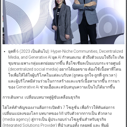
ยุคที่ 6 (2023 เป็นต้นไป): Hyper-Niche Communities, Decentralized
Media, and Generative AI ยุค AI กำหนดเกม: ตัวถึงตัวแบบใจถึงใจ เกิด
ชุมชนเฉพาะกลุ่มแตกย่อยมากขึ้น สื่อโซเชียลเป็นแบบกระจายศูนย์
(decentralized social media) อยากได้ยอดขาย ต้องใช้เนื้อหาที่โดน
ใจเพื่อให้ได้ใจผู้บริโภคในแต่ละบริบท (ถูกคน-ถูกใจ-ถูกที่-ถูกเวลา)
และผู้บริโภคมีส่วนร่วมในการสร้างและแชร์เนื้อหามากขึ้น การมา
ของ Generative Ai ช่วยเอื้อและสนับสนุนความเป็นไปได้มากขึ้น
การเดินทาง: เปลี่ยนบทบาทสู่ผู้ขับเคลื่อนธุรกิจ
ไฮไลท์สำคัญของงานคือการเปิดตัว 7 โซลูชั่น เพื่อก้าวให้ทันต่อการ
เปลี่ยนแปลงของโลก บทบาทของ MI ปรับตัวจากการเป็น ตัวกลาง
(media agency) สู่การเป็น ผู้ประกอบร่างโซลูชั่นสำหรับธุรกิจ
(Integrated Solutions Provider) ที่นำเสนอทั้ง กลยุทธ์ และ ทีมผู้