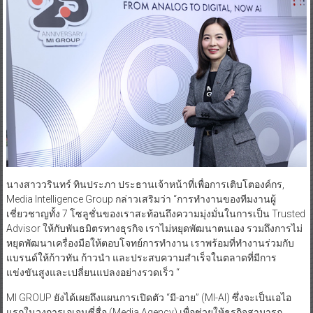
นางสาววรินทร์ ทินประภา ประธานเจ้าหน้าที่เพื่อการเติบโตองค์กร,
Media Intelligence Group กล่าวเสริมว่า “การทำงานของทีมงานผู้
เชี่ยวชาญทั้ง 7 โซลูชั่นของเราสะท้อนถึงความมุ่งมั่นในการเป็น Trusted
Advisor ให้กับพันธมิตรทางธุรกิจ เราไม่หยุดพัฒนาตนเอง รวมถึงการไม่
หยุดพัฒนาเครื่องมือให้ตอบโจทย์การทำงาน เราพร้อมที่ทำงานร่วมกับ
แบรนด์ให้ก้าวทัน ก้าวนำ และประสบความสำเร็จในตลาดที่มีการ
แข่งขันสูงและเปลี่ยนแปลงอย่างรวดเร็ว “
MI GROUP ยังได้เผยถึงแผนการเปิดตัว “มี-อาย” (MI-AI) ซึ่งจะเป็นเอไอ
แรกในวงการเอเจนซี่สื่อ (Media Agency) เพื่อช่วยให้ธุรกิจสามารถ