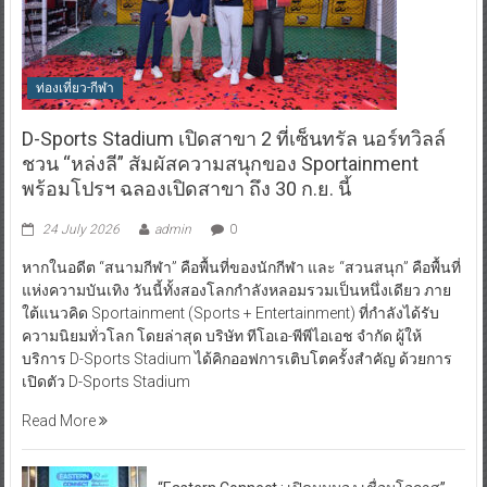
ท่องเที่ยว-กีฬา
D-Sports Stadium เปิดสาขา 2 ที่เซ็นทรัล นอร์ทวิลล์
ชวน “หล่งลี” สัมผัสความสนุกของ Sportainment
พร้อมโปรฯ ฉลองเปิดสาขา ถึง 30 ก.ย. นี้
24 July 2026
admin
0
หากในอดีต “สนามกีฬา” คือพื้นที่ของนักกีฬา และ “สวนสนุก” คือพื้นที่
แห่งความบันเทิง วันนี้ทั้งสองโลกกำลังหลอมรวมเป็นหนึ่งเดียว ภาย
ใต้แนวคิด Sportainment (Sports + Entertainment) ที่กำลังได้รับ
ความนิยมทั่วโลก โดยล่าสุด บริษัท ทีโอเอ-พีพีไอเอช จำกัด ผู้ให้
บริการ D-Sports Stadium ได้คิกออฟการเติบโตครั้งสำคัญ ด้วยการ
เปิดตัว D-Sports Stadium
Read More