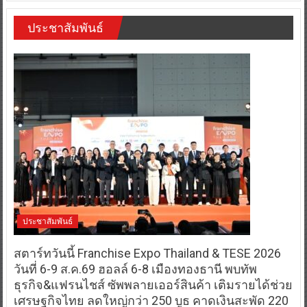
ประชาสัมพันธ์
ประชาสัมพันธ์
สตาร์ทวันนี้ Franchise Expo Thailand & TESE 2026
วันที่ 6-9 ส.ค.69 ฮอลล์ 6-8 เมืองทองธานี พบทัพ
ธุรกิจ&แฟรนไชส์ ซัพพลายเออร์สินค้า เติมรายได้ช่วย
เศรษฐกิจไทย ลดใหญ่กว่า 250 บูธ คาดเงินสะพัด 220