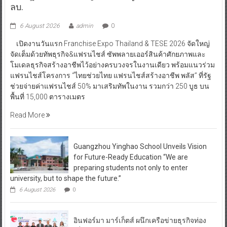
ลบ.
6 August 2026
admin
0
เปิดงานวันแรก Franchise Expo Thailand & TESE 2026 จัดใหญ่
จัดเต็มด้วยทัพธุรกิจ&แฟรนไชส์ ซัพพลายเออร์สินค้าศักยภาพและ
โมเดลธุรกิจสร้างอาชีพไว้อย่างครบวงจรในงานเดียว พร้อมแนวร่วม
แฟรนไชส์โครงการ “ไทยช่วยไทย แฟรนไชส์สร้างอาชีพ พลัส” ที่รัฐ
ช่วยจ่ายค่าแฟรนไชส์ 50% มาเสริมทัพในงาน รวมกว่า 250 บูธ บน
พื้นที่ 15,000 ตารางเมตร
Read More
Guangzhou Yinghao School Unveils Vision
for Future-Ready Education “We are
preparing students not only to enter
university, but to shape the future.”
6 August 2026
0
อินฟอร์มา มาร์เก็ตส์ ผนึกเครือข่ายธุรกิจท่อง