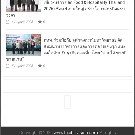
เที่ยว-บริการ จัด Food & Hospitality Thailand
2026 เชื่อม 4 งานใหญ่ สร้างโอกาสธุรกิจครบ
วงจร
6 August 2026
0
ททท. ร่วมมือกับ จุฬาลงกรณ์มหาวิทยาลัย จัด
สัมมนาทางวิชาการและการตลาดเชิงรุก แนะ
เคล็ดลับปรับธุรกิจท่องเที่ยวไทย “ขายได้ ขายดี
ขายนาน”
5 August 2026
0
Copyright © 2026
www.thaibizvision.com
. All rights