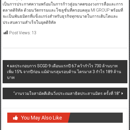
เป็นการประกาศความพร้อมในการก้าวสู่อนาคตของวงการสื่อและการ
ตลาดดิจิทัล ด้วยนวัตกรรมและโซลูชั่นที่ครอบคลุม MI GROUP พร้อมที่
จะเป็นพันธมิตรที่แข็งแกร่งสำหรับธุรกิจทุกขนาดในการเติบโตและ
ประสบความสำเร็จในยุคดิจิทัล
Post Views:
13
Post
ผลประกอบการ SCGD 9 เดือนแรกปี 67 คว้ากำไร 730 ล้านบาท
เพิ่ม 15% จากปีก่อน แม้ฝ่ามรสุมรอบด้าน ไตรมาส 3 กำไร 189 ล้าน
navigation
บาท
“งานรวมใจสามัคคีเดินวิ่งประถมสาธิตประสานมิตร ครั้งที่ 18”
You May Also Like