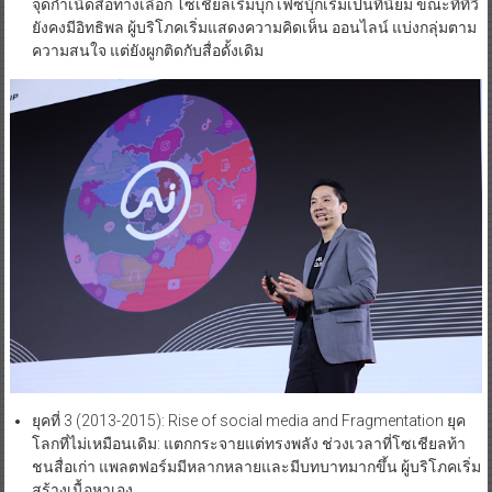
จุดกำเนิดสื่อทางเลือก โซเชียลเริ่มบุก เฟซบุ๊กเริ่มเป็นที่นิยม ขณะที่ทีวี
ยังคงมีอิทธิพล ผู้บริโภคเริ่มแสดงความคิดเห็น ออนไลน์ แบ่งกลุ่มตาม
ความสนใจ แต่ยังผูกติดกับสื่อดั้งเดิม
ยุคที่ 3 (2013-2015): Rise of social media and Fragmentation ยุค
โลกที่ไม่เหมือนเดิม: แตกกระจายแต่ทรงพลัง ช่วงเวลาที่โซเชียลท้า
ชนสื่อเก่า แพลตฟอร์มมีหลากหลายและมีบทบาทมากขึ้น ผู้บริโภคเริ่ม
สร้างเนื้อหาเอง