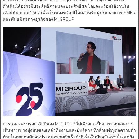
ดำเนินได้อย่างมีประสิทธิภาพและประสิทธิผล โดยจะพร้อมใช้งานใน
เดือนธันวาคม 2567 เพื่อเป็นของขวัญปีใหม่สำหรับ ผู้ประกอบการ SMEs
และพันธมิตรทางธุรกิจของ MI GROUP
การฉลองครบรอบ 25 ปีของ MI GROUP ไม่เพียงแต่เป็นการขอบคุณการ
เดินทางอย่างมุ่งมั่นของเหล่าทีมงานและผู้บริหาร ที่กล้าเผชิญต่อความท้า
ท้ายในทุกยุคสมัยจนประสบความสำเร็จดั่งที่เห็นในปัจจุบันเท่านั้น แต่ยัง