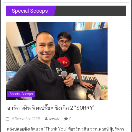
Special Scoops
Special Scoops
อาร์ต วศิน ฟิตเปรี๊ยะ ซิงเกิล 2 “SORRY”
6 December 2025
admin
0
หลังปล่อยซิงเกิลแรก “Thank You” พี่อาร์ต วศิน วรณพฤกษ์ ผู้บริหาร