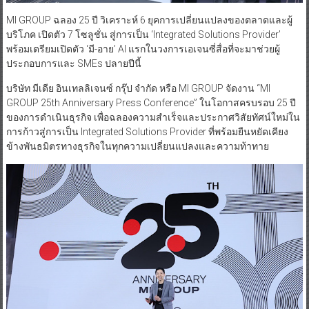
MI GROUP ฉลอง 25 ปี วิเคราะห์ 6 ยุคการเปลี่ยนแปลงของตลาดและผู้
บริโภค เปิดตัว 7 โซลูชั่น สู่การเป็น ‘Integrated Solutions Provider’
พร้อมเตรียมเปิดตัว ‘มี-อาย’ AI แรกในวงการเอเจนซี่สื่อที่จะมาช่วยผู้
ประกอบการและ SMEs ปลายปีนี้
บริษัท มีเดีย อินเทลลิเจนซ์ กรุ๊ป จำกัด หรือ MI GROUP จัดงาน “MI
GROUP 25th Anniversary Press Conference” ในโอกาสครบรอบ 25 ปี
ของการดำเนินธุรกิจ เพื่อฉลองความสำเร็จและประกาศวิสัยทัศน์ใหม่ใน
การก้าวสู่การเป็น Integrated Solutions Provider ที่พร้อมยืนหยัดเคียง
ข้างพันธมิตรทางธุรกิจในทุกความเปลี่ยนแปลงและความท้าทาย