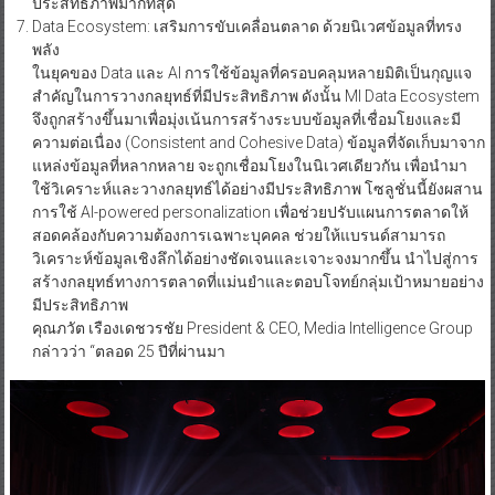
ประสิทธิภาพมากที่สุด
Data Ecosystem: เสริมการขับเคลื่อนตลาด ด้วยนิเวศข้อมูลที่ทรง
พลัง
ในยุคของ Data และ AI การใช้ข้อมูลที่ครอบคลุมหลายมิติเป็นกุญแจ
สำคัญในการวางกลยุทธ์ที่มีประสิทธิภาพ ดังนั้น MI Data Ecosystem
จึงถูกสร้างขึ้นมาเพื่อมุ่งเน้นการสร้างระบบข้อมูลที่เชื่อมโยงและมี
ความต่อเนื่อง (Consistent and Cohesive Data) ข้อมูลที่จัดเก็บมาจาก
แหล่งข้อมูลที่หลากหลาย จะถูกเชื่อมโยงในนิเวศเดียวกัน เพื่อนำมา
ใช้วิเคราะห์และวางกลยุทธ์ได้อย่างมีประสิทธิภาพ โซลูชั่นนี้ยังผสาน
การใช้ AI-powered personalization เพื่อช่วยปรับแผนการตลาดให้
สอดคล้องกับความต้องการเฉพาะบุคคล ช่วยให้แบรนด์สามารถ
วิเคราะห์ข้อมูลเชิงลึกได้อย่างชัดเจนและเจาะจงมากขึ้น นำไปสู่การ
สร้างกลยุทธ์ทางการตลาดที่แม่นยำและตอบโจทย์กลุ่มเป้าหมายอย่าง
มีประสิทธิภาพ
คุณภวัต เรืองเดชวรชัย President & CEO, Media Intelligence Group
กล่าวว่า “ตลอด 25 ปีที่ผ่านมา