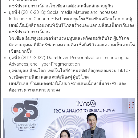
แชร์ประสบการณ์ผ่านโซเชียล แต่ยังเสพสื่อหลักควบคู่กัน
ยุคที่ 4 (2016-2018): Social media Matures and Increases
Influence on Consumer Behavior ยุคโซเชียลขับเคลื่อนโลก: จากผู้
เสพย์เป็นผู้ผลิตคอนเทนท์ ผู้บริโภคสร้างและแลกเปลี่ยนเนื้อหากันเอง
แชร์ประสบการณ์ผ่าน
โซเชียล อินฟลูเอนเซอร์มาแรง ยูทูบและทวิตเตอร์เติบโต ผู้บริโภค
ติดตามบุคคลที่มีอิทธิพลทางความคิด เชื่อถือรีวิวและความเห็นจากโซ
เชียลมากขึ้น
ยุคที่ 5 (2019-2022): Data-Driven Personalization, Technological
Advances, and Hyper-Fragmentation
ยุคข้อมูลเปลี่ยนโลก: เทคโนโลยีกำหนดทิศ สื่อถูกหลอมรวม TikTok
ระเบิดความนิยม พอดแคสต์เฟื่องฟู ผู้บริโภค
เสพสื่อแบบข้ามแพลตฟอร์มไปมา ชอบเสพเนื้อหาสั้นกระชับ และ
ต้องการความเฉพาะเจาะจง