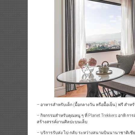
– อาหารสำหรับเด็ก (มื้อกลางวัน หรือมื้อเย็น) ฟรี สำหร
– กิจกรรมสำหรับคุณหนู ๆ ที่ Planet Trekkers อาทิ ก
สร้างสรรค์งานศิลปะบนเล็บ
– บริการรับส่ง ไป-กลับ ระหว่างสนามบินนานาชาติเชี