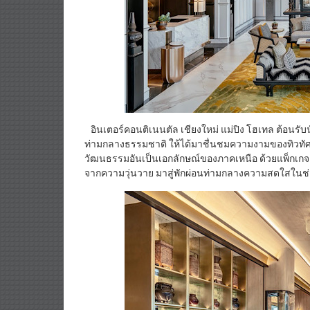
อินเตอร์คอนติเนนตัล เชียงใหม่ แม่ปิง โฮเทล ต้อนรับ
ท่ามกลางธรรมชาติ ให้ได้มาชื่นชมความงามของทิวทั
วัฒนธรรมอันเป็นเอกลักษณ์ของภาคเหนือ ด้วยแพ็กเกจ E
จากความวุ่นวาย มาสู่พักผ่อนท่ามกลางความสดใสในช่