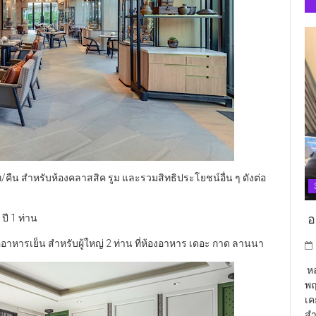
ท/คืน สำหรับห้องคลาสสิค รูม และรวมสิทธิประโยชน์อื่น ๆ ดังต่อ
อา
ปี 1 ท่าน
ออาหารเย็น สำหรับผู้ใหญ่ 2 ท่าน ที่ห้องอาหาร เดอะ กาด ลานนา
หล
พฤ
เค
สำ