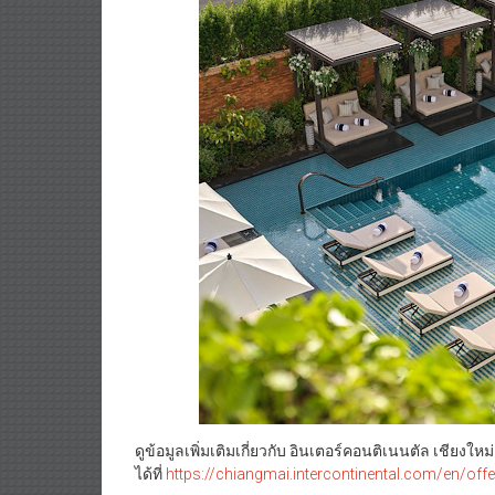
ดูข้อมูลเพิ่มเติมเกี่ยวกับ อินเตอร์คอนติเนนตัล เชียงให
ได้ที่
https://chiangmai.intercontinental.com/en/off