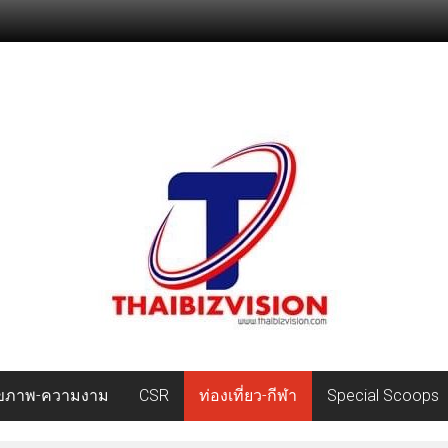
ุขภาพ-ความงาม
CSR
ท่องเที่ยว-กีฬา
Special Scoops