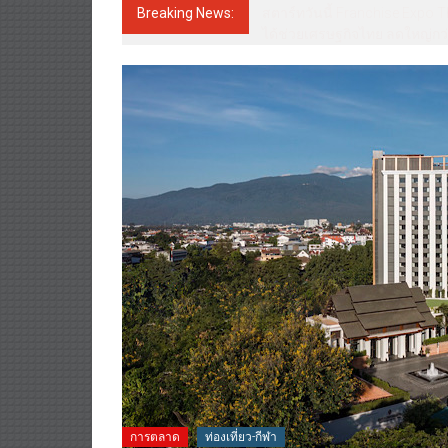
Breaking News:
Guangzhou Yinghao School Unve
the future.”
การตลาด
ท่องเที่ยว-กีฬา