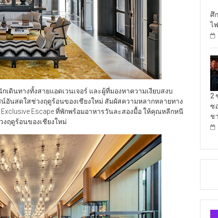
ศึ
ไฟ
นักเดินทางทั้งสายแอดเวนเจอร์ และผู้ที่มองหาความเงียบสงบ
2 
ศน์อันสดใสช่วงฤดูร้อนของเชียงใหม่ สัมผัสความหลากหลายทาง
ซอ
xclusive Escape ที่พักพร้อมอาหารวันละสองมื้อ ให้คุณหลีกหนี
ชา
วงฤดูร้อนของเชียงใหม่