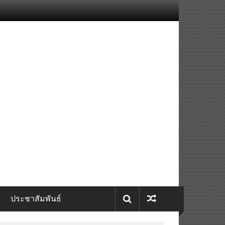
ประชาสัมพันธ์