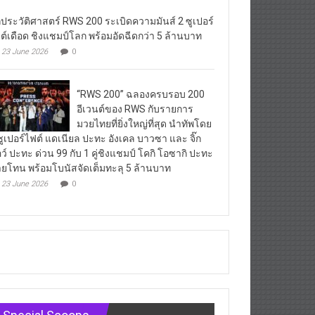
กประวัติศาสตร์ RWS 200 ระเบิดความมันส์ 2 ซูเปอร์
ต์เดือด ชิงแชมป์โลก พร้อมอัดฉีดกว่า 5 ล้านบาท
23 June 2026
0
“RWS 200” ฉลองครบรอบ 200
อีเวนต์ของ RWS กับรายการ
มวยไทยที่ยิ่งใหญ่ที่สุด นำทัพโดย
ซูเปอร์ไฟต์ แดเนียล ปะทะ อังเคล บาวซา และ จิ๊ก
ว์ ปะทะ ด่วน 99 กับ 1 คู่ชิงแชมป์ โคกิ โอซากิ ปะทะ
ยโทน พร้อมโบนัสจัดเต็มทะลุ 5 ล้านบาท
23 June 2026
0