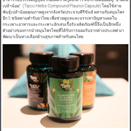
เปล้าน้อย” (Tipco Herbs Compound Plaunoi Capsule) โดยใช้สาย
พันธุ์เปล้าน้อยคุณภาพสูงจากจังหวัดประจวบคีรีขันธ์ ผสานกับสมุนไพร
อีก 5 ชนิดตามตำรับยาไทย เพื่อช่วยดูแลและบรรเทาปัญหาแผลใน
กระเพาะอาหารและกระเพาะอักเสบเรื้อรัง ผลิตภัณฑ์นี้จึงเป็นอีกหนึ่ง
ตัวอย่างของการนำสมุนไพรไทยที่ได้รับการยอมรับจากต่างประเทศ มา
พัฒนาเป็นทางเลือกด้านสุขภาพสำหรับคนไทย