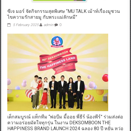
ซีเจ มอร์ จัดกิจกรรมสุดพิเศษ “MU TALK เม้าท์เรื่องมูชวน
ไขความรักสายมู กับพระแม่ลักษมี”
5 February 2025
admin
0
เด็กสมบูรณ์ แท็กทีม “พ่อบีม มี้ออย พี่ธีร์ น้องพีร์” ร่วมส่งต่อ
ความอร่อยมัดใจทุกรุ่น ในงาน DEKSOMBOON THE
HAPPINESS BRAND LAUNCH 2024 ฉลอง 80 ปี หยั่น หว่อ