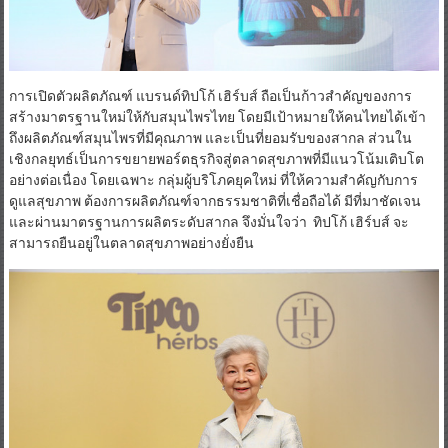
การเปิดตัวผลิตภัณฑ์ แบรนด์ทิปโก้ เฮิร์บส์ ถือเป็นก้าวสำคัญของการ
สร้างมาตรฐานใหม่ให้กับสมุนไพรไทย โดยมีเป้าหมายให้คนไทยได้เข้า
ถึงผลิตภัณฑ์สมุนไพรที่มีคุณภาพ และเป็นที่ยอมรับของสากล ส่วนใน
เชิงกลยุทธ์เป็นการขยายพอร์ตธุรกิจสู่ตลาดสุขภาพที่มีแนวโน้มเติบโต
อย่างต่อเนื่อง โดยเฉพาะ กลุ่มผู้บริโภคยุคใหม่ ที่ให้ความสำคัญกับการ
ดูแลสุขภาพ ต้องการผลิตภัณฑ์จากธรรมชาติที่เชื่อถือได้ มีที่มาชัดเจน
และผ่านมาตรฐานการผลิตระดับสากล จึงมั่นใจว่า ทิปโก้ เฮิร์บส์ จะ
สามารถยืนอยู่ในตลาดสุขภาพอย่างยั่งยืน