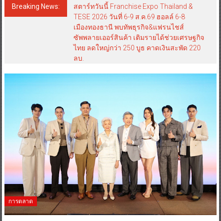
Breaking News:
สตาร์ทวันนี้ Franchise Expo Thailand &
TESE 2026 วันที่ 6-9 ส.ค.69 ฮอลล์ 6-8
เมืองทองธานี พบทัพธุรกิจ&แฟรนไชส์
ซัพพลายเออร์สินค้า เติมรายได้ช่วยเศรษฐกิจ
ไทย ลดใหญ่กว่า 250 บูธ คาดเงินสะพัด 220
ลบ.
การตลาด