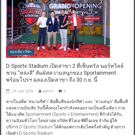
ท่องเที่ยว-กีฬา
D-Sports Stadium เปิดสาขา 2 ที่เซ็นทรัล นอร์ทวิลล์
ชวน “หล่งลี” สัมผัสความสนุกของ Sportainment
พร้อมโปรฯ ฉลองเปิดสาขา ถึง 30 ก.ย. นี้
24 July 2026
admin
0
หากในอดีต “สนามกีฬา” คือพื้นที่ของนักกีฬา และ “สวนสนุก” คือพื้นที่
แห่งความบันเทิง วันนี้ทั้งสองโลกกำลังหลอมรวมเป็นหนึ่งเดียว ภาย
ใต้แนวคิด Sportainment (Sports + Entertainment) ที่กำลังได้รับ
ความนิยมทั่วโลก โดยล่าสุด บริษัท ทีโอเอ-พีพีไอเอช จำกัด ผู้ให้
บริการ D-Sports Stadium ได้คิกออฟการเติบโตครั้งสำคัญ ด้วยการ
เปิดตัว D-Sports Stadium