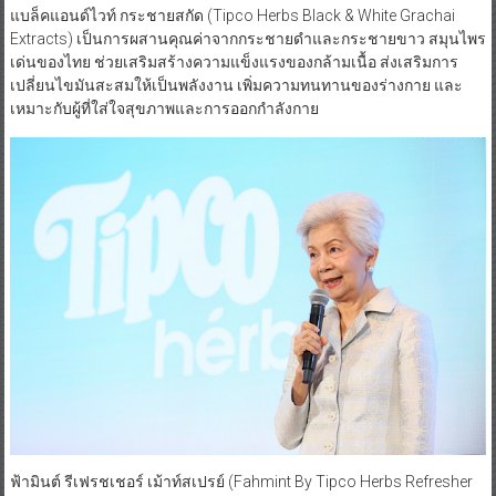
แบล็คแอนด์ไวท์ กระชายสกัด (Tipco Herbs Black & White Grachai
Extracts) เป็นการผสานคุณค่าจากกระชายดำและกระชายขาว สมุนไพร
เด่นของไทย ช่วยเสริมสร้างความแข็งแรงของกล้ามเนื้อ ส่งเสริมการ
เปลี่ยนไขมันสะสมให้เป็นพลังงาน เพิ่มความทนทานของร่างกาย และ
เหมาะกับผู้ที่ใส่ใจสุขภาพและการออกกำลังกาย
ฟ้ามินต์ รีเฟรชเชอร์ เม้าท์สเปรย์ (Fahmint By Tipco Herbs Refresher