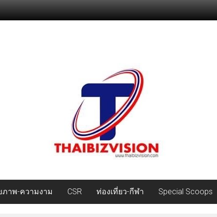
ุขภาพ-ความงาม
CSR
ท่องเที่ยว-กีฬา
Special Scoops