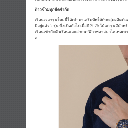
ก้าวข้ามทุกขีดจำกัด
เรือนเวลารุ่นใหม่นี้ได้เข้ามาเสริมทัพให้กับกลุ่มผลิต
มีอยู่แล้ว 2 รุ่น ซึ่งเปิดตัวไปเมื่อปี 2025 ได้แก่ รุ่นส
เรือนเข้ากับตัวเรือนและสายนาฬิกาพลาสมาไฮเทคเซรา
ล