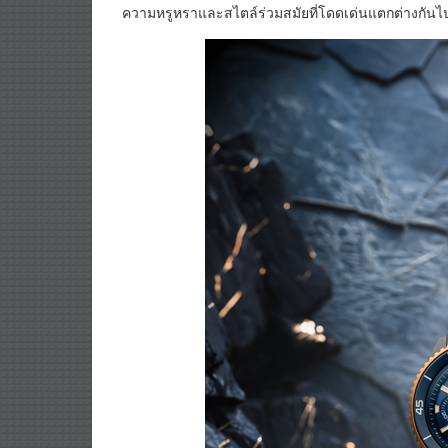
ความหรูหราและสไตล์ร่วมสมัยที่โดดเด่นแตกต่างกั