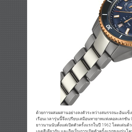
ด้วยการผสมผสานอย่างลงตัวระหว่างสมรรถนะอันแข็งแกร
เรือนเวลารุ่นนี้จึงเปรียบเสมือนทายาทแห่งคอลเลกชั
ยาวนานนับตั้งแต่เปิดตัวครั้งแรกในปี 1962 โดดเด่นด้
เฉดสีเดียวกัน และถือเป็นการเปิดตัวครั้งแรกของรุ่นโ