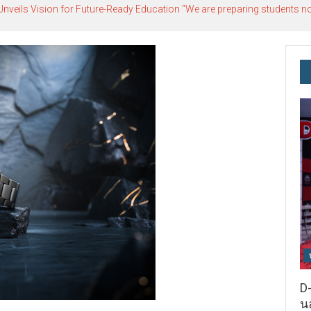
ils Vision for Future-Ready Education “We are preparing students not o
D-
นอ