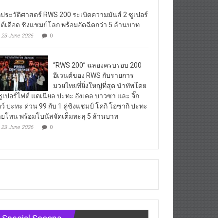
กประวัติศาสตร์ RWS 200 ระเบิดความมันส์ 2 ซูเปอร์
ต์เดือด ชิงแชมป์โลก พร้อมอัดฉีดกว่า 5 ล้านบาท
23 June 2026
0
“RWS 200” ฉลองครบรอบ 200
อีเวนต์ของ RWS กับรายการ
มวยไทยที่ยิ่งใหญ่ที่สุด นำทัพโดย
ซูเปอร์ไฟต์ แดเนียล ปะทะ อังเคล บาวซา และ จิ๊ก
ว์ ปะทะ ด่วน 99 กับ 1 คู่ชิงแชมป์ โคกิ โอซากิ ปะทะ
ยโทน พร้อมโบนัสจัดเต็มทะลุ 5 ล้านบาท
23 June 2026
0