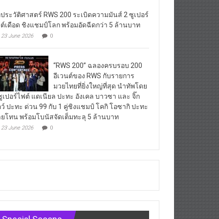
กประวัติศาสตร์ RWS 200 ระเบิดความมันส์ 2 ซูเปอร์
ต์เดือด ชิงแชมป์โลก พร้อมอัดฉีดกว่า 5 ล้านบาท
23 June 2026
0
“RWS 200” ฉลองครบรอบ 200
อีเวนต์ของ RWS กับรายการ
มวยไทยที่ยิ่งใหญ่ที่สุด นำทัพโดย
ซูเปอร์ไฟต์ แดเนียล ปะทะ อังเคล บาวซา และ จิ๊ก
ว์ ปะทะ ด่วน 99 กับ 1 คู่ชิงแชมป์ โคกิ โอซากิ ปะทะ
ยโทน พร้อมโบนัสจัดเต็มทะลุ 5 ล้านบาท
23 June 2026
0