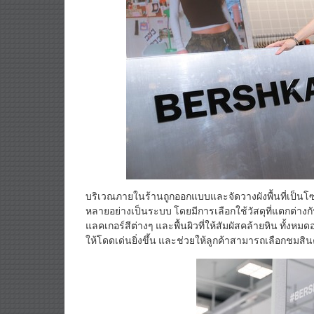
บริเวณภายในร้านถูกออกแบบและจัดวางผังพื้นที่เป็นโ
หลายอย่างเป็นระบบ โดยมีการเลือกใช้วัสดุที่แตกต่างกั
แลคเกอร์สีต่างๆ และพื้นผิวที่ให้สัมผัสคล้ายหิน ทั้งหมด
ให้โดดเด่นยิ่งขึ้น และช่วยให้ลูกค้าสามารถเลือกชมส