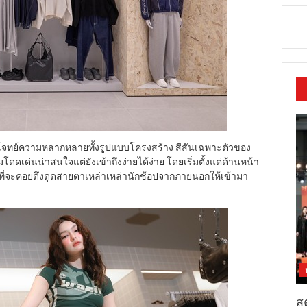
โจทย์ความหลากหลายทั้งรูปแบบโครงสร้าง สีสันเฉพาะตัวของ
โดดเด่นน่าสนใจแต่ยังเข้าถึงง่ายได้ง่าย โดยเริ่มตั้งแต่ด้านหน้า
 ที่จะคอยดึงดูดสายตาเหล่าเหล่านักช้อปจากภายนอกให้เข้ามา
สต