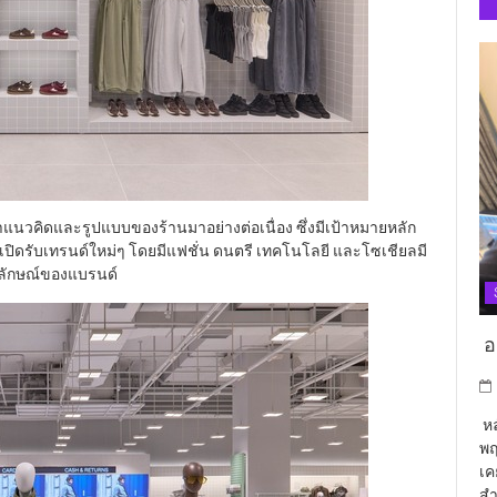
นาแนวคิดและรูปแบบของร้านมาอย่างต่อเนื่อง ซึ่งมีเป้าหมายหลัก
้อมเปิดรับเทรนด์ใหม่ๆ โดยมีแฟชั่น ดนตรี เทคโนโลยี และโซเชียลมี
ลักษณ์ของแบรนด์
อา
หล
พฤ
เค
สำ