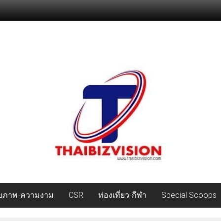
ุขภาพ-ความงาม
CSR
ท่องเที่ยว-กีฬา
Special Scoops