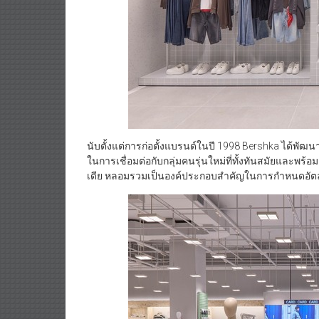
นับตั้งแต่การก่อตั้งแบรนด์ในปี 1998 Bershka ได้พัฒ
ในการเชื่อมต่อกับกลุ่มคนรุ่นใหม่ที่ทั้งทันสมัยและพร
เดีย หลอมรวมเป็นองค์ประกอบสำคัญในการกำหนดอัต