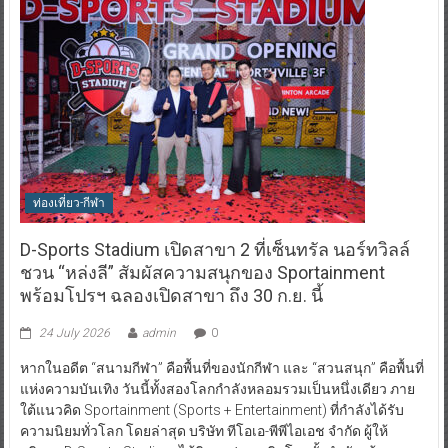
ท่องเที่ยว-กีฬา
D-Sports Stadium เปิดสาขา 2 ที่เซ็นทรัล นอร์ทวิลล์
ชวน “หล่งลี” สัมผัสความสนุกของ Sportainment
พร้อมโปรฯ ฉลองเปิดสาขา ถึง 30 ก.ย. นี้
24 July 2026
admin
0
หากในอดีต “สนามกีฬา” คือพื้นที่ของนักกีฬา และ “สวนสนุก” คือพื้นที่
แห่งความบันเทิง วันนี้ทั้งสองโลกกำลังหลอมรวมเป็นหนึ่งเดียว ภาย
ใต้แนวคิด Sportainment (Sports + Entertainment) ที่กำลังได้รับ
ความนิยมทั่วโลก โดยล่าสุด บริษัท ทีโอเอ-พีพีไอเอช จำกัด ผู้ให้