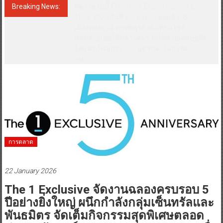
Breaking News:
สตาร์ทวันนี้ Franchise Expo Thailand &
TESE 2026 วันที่ 6-9 ส.ค.69 ฮอลล์ 6-8
เมืองทองธานี พบทัพธุรกิจ&แฟรนไชส์
ซัพพลายเออร์สินค้า เติมรายได้ช่วยเศรษฐกิจ
ไทย ลดใหญ่กว่า 250 บูธ คาดเงินสะพัด 220
ลบ.
การตลาด
22 January 2026
The 1 Exclusive จัดงานฉลองครบรอบ 5
ปีอย่างยิ่งใหญ่ ผนึกกำลังกลุ่มเซ็นทรัลและ
พันธมิตร จัดเต็มกิจกรรมสุดพิเศษตลอด