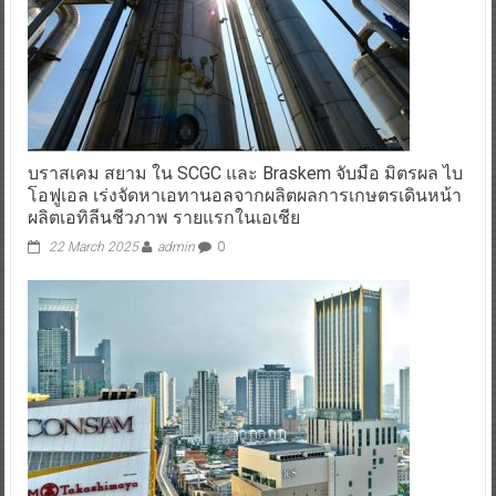
บราสเคม สยาม ใน SCGC และ Braskem จับมือ มิตรผล ไบ
โอฟูเอล เร่งจัดหาเอทานอลจากผลิตผลการเกษตรเดินหน้า
ผลิตเอทิลีนชีวภาพ รายแรกในเอเชีย
22 March 2025
admin
0