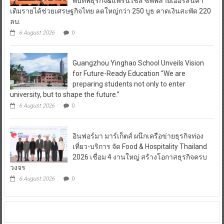
พบทัพธุรกิจ&แฟรนไชส์ ซัพพลายเออร์สินค้า
เติมรายได้ช่วยเศรษฐกิจไทย ลดใหญ่กว่า 250 บูธ คาดเงินสะพัด 220
ลบ.
6 August 2026
0
Guangzhou Yinghao School Unveils Vision
for Future-Ready Education “We are
preparing students not only to enter
university, but to shape the future.”
6 August 2026
0
อินฟอร์มา มาร์เก็ตส์ ผนึกเครือข่ายธุรกิจท่อง
เที่ยว-บริการ จัด Food & Hospitality Thailand
2026 เชื่อม 4 งานใหญ่ สร้างโอกาสธุรกิจครบ
วงจร
6 August 2026
0