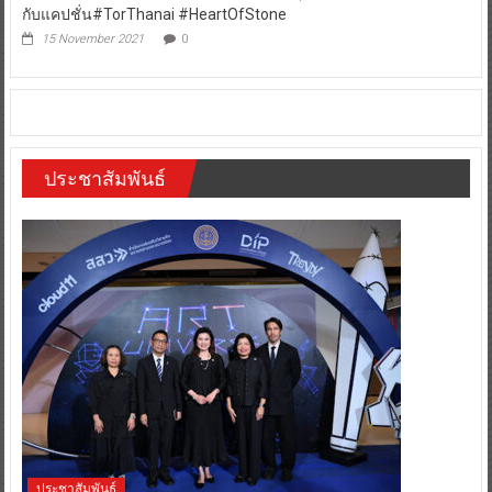
กับแคปชั่น#TorThanai #HeartOfStone
15 November 2021
0
ประชาสัมพันธ์
ประชาสัมพันธ์