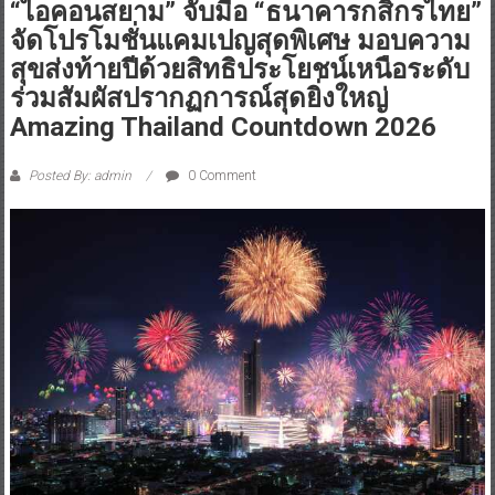
“ไอคอนสยาม” จับมือ “ธนาคารกสิกรไทย”
จัดโปรโมชั่นแคมเปญสุดพิเศษ มอบความ
สุขส่งท้ายปีด้วยสิทธิประโยชน์เหนือระดับ
ร่วมสัมผัสปรากฏการณ์สุดยิ่งใหญ่
Amazing Thailand Countdown 2026
Posted By: admin
0 Comment