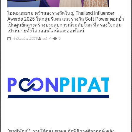
ไอคอนสยาม คว้าสองรางวัลใหญ่ Thailand Influencer
Awards 2025 ในกลุ่มรีเทล และรางวัล Soft Power ตอกย้ำ
เป็นศูนย์กลางสร้างประสบการณ์ระดับโลก ที่ครองใจกลุ่ม
เป้าหมายทั้งโลกออนไลน์และออฟไลน์
4 October 2025
admin
0
“พูลพิพัฒน์” ภายใต้กลุ่มพูลผล จัดพิธีวางศิลาฤกษ์ คลัง