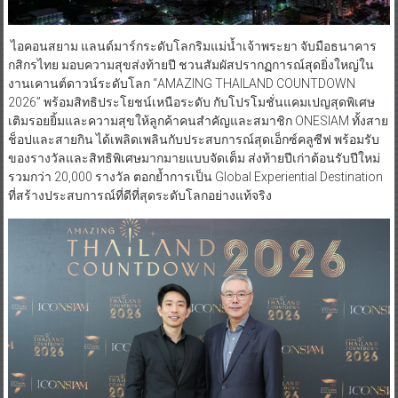
ไอคอนสยาม แลนด์มาร์กระดับโลกริมแม่น้ำเจ้าพระยา จับมือธนาคาร
กสิกรไทย มอบความสุขส่งท้ายปี ชวนสัมผัสปรากฏการณ์สุดยิ่งใหญ่ใน
งานเคานต์ดาวน์ระดับโลก “AMAZING THAILAND COUNTDOWN
2026” พร้อมสิทธิประโยชน์เหนือระดับ กับโปรโมชั่นแคมเปญสุดพิเศษ
เติมรอยยิ้มและความสุขให้ลูกค้าคนสำคัญและสมาชิก ONESIAM ทั้งสาย
ช็อปและสายกิน ได้เพลิดเพลินกับประสบการณ์สุดเอ็กซ์คลูซีฟ พร้อมรับ
ของรางวัลและสิทธิพิเศษมากมายแบบจัดเต็ม ส่งท้ายปีเก่าต้อนรับปีใหม่
รวมกว่า 20,000 รางวัล ตอกย้ำการเป็น Global Experiential Destination
ที่สร้างประสบการณ์ที่ดีที่สุดระดับโลกอย่างแท้จริง