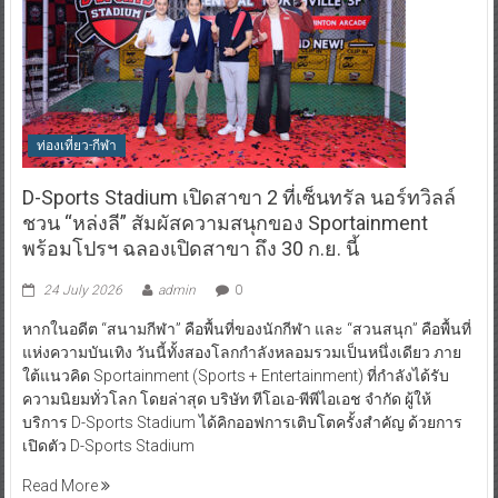
ท่องเที่ยว-กีฬา
D-Sports Stadium เปิดสาขา 2 ที่เซ็นทรัล นอร์ทวิลล์
ชวน “หล่งลี” สัมผัสความสนุกของ Sportainment
พร้อมโปรฯ ฉลองเปิดสาขา ถึง 30 ก.ย. นี้
24 July 2026
admin
0
หากในอดีต “สนามกีฬา” คือพื้นที่ของนักกีฬา และ “สวนสนุก” คือพื้นที่
แห่งความบันเทิง วันนี้ทั้งสองโลกกำลังหลอมรวมเป็นหนึ่งเดียว ภาย
ใต้แนวคิด Sportainment (Sports + Entertainment) ที่กำลังได้รับ
ความนิยมทั่วโลก โดยล่าสุด บริษัท ทีโอเอ-พีพีไอเอช จำกัด ผู้ให้
บริการ D-Sports Stadium ได้คิกออฟการเติบโตครั้งสำคัญ ด้วยการ
เปิดตัว D-Sports Stadium
Read More