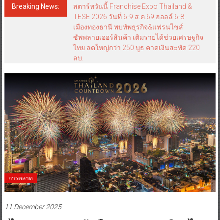
Breaking News:
สตาร์ทวันนี้ Franchise Expo Thailand &
TESE 2026 วันที่ 6-9 ส.ค.69 ฮอลล์ 6-8
เมืองทองธานี พบทัพธุรกิจ&แฟรนไชส์
ซัพพลายเออร์สินค้า เติมรายได้ช่วยเศรษฐกิจ
ไทย ลดใหญ่กว่า 250 บูธ คาดเงินสะพัด 220
ลบ.
การตลาด
11 December 2025