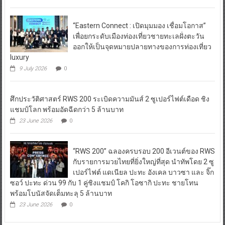
“Eastern Connect : เปิดมุมมอง เชื่อมโอกาส”
เพื่อยกระดับเมืองท่องเที่ยวชายทะเลฝั่งตะวัน
ออกให้เป็นจุดหมายปลายทางของการท่องเที่ยว
luxury
9 July 2026
0
ศึกประวัติศาสตร์ RWS 200 ระเบิดความมันส์ 2 ซูเปอร์ไฟต์เดือด ชิง
แชมป์โลก พร้อมอัดฉีดกว่า 5 ล้านบาท
23 June 2026
0
“RWS 200” ฉลองครบรอบ 200 อีเวนต์ของ RWS
กับรายการมวยไทยที่ยิ่งใหญ่ที่สุด นำทัพโดย 2 ซู
เปอร์ไฟต์ แดเนียล ปะทะ อังเคล บาวซา และ จิ๊ก
ซอว์ ปะทะ ด่วน 99 กับ 1 คู่ชิงแชมป์ โคกิ โอซากิ ปะทะ ชายโทน
พร้อมโบนัสจัดเต็มทะลุ 5 ล้านบาท
23 June 2026
0