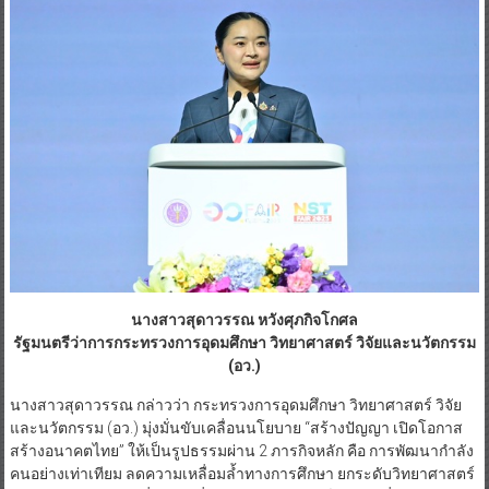
นางสาวสุดาวรรณ หวังศุภกิจโกศล
รัฐมนตรีว่าการกระทรวงการอุดมศึกษา วิทยาศาสตร์ วิจัยและนวัตกรรม
(อว.)
นางสาวสุดาวรรณ กล่าวว่า กระทรวงการอุดมศึกษา วิทยาศาสตร์ วิจัย
และนวัตกรรม (อว.) มุ่งมั่นขับเคลื่อนนโยบาย “สร้างปัญญา เปิดโอกาส
สร้างอนาคตไทย” ให้เป็นรูปธรรมผ่าน 2 ภารกิจหลัก คือ การพัฒนากำลัง
คนอย่างเท่าเทียม ลดความเหลื่อมล้ำทางการศึกษา ยกระดับวิทยาศาสตร์