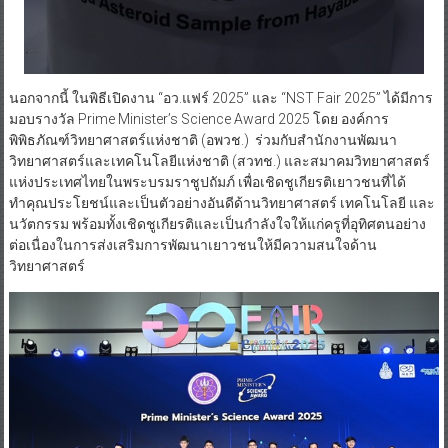
นอกจากนี้ ในพิธีเปิดงาน “อว.แฟร์ 2025” และ “NST Fair 2025” ได้มีการ
มอบรางวัล Prime Minister’s Science Award 2025 โดย องค์การ
พิพิธภัณฑ์วิทยาศาสตร์แห่งชาติ (อพวช.) ร่วมกับสำนักงานพัฒนา
วิทยาศาสตร์และเทคโนโลยีแห่งชาติ (สวทช.) และสมาคมวิทยาศาสตร์
แห่งประเทศไทยในพระบรมราชูปถัมภ์ เพื่อเชิดชูเกียรติเยาวชนที่ได้
ทำคุณประโยชน์และเป็นตัวอย่างอันดีด้านวิทยาศาสตร์ เทคโนโลยี และ
นวัตกรรม พร้อมทั้งเชิดชูเกียรติและเป็นกำลังใจให้แก่ครูที่อุทิศตนอย่าง
ต่อเนื่องในการส่งเสริมการพัฒนาเยาวชนให้มีความสนใจด้าน
วิทยาศาสตร์