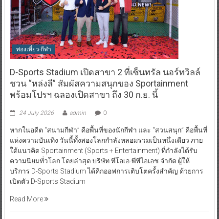
ท่องเที่ยว-กีฬา
D-Sports Stadium เปิดสาขา 2 ที่เซ็นทรัล นอร์ทวิลล์
ชวน “หล่งลี” สัมผัสความสนุกของ Sportainment
พร้อมโปรฯ ฉลองเปิดสาขา ถึง 30 ก.ย. นี้
24 July 2026
admin
0
หากในอดีต “สนามกีฬา” คือพื้นที่ของนักกีฬา และ “สวนสนุก” คือพื้นที่
แห่งความบันเทิง วันนี้ทั้งสองโลกกำลังหลอมรวมเป็นหนึ่งเดียว ภาย
ใต้แนวคิด Sportainment (Sports + Entertainment) ที่กำลังได้รับ
ความนิยมทั่วโลก โดยล่าสุด บริษัท ทีโอเอ-พีพีไอเอช จำกัด ผู้ให้
บริการ D-Sports Stadium ได้คิกออฟการเติบโตครั้งสำคัญ ด้วยการ
เปิดตัว D-Sports Stadium
Read More