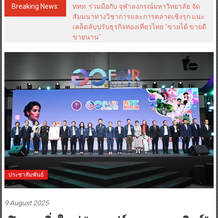
Breaking News:
ททท. ร่วมมือกับ จุฬาลงกรณ์มหาวิทยาลัย จัด
สัมมนาทางวิชาการและการตลาดเชิงรุก แนะ
เคล็ดลับปรับธุรกิจท่องเที่ยวไทย “ขายได้ ขายดี
ขายนาน”
ประชาสัมพันธ์
9 August 2025