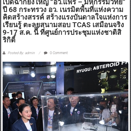
เปิดฉากยิ่งใหญ่ “อว.แฟร์ – มหกรรมวิทย์”
ปี 68 กระทรวง อว. เนรมิตพื้นที่แห่งความ
คิดสร้างสรรค์ สร้างแรงบันดาลใจแห่งการ
เรียนรู้ ตะลุยสนามสอบ TCAS เสมือนจริง
9-17 ส.ค. นี้ ที่ศูนย์การประชุมแห่งชาติสิ
ริกิติ์
Posted By: admin
0 Comment