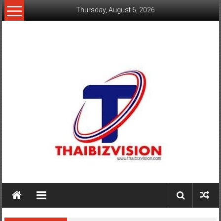
Skip
Thursday, August 6, 2026
to
content
www.thaibizvision.com
เว็บ
ธุรกิจ
ของ
คน
ไทย