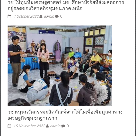
วช.ให้ทุนทีมเศรษฐศาสตร์ มช. ศึกษาปัจจัยที่ส่งผลต่อการ
อยู่รอดของวิสาหกิจชุมชนภาคเหนือ
4 October 2022
admin
0
วช.หนุนนวัตกรรมผลิตภัณฑ์จากไม้ไผ่เพื่อเพิ่มมูลค่าทาง
เศรษฐกิจชุมชนฐานราก
15 November 2022
admin
0