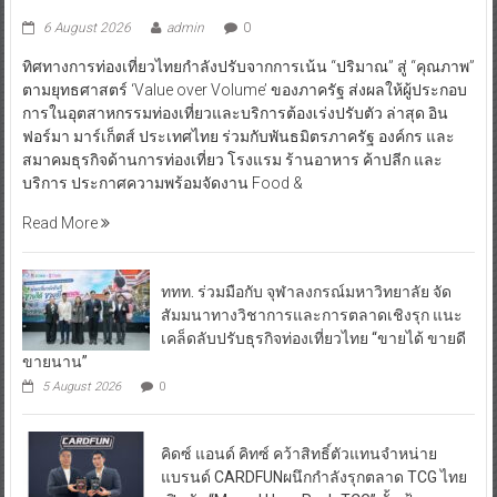
6 August 2026
admin
0
ทิศทางการท่องเที่ยวไทยกำลังปรับจากการเน้น “ปริมาณ” สู่ “คุณภาพ”
ตามยุทธศาสตร์ ‘Value over Volume’ ของภาครัฐ ส่งผลให้ผู้ประกอบ
การในอุตสาหกรรมท่องเที่ยวและบริการต้องเร่งปรับตัว ล่าสุด อิน
ฟอร์มา มาร์เก็ตส์ ประเทศไทย ร่วมกับพันธมิตรภาครัฐ องค์กร และ
สมาคมธุรกิจด้านการท่องเที่ยว โรงแรม ร้านอาหาร ค้าปลีก และ
บริการ ประกาศความพร้อมจัดงาน Food &
Read More
ททท. ร่วมมือกับ จุฬาลงกรณ์มหาวิทยาลัย จัด
สัมมนาทางวิชาการและการตลาดเชิงรุก แนะ
เคล็ดลับปรับธุรกิจท่องเที่ยวไทย “ขายได้ ขายดี
ขายนาน”
5 August 2026
0
คิดซ์ แอนด์ คิทซ์ คว้าสิทธิ์ตัวแทนจำหน่าย
แบรนด์ CARDFUNผนึกกำลังรุกตลาด TCG ไทย