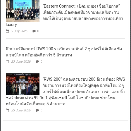
“Eastern Connect : เปิดมุมมอง เชื่อมโอกาส”
เพื่อยกระดับเมืองท่องเที่ยวชายทะเลฝั่งตะวัน
ออกให้เป็นจุดหมายปลายทางของการท่องเที่ยว
luxury
9 July 2026
0
ศึกประวัติศาสตร์ RWS 200 ระเบิดความมันส์ 2 ซูเปอร์ไฟต์เดือด ชิง
แชมป์โลก พร้อมอัดฉีดกว่า 5 ล้านบาท
23 June 2026
0
“RWS 200” ฉลองครบรอบ 200 อีเวนต์ของ RWS
กับรายการมวยไทยที่ยิ่งใหญ่ที่สุด นำทัพโดย 2 ซู
เปอร์ไฟต์ แดเนียล ปะทะ อังเคล บาวซา และ จิ๊ก
ซอว์ ปะทะ ด่วน 99 กับ 1 คู่ชิงแชมป์ โคกิ โอซากิ ปะทะ ชายโทน
พร้อมโบนัสจัดเต็มทะลุ 5 ล้านบาท
23 June 2026
0