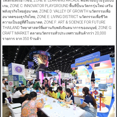
ให้เด็กและเยาวชน, ZONE B: LEARNING ARCADE พื้นที่เรียนรู้ในรูปแบบ
เกม, ZONE C: INNOVATOR PLAYGROUND พื้นที่ปั้นนวัตกรรุ่นใหม่ เสริม
พลังธุรกิจไทยสู่อนาคต, ZONE D: VALLEY OF GROWTH นวัตกรรมเพื่อ
อนาคตของธุรกิจไทย, ZONE E: LIVING DISTRICT นวัตกรรมเพื่อชีวิต
ความเป็นอยู่ที่ดีในอนาคต, ZONE F: ART & SCIENCE FOR FUTURE
THAILAND วิทยาศาสตร์ที่ผสานกับพลังจินตนาการของมนุษย์, ZONE G:
CRAFT MARKET ตลาดนวัตกรรมทั่วประเทศรวมสินค้ากว่า 20,000
รายการ จาก 350 ร้านค้า