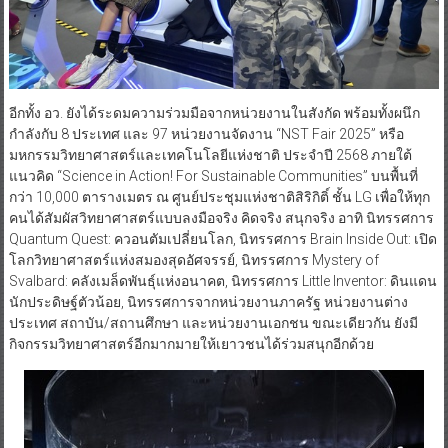
อีกทั้ง อว. ยังได้ระดมความร่วมมือจากหน่วยงานในสังกัด พร้อมทั้งผนึก
กำลังกับ 8 ประเทศ และ 97 หน่วยงานจัดงาน “NST Fair 2025” หรือ
มหกรรมวิทยาศาสตร์และเทคโนโลยีแห่งชาติ ประจำปี 2568 ภายใต้
แนวคิด “Science in Action! For Sustainable Communities” บนพื้นที่
กว่า 10,000 ตารางเมตร ณ ศูนย์ประชุมแห่งชาติสิริกิติ์ ชั้น LG เพื่อให้ทุก
คนได้สัมผัสวิทยาศาสตร์แบบลงมือจริง คิดจริง สนุกจริง อาทิ นิทรรศการ
Quantum Quest: ควอนตัมเปลี่ยนโลก, นิทรรศการ Brain Inside Out: เปิด
โลกวิทยาศาสตร์แห่งสมองสุดอัศจรรย์, นิทรรศการ Mystery of
Svalbard: คลังเมล็ดพันธุ์แห่งอนาคต, นิทรรศการ Little Inventor: ดินแดน
นักประดิษฐ์ตัวน้อย, นิทรรศการจากหน่วยงานภาครัฐ หน่วยงานต่าง
ประเทศ สถาบัน/สถานศึกษา และหน่วยงานเอกชน ขณะเดียวกัน ยังมี
กิจกรรมวิทยาศาสตร์อีกมากมายให้เยาวชนได้ร่วมสนุกอีกด้วย