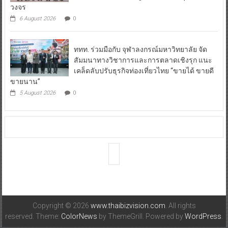
วงจร
6 August 2026
0
ททท. ร่วมมือกับ จุฬาลงกรณ์มหาวิทยาลัย จัด
สัมมนาทางวิชาการและการตลาดเชิงรุก แนะ
เคล็ดลับปรับธุรกิจท่องเที่ยวไทย “ขายได้ ขายดี
ขายนาน”
5 August 2026
0
Copyright © 2026
www.thaibizvision.com
. All rights
reserved. Theme:
ColorNews
by ThemeGrill. Powered by
WordPress
.