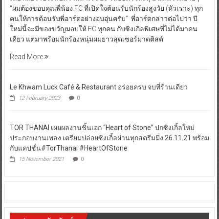
“ผมต้องขอบคุณพี่น้อง FC ที่เปิดใจต้อนรับนักร้องสูงวัย (หัวเราะ) ทุก
คนให้การต้อนรับพี่อาร์ตอย่างอบอุ่นครับ” พี่อาร์ตกล่าวต่อไปว่า ปี
ใหม่นี้จะมีของขวัญมอบให้ FC ทุกคน กับซิงเกิลพิเศษที่ไม่ได้มาคน
เดียว แต่มาพร้อมนักร้องหนุ่มผมยาวสุดเซอร์มาดติสต์
Read More
Le Khwam Luck Café & Restaurant อร่อยครบ จบที่ร้านเดียว
12 February 2023
0
TOR THANAI เผยผลงานชิ้นเอก “Heart of Stone” ปกซิงเกิ้ลใหม่
ประกอบงานเพลง เตรียมปล่อยซิงเกิ้ลผ่านทุกสตรีมมิ่ง 26.11.21 พร้อม
กับแคปชั่น#TorThanai #HeartOfStone
15 November 2021
0