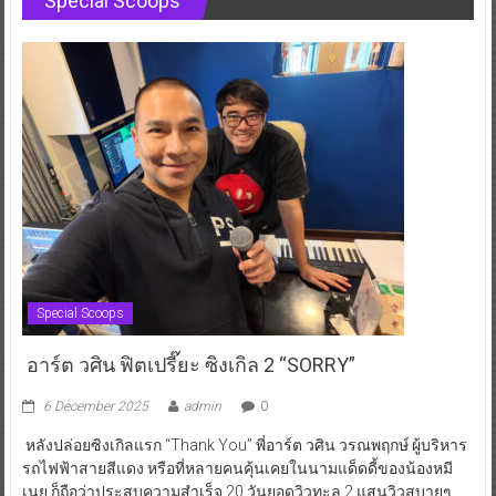
Special Scoops
Special Scoops
อาร์ต วศิน ฟิตเปรี๊ยะ ซิงเกิล 2 “SORRY”
6 December 2025
admin
0
หลังปล่อยซิงเกิลแรก “Thank You” พี่อาร์ต วศิน วรณพฤกษ์ ผู้บริหาร
รถไฟฟ้าสายสีแดง หรือที่หลายคนคุ้นเคยในนามแด็ดดี้ของน้องหมี
เนย ก็ถือว่าประสบความสำเร็จ 20 วันยอดวิวทะลุ 2 แสนวิวสบายๆ