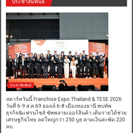
ประชาสัมพันธ์
ประชาสัมพันธ์
สตาร์ทวันนี้ Franchise Expo Thailand & TESE 2026
วันที่ 6-9 ส.ค.69 ฮอลล์ 6-8 เมืองทองธานี พบทัพ
ธุรกิจ&แฟรนไชส์ ซัพพลายเออร์สินค้า เติมรายได้ช่วย
เศรษฐกิจไทย ลดใหญ่กว่า 250 บูธ คาดเงินสะพัด 220
ลบ.