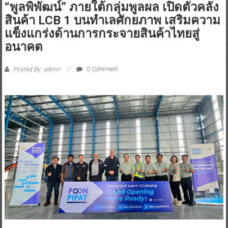
“พูลพิพัฒน์” ภายใต้กลุ่มพูลผล เปิดตัวคลัง
สินค้า LCB 1 บนทำเลศักยภาพ เสริมความ
แข็งแกร่งด้านการกระจายสินค้าไทยสู่
อนาคต
Posted By: admin
0 Comment