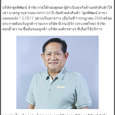
บริษัท พูลพิพัฒน์ จำกัด ภายใต้กลุ่มพูลผล ผู้ดำเนินธุรกิจด้านคลังสินค้าให้
เช่า มาตรฐานสากลมากกว่า 60 ปี เปิดตัวคลังสินค้า “พูลพิพัฒน์ สาขา
แหลมฉบัง 1 (LCB1)” อย่างเป็นทางการ เมื่อวันที่ 9 กรกฏาคม 2568 พร้อม
ประกาศต้อนรับลูกค้ารายแรก บริษัท บีเรนเบิร์ก (ประเทศไทย) จำกัด
ตอกย้ำความเชื่อมั่นของลูกค้า บริษัท องค์กรต่างๆ ที่เลือกใช้บริการ