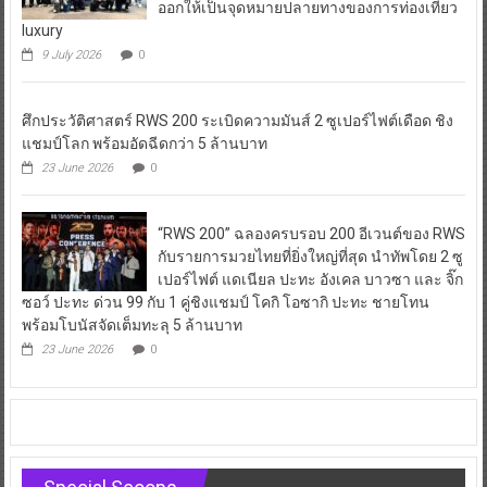
ออกให้เป็นจุดหมายปลายทางของการท่องเที่ยว
luxury
9 July 2026
0
ศึกประวัติศาสตร์ RWS 200 ระเบิดความมันส์ 2 ซูเปอร์ไฟต์เดือด ชิง
แชมป์โลก พร้อมอัดฉีดกว่า 5 ล้านบาท
23 June 2026
0
“RWS 200” ฉลองครบรอบ 200 อีเวนต์ของ RWS
กับรายการมวยไทยที่ยิ่งใหญ่ที่สุด นำทัพโดย 2 ซู
เปอร์ไฟต์ แดเนียล ปะทะ อังเคล บาวซา และ จิ๊ก
ซอว์ ปะทะ ด่วน 99 กับ 1 คู่ชิงแชมป์ โคกิ โอซากิ ปะทะ ชายโทน
พร้อมโบนัสจัดเต็มทะลุ 5 ล้านบาท
23 June 2026
0