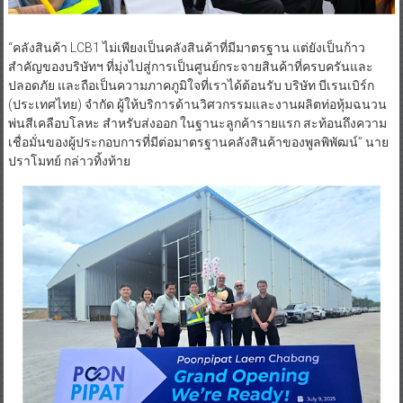
“คลังสินค้า LCB1 ไม่เพียงเป็นคลังสินค้าที่มีมาตรฐาน แต่ยังเป็นก้าว
สำคัญของบริษัทฯ ที่มุ่งไปสู่การเป็นศูนย์กระจายสินค้าที่ครบครันและ
ปลอดภัย และถือเป็นความภาคภูมิใจที่เราได้ต้อนรับ บริษัท บีเรนเบิร์ก
(ประเทศไทย) จำกัด ผู้ให้บริการด้านวิศวกรรมและงานผลิตท่อหุ้มฉนวน
พ่นสีเคลือบโลหะ สำหรับส่งออก ในฐานะลูกค้ารายแรก สะท้อนถึงความ
เชื่อมั่นของผู้ประกอบการที่มีต่อมาตรฐานคลังสินค้าของพูลพิพัฒน์” นาย
ปราโมทย์ กล่าวทิ้งท้าย