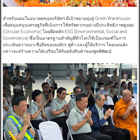
สำหรับแผนในอนาคตของบริษัทฯ มีเป้าหมายมุ่งสู่ Green Warehouse
เพื่อสนุบสนุนเศรษฐกิจที่เน้นการใช้ทรัพยากรอย่างมีประสิทธิภาพสูงสุด
(Circular Economy) โดยยึดหลัก ESG (Environmental, Social and
Governance) ซึ่งเป็นมาตรฐานสำคัญที่ทั่วโลกใช้เป็นเกณฑ์ในการ
ประเมินความน่าเชื่อถือขององค์กร คู่ค้า และผู้ให้บริการ โดยแผนดัง
กล่าวจะสร้างความได้เปรียบให้กับคลังสินค้าของพูลพิพัฒน์