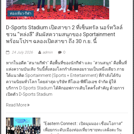
ท่องเที่ยว-กีฬา
D-Sports Stadium เปิดสาขา 2 ที่เซ็นทรัล นอร์ทวิลล์
ชวน “หล่งลี” สัมผัสความสนุกของ Sportainment
พร้อมโปรฯ ฉลองเปิดสาขา ถึง 30 ก.ย. นี้
24 July 2026
admin
0
หากในอดีต “สนามกีฬา” คือพื้นที่ของนักกีฬา และ “สวนสนุก” คือพื้นที่
แห่งความบันเทิง วันนี้ทั้งสองโลกกำลังหลอมรวมเป็นหนึ่งเดียว ภาย
ใต้แนวคิด Sportainment (Sports + Entertainment) ที่กำลังได้รับ
ความนิยมทั่วโลก โดยล่าสุด บริษัท ทีโอเอ-พีพีไอเอช จำกัด ผู้ให้
บริการ D-Sports Stadium ได้คิกออฟการเติบโตครั้งสำคัญ ด้วยการ
เปิดตัว D-Sports Stadium
Read More
“Eastern Connect : เปิดมุมมอง เชื่อมโอกาส”
เพื่อยกระดับเมืองท่องเที่ยวชายทะเลฝั่งตะวัน