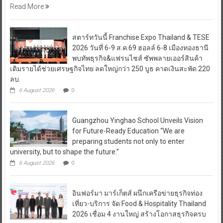
Read More
สตาร์ทวันนี้ Franchise Expo Thailand & TESE
2026 วันที่ 6-9 ส.ค.69 ฮอลล์ 6-8 เมืองทองธานี
พบทัพธุรกิจ&แฟรนไชส์ ซัพพลายเออร์สินค้า
เติมรายได้ช่วยเศรษฐกิจไทย ลดใหญ่กว่า 250 บูธ คาดเงินสะพัด 220
ลบ.
6 August 2026
0
Guangzhou Yinghao School Unveils Vision
for Future-Ready Education “We are
preparing students not only to enter
university, but to shape the future.”
6 August 2026
0
อินฟอร์มา มาร์เก็ตส์ ผนึกเครือข่ายธุรกิจท่อง
เที่ยว-บริการ จัด Food & Hospitality Thailand
2026 เชื่อม 4 งานใหญ่ สร้างโอกาสธุรกิจครบ