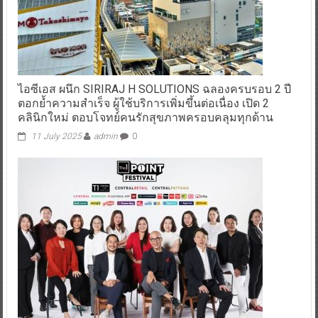
ไอซีเอส ผนึก SIRIRAJ H SOLUTIONS ฉลองครบรอบ 2 ปี
ตอกย้ำความสำเร็จ ผู้ใช้บริการเพิ่มขึ้นต่อเนื่อง เปิด 2
คลินิกใหม่ ตอบโจทย์คนรักสุขภาพครอบคลุมทุกด้าน
11 July 2025
admin
0