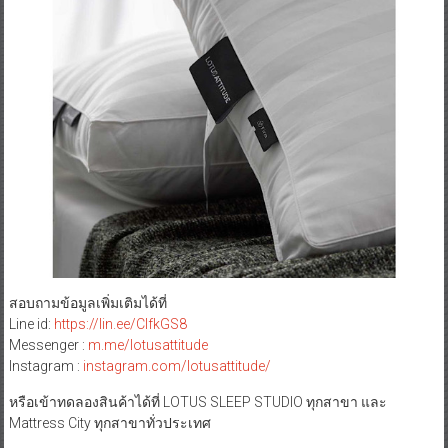
สอบถามข้อมูลเพิ่มเติมได้ที่
Line id:
https://lin.ee/ClfkGS8
Messenger :
m.me/lotusattitude
Instagram :
instagram.com/lotusattitude/
หรือเข้าทดลองสินค้าได้ที่ LOTUS SLEEP STUDIO ทุกสาขา และ
Mattress City ทุกสาขาทั่วประเทศ