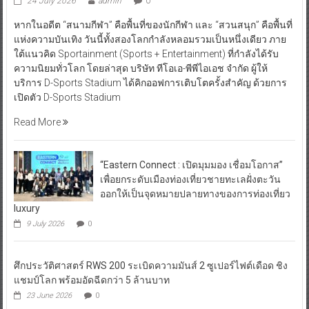
24 July 2026
admin
0
หากในอดีต “สนามกีฬา” คือพื้นที่ของนักกีฬา และ “สวนสนุก” คือพื้นที่
แห่งความบันเทิง วันนี้ทั้งสองโลกกำลังหลอมรวมเป็นหนึ่งเดียว ภาย
ใต้แนวคิด Sportainment (Sports + Entertainment) ที่กำลังได้รับ
ความนิยมทั่วโลก โดยล่าสุด บริษัท ทีโอเอ-พีพีไอเอช จำกัด ผู้ให้
บริการ D-Sports Stadium ได้คิกออฟการเติบโตครั้งสำคัญ ด้วยการ
เปิดตัว D-Sports Stadium
Read More
“Eastern Connect : เปิดมุมมอง เชื่อมโอกาส”
เพื่อยกระดับเมืองท่องเที่ยวชายทะเลฝั่งตะวัน
ออกให้เป็นจุดหมายปลายทางของการท่องเที่ยว
luxury
9 July 2026
0
ศึกประวัติศาสตร์ RWS 200 ระเบิดความมันส์ 2 ซูเปอร์ไฟต์เดือด ชิง
แชมป์โลก พร้อมอัดฉีดกว่า 5 ล้านบาท
23 June 2026
0