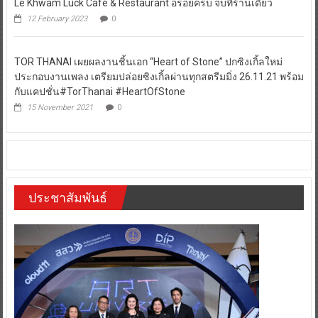
Le Khwam Luck Café & Restaurant อร่อยครบ จบที่ร้านเดียว
12 February 2023
0
TOR THANAI เผยผลงานชิ้นเอก “Heart of Stone” ปกซิงเกิ้ลใหม่
ประกอบงานเพลง เตรียมปล่อยซิงเกิ้ลผ่านทุกสตรีมมิ่ง 26.11.21 พร้อม
กับแคปชั่น#TorThanai #HeartOfStone
15 November 2021
0
ประชาสัมพันธ์