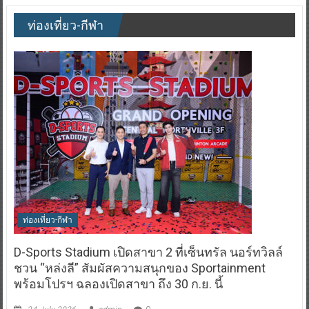
ท่องเที่ยว-กีฬา
ท่องเที่ยว-กีฬา
D-Sports Stadium เปิดสาขา 2 ที่เซ็นทรัล นอร์ทวิลล์
ชวน “หล่งลี” สัมผัสความสนุกของ Sportainment
พร้อมโปรฯ ฉลองเปิดสาขา ถึง 30 ก.ย. นี้