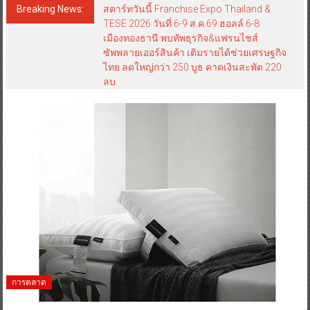
Breaking News:
สตาร์ทวันนี้ Franchise Expo Thailand &
TESE 2026 วันที่ 6-9 ส.ค.69 ฮอลล์ 6-8
เมืองทองธานี พบทัพธุรกิจ&แฟรนไชส์
ซัพพลายเออร์สินค้า เติมรายได้ช่วยเศรษฐกิจ
ไทย ลดใหญ่กว่า 250 บูธ คาดเงินสะพัด 220
ลบ.
การตลาด