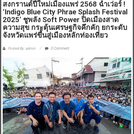
สงกรานต์ปี๋ใหม่เมืองแพร่ 2568 ฉ่ำเว่อร์ !
‘Indigo Blue City Phrae Splash Festival
2025’ ชูพลัง Soft Power ปิดเมืองสาด
ความสุข กระตุ้นเศรษฐกิจคึกคัก ยกระดับ
จังหวัดแพร่ขึ้นสู่เมืองหลักท่องเที่ยว
Posted By: admin
0 Comment