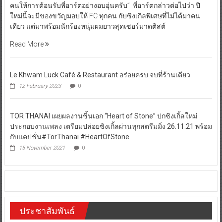
คนให้การต้อนรับพี่อาร์ตอย่างอบอุ่นครับ” พี่อาร์ตกล่าวต่อไปว่า ปี
ใหม่นี้จะมีของขวัญมอบให้ FC ทุกคน กับซิงเกิลพิเศษที่ไม่ได้มาคน
เดียว แต่มาพร้อมนักร้องหนุ่มผมยาวสุดเซอร์มาดติสต์
Read More
Le Khwam Luck Café & Restaurant อร่อยครบ จบที่ร้านเดียว
12 February 2023
0
TOR THANAI เผยผลงานชิ้นเอก “Heart of Stone” ปกซิงเกิ้ลใหม่
ประกอบงานเพลง เตรียมปล่อยซิงเกิ้ลผ่านทุกสตรีมมิ่ง 26.11.21 พร้อม
กับแคปชั่น#TorThanai #HeartOfStone
15 November 2021
0
ประชาสัมพันธ์