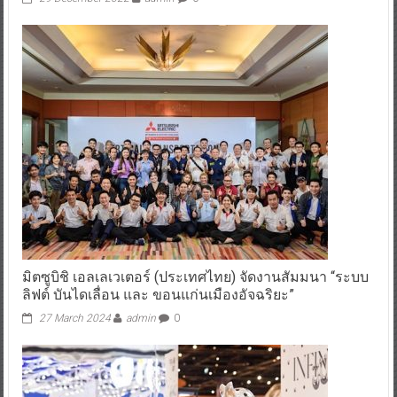
มิตซูบิชิ เอลเลเวเตอร์ (ประเทศไทย) จัดงานสัมมนา “ระบบ
ลิฟต์ บันไดเลื่อน และ ขอนแก่นเมืองอัจฉริยะ”
27 March 2024
admin
0