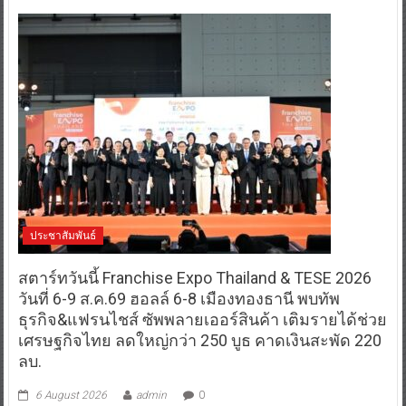
ประชาสัมพันธ์
สตาร์ทวันนี้ Franchise Expo Thailand & TESE 2026
วันที่ 6-9 ส.ค.69 ฮอลล์ 6-8 เมืองทองธานี พบทัพ
ธุรกิจ&แฟรนไชส์ ซัพพลายเออร์สินค้า เติมรายได้ช่วย
เศรษฐกิจไทย ลดใหญ่กว่า 250 บูธ คาดเงินสะพัด 220
ลบ.
6 August 2026
admin
0