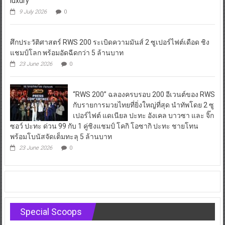
luxury
9 July 2026
0
ศึกประวัติศาสตร์ RWS 200 ระเบิดความมันส์ 2 ซูเปอร์ไฟต์เดือด ชิง
แชมป์โลก พร้อมอัดฉีดกว่า 5 ล้านบาท
23 June 2026
0
“RWS 200” ฉลองครบรอบ 200 อีเวนต์ของ RWS
กับรายการมวยไทยที่ยิ่งใหญ่ที่สุด นำทัพโดย 2 ซู
เปอร์ไฟต์ แดเนียล ปะทะ อังเคล บาวซา และ จิ๊ก
ซอว์ ปะทะ ด่วน 99 กับ 1 คู่ชิงแชมป์ โคกิ โอซากิ ปะทะ ชายโทน
พร้อมโบนัสจัดเต็มทะลุ 5 ล้านบาท
23 June 2026
0
Special Scoops