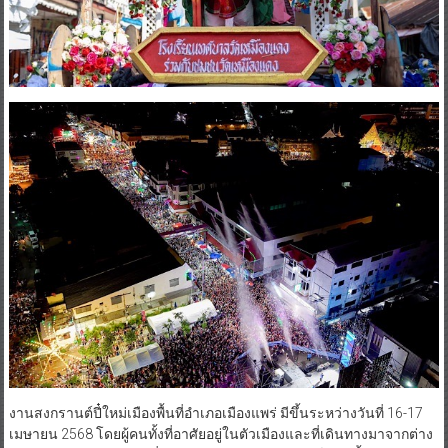
งานสงกรานต์ปี๋ใหม่เมืองพื้นที่อำเภอเมืองแพร่ มีขึ้นระหว่างวันที่ 16-17
เมษายน 2568 โดยผู้คนทั้งที่อาศัยอยู่ในตัวเมืองและที่เดินทางมาจากต่าง