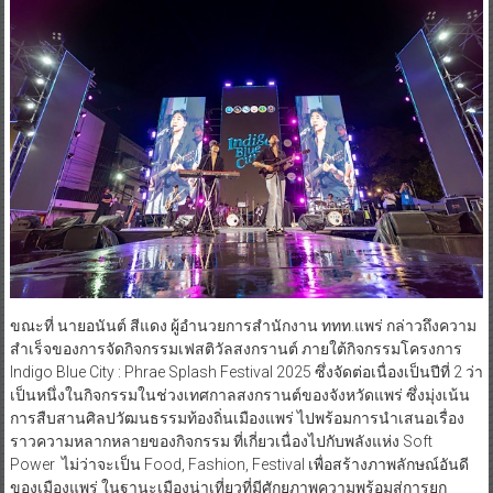
ขณะที่ นายอนันต์ สีแดง ผู้อำนวยการสำนักงาน ททท.แพร่ กล่าวถึงความ
สำเร็จของการจัดกิจกรรมเฟสติวัลสงกรานต์ ภายใต้กิจกรรมโครงการ
Indigo Blue City : Phrae Splash Festival 2025 ซึ่งจัดต่อเนื่องเป็นปีที่ 2 ว่า
เป็นหนึ่งในกิจกรรมในช่วงเทศกาลสงกรานต์ของจังหวัดแพร่ ซึ่งมุ่งเน้น
การสืบสานศิลปวัฒนธรรมท้องถิ่นเมืองแพร่ ไปพร้อมการนำเสนอเรื่อง
ราวความหลากหลายของกิจกรรม ที่เกี่ยวเนื่องไปกับพลังแห่ง Soft
Power ไม่ว่าจะเป็น Food, Fashion, Festival เพื่อสร้างภาพลักษณ์อันดี
ของเมืองแพร่ ในฐานะเมืองน่าเที่ยวที่มีศักยภาพความพร้อมสู่การยก