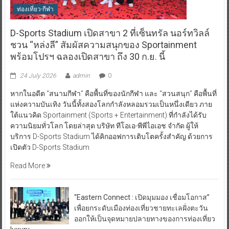
ท่องเที่ยว-กีฬา
D-Sports Stadium เปิดสาขา 2 ที่เซ็นทรัล นอร์ทวิลล์
ชวน “หล่งลี” สัมผัสความสนุกของ Sportainment
พร้อมโปรฯ ฉลองเปิดสาขา ถึง 30 ก.ย. นี้
24 July 2026
admin
0
หากในอดีต “สนามกีฬา” คือพื้นที่ของนักกีฬา และ “สวนสนุก” คือพื้นที่
แห่งความบันเทิง วันนี้ทั้งสองโลกกำลังหลอมรวมเป็นหนึ่งเดียว ภาย
ใต้แนวคิด Sportainment (Sports + Entertainment) ที่กำลังได้รับ
ความนิยมทั่วโลก โดยล่าสุด บริษัท ทีโอเอ-พีพีไอเอช จำกัด ผู้ให้
บริการ D-Sports Stadium ได้คิกออฟการเติบโตครั้งสำคัญ ด้วยการ
เปิดตัว D-Sports Stadium
Read More
“Eastern Connect : เปิดมุมมอง เชื่อมโอกาส”
เพื่อยกระดับเมืองท่องเที่ยวชายทะเลฝั่งตะวัน
ออกให้เป็นจุดหมายปลายทางของการท่องเที่ยว