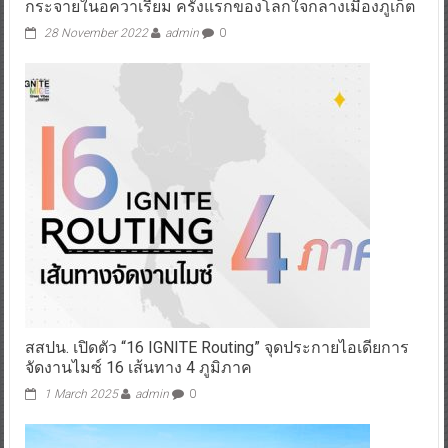
กระจายในอควาเรียม ครั้งแรกของโลกใจกลางเมืองภูเก็ต
28 November 2022
admin
0
สสปน. เปิดตัว “16 IGNITE Routing” จุดประกายไอเดียการ
จัดงานไมซ์ 16 เส้นทาง 4 ภูมิภาค
1 March 2025
admin
0