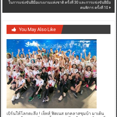
ในการแข่งขันฝีมือแรงงานแห่งชาติ ครั้งที่ 30 และการแข่งขันฝีมือ
คนพิการ ครั้งที่ 10
You May Also Like
เบิร์นให้โลกตะลึง ! เจ็ทส์ ฟิตเนส ยกคลาสซุมบ้า มาเต้น