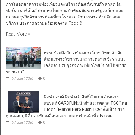
การในอุตสาหกรรมท่องเที่ยวและบริการต้องเร่งปรับตัว ล่าสุด อิน
ฟอร์มา มาร์เก็ตส์ ประเทศไทย ร่วมกับพันธมิตรภาครัฐ องค์กร และ
สมาคมธุรกิจด้านการท่องเที่ยว โรงแรม ร้านอาหาร ค้าปลีก และ
บริการ ประกาศความพร้อมจัดงาน Food &
Read More
ททท. ร่วมมือกับ จุฬาลงกรณ์มหาวิทยาลัย จัด
สัมมนาทางวิชาการและการตลาดเชิงรุก แนะ
เคล็ดลับปรับธุรกิจท่องเที่ยวไทย “ขายได้ ขายดี
ขายนาน”
5 August 2026
0
คิดซ์ แอนด์ คิทซ์ คว้าสิทธิ์ตัวแทนจำหน่าย
แบรนด์ CARDFUNผนึกกำลังรุกตลาด TCG ไทย
เปิดตัว “Marvel Hero Rush TCG” ตั้งเป้าขยาย
ฐานคอมมูนิตี้ และขับเคลื่อนยอดขายผ่านร้านค้าทั่วประเทศ
5 August 2026
0