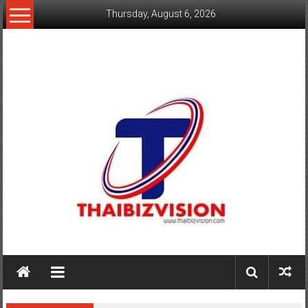
Skip
Thursday, August 6, 2026
to
content
www.thaibizvision.com
เว็บ
ธุรกิจ
ของ
คน
ไทย