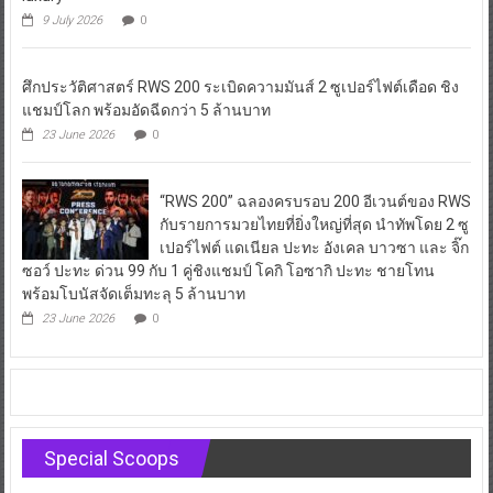
9 July 2026
0
ศึกประวัติศาสตร์ RWS 200 ระเบิดความมันส์ 2 ซูเปอร์ไฟต์เดือด ชิง
แชมป์โลก พร้อมอัดฉีดกว่า 5 ล้านบาท
23 June 2026
0
“RWS 200” ฉลองครบรอบ 200 อีเวนต์ของ RWS
กับรายการมวยไทยที่ยิ่งใหญ่ที่สุด นำทัพโดย 2 ซู
เปอร์ไฟต์ แดเนียล ปะทะ อังเคล บาวซา และ จิ๊ก
ซอว์ ปะทะ ด่วน 99 กับ 1 คู่ชิงแชมป์ โคกิ โอซากิ ปะทะ ชายโทน
พร้อมโบนัสจัดเต็มทะลุ 5 ล้านบาท
23 June 2026
0
Special Scoops