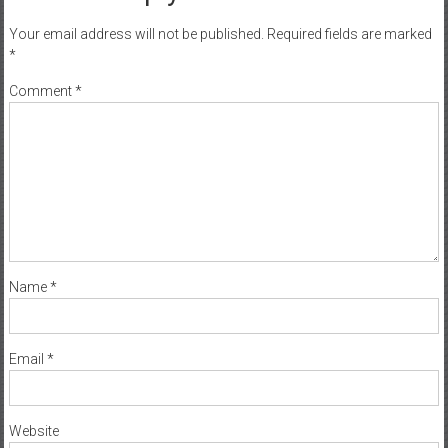
Your email address will not be published.
Required fields are marked
*
Comment
*
Name
*
Email
*
Website