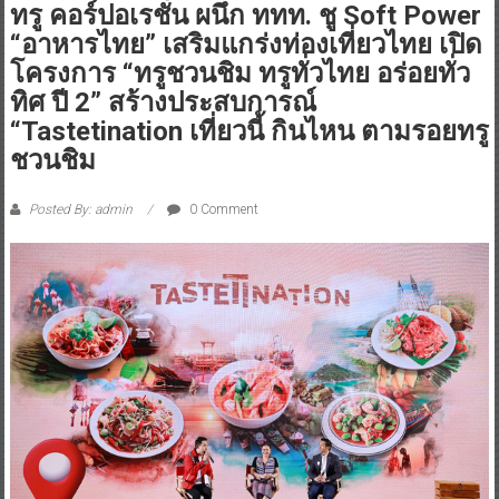
ทรู คอร์ปอเรชั่น ผนึก ททท. ชู Soft Power
“อาหารไทย” เสริมแกร่งท่องเที่ยวไทย เปิด
โครงการ “ทรูชวนชิม ทรูทั่วไทย อร่อยทั่ว
ทิศ ปี 2” สร้างประสบการณ์
“Tastetination เที่ยวนี้ กินไหน ตามรอยทรู
ชวนชิม
Posted By: admin
0 Comment