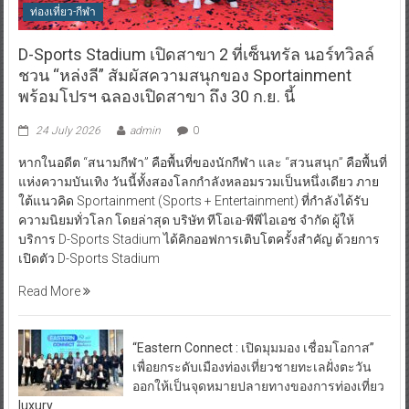
ท่องเที่ยว-กีฬา
D-Sports Stadium เปิดสาขา 2 ที่เซ็นทรัล นอร์ทวิลล์
ชวน “หล่งลี” สัมผัสความสนุกของ Sportainment
พร้อมโปรฯ ฉลองเปิดสาขา ถึง 30 ก.ย. นี้
24 July 2026
admin
0
หากในอดีต “สนามกีฬา” คือพื้นที่ของนักกีฬา และ “สวนสนุก” คือพื้นที่
แห่งความบันเทิง วันนี้ทั้งสองโลกกำลังหลอมรวมเป็นหนึ่งเดียว ภาย
ใต้แนวคิด Sportainment (Sports + Entertainment) ที่กำลังได้รับ
ความนิยมทั่วโลก โดยล่าสุด บริษัท ทีโอเอ-พีพีไอเอช จำกัด ผู้ให้
บริการ D-Sports Stadium ได้คิกออฟการเติบโตครั้งสำคัญ ด้วยการ
เปิดตัว D-Sports Stadium
Read More
“Eastern Connect : เปิดมุมมอง เชื่อมโอกาส”
เพื่อยกระดับเมืองท่องเที่ยวชายทะเลฝั่งตะวัน
ออกให้เป็นจุดหมายปลายทางของการท่องเที่ยว
luxury