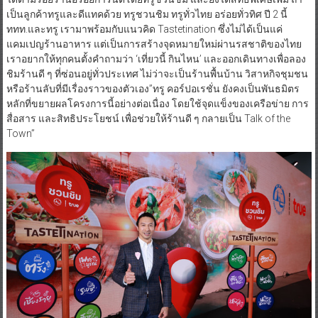
เป็นลูกค้าทรูและดีแทคด้วย ทรูชวนชิม ทรูทั่วไทย อร่อยทั่วทิศ ปี 2 นี้
ททท.และทรู เรามาพร้อมกับแนวคิด Tastetination ซึ่งไม่ได้เป็นแค่
แคมเปญร้านอาหาร แต่เป็นการสร้างจุดหมายใหม่ผ่านรสชาติของไทย
เราอยากให้ทุกคนตั้งคำถามว่า ‘เที่ยวนี้ กินไหน’ และออกเดินทางเพื่อลอง
ชิมร้านดี ๆ ที่ซ่อนอยู่ทั่วประเทศ ไม่ว่าจะเป็นร้านพื้นบ้าน วิสาหกิจชุมชน
หรือร้านลับที่มีเรื่องราวของตัวเอง”ทรู คอร์ปอเรชั่น ยังคงเป็นพันธมิตร
หลักที่ขยายผลโครงการนี้อย่างต่อเนื่อง โดยใช้จุดแข็งของเครือข่าย การ
สื่อสาร และสิทธิประโยชน์ เพื่อช่วยให้ร้านดี ๆ กลายเป็น Talk of the
Town”