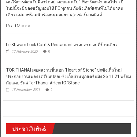
คนให้การต้อนรับพี่อาร์ตอย่างอบอุ่นครับ” พี่อาร์ตกล่าวต่อไปว่า ปี
ใหม่นี้จะมีของขวัญมอบให้ FC ทุกคน กับซิงเกิลพิเศษที่ไม่ได้มาคน
เดียว แต่มาพร้อมนักร้องหนุ่มผมยาวสุดเซอร์มาดติสต์
Read More
Le Khwam Luck Café & Restaurant อร่อยครบ จบที่ร้านเดียว
12 February 2023
0
TOR THANAI เผยผลงานชิ้นเอก “Heart of Stone” ปกซิงเกิ้ลใหม่
ประกอบงานเพลง เตรียมปล่อยซิงเกิ้ลผ่านทุกสตรีมมิ่ง 26.11.21 พร้อม
กับแคปชั่น#TorThanai #HeartOfStone
15 November 2021
0
ประชาสัมพันธ์