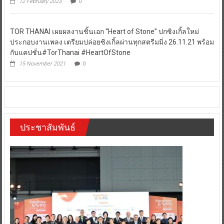
12 February 2023
0
TOR THANAI เผยผลงานชิ้นเอก “Heart of Stone” ปกซิงเกิ้ลใหม่
ประกอบงานเพลง เตรียมปล่อยซิงเกิ้ลผ่านทุกสตรีมมิ่ง 26.11.21 พร้อม
กับแคปชั่น#TorThanai #HeartOfStone
15 November 2021
0
ประชาสัมพันธ์