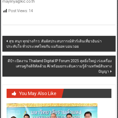
maylinya@kic.co.th
Post Views:
14
Post
สุข สนุก ทุกย่างก้าว: สัมผัสประสบการณ์ทัวร์เดินเที่ยวอันน่า
ประทับใจ ทั่วประเทศไทยกับ แมริออท บอนวอย
navigation
ดีป้า เปิดงาน Thailand Digital IP Forum 2025 สุดยิ่งใหญ่ เร่งเครื่อง
เศรษฐกิจดิจิทัลด้วย AI พร้อมยกระดับความรู้ด้านทรัพย์สินทาง
ปัญญา
You May Also Like