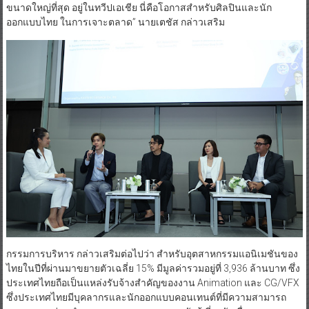
ขนาดใหญ่ที่สุด อยู่ในทวีปเอเชีย นี่คือโอกาสสำหรับศิลปินและนัก
ออกแบบไทย ในการเจาะตลาด” นายเตชัส กล่าวเสริม
กรรมการบริหาร กล่าวเสริมต่อไปว่า สำหรับอุตสาหกรรมแอนิเมชันของ
ไทยในปีที่ผ่านมาขยายตัวเฉลี่ย 15% มีมูลค่ารวมอยู่ที่ 3,936 ล้านบาท ซึ่ง
ประเทศไทยถือเป็นแหล่งรับจ้างสำคัญของงาน Animation และ CG/VFX
ซึ่งประเทศไทยมีบุคลากรและนักออกแบบคอนเทนต์ที่มีความสามารถ