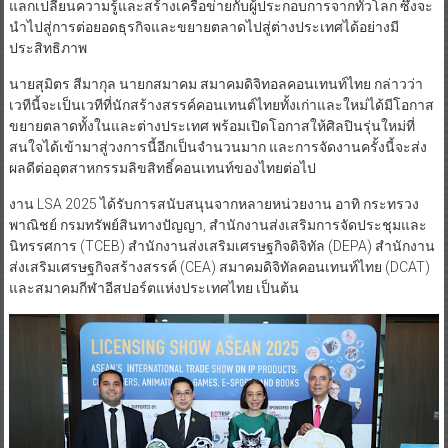
แลกเปลี่ยนความรู้และสร้างเครือข่ายกับผู้ประกอบการจากทั่วโลก ซึ่งจะ
นำไปสู่การต่อยอดธุรกิจและขยายตลาดไปสู่ต่างประเทศได้อย่างมี
ประสิทธิภาพ
นายสุมิตร สีมากุล นายกสมาคม สมาคมดิจิทอลคอนเทนท์ไทย กล่าวว่า
เวทีนี้จะเป็นเวทีที่นักสร้างสรรค์คอนเทนต์ไทยทั้งเก่าและใหม่ได้มีโอกาส
ขยายตลาดทั้งในและต่างประเทศ พร้อมเปิดโอกาสให้ศิลปินรุ่นใหม่ที่
สนใจได้เข้ามาสู่วงการนี้อีกเป็นจำนวนมาก และการจัดงานครั้งนี้จะส่ง
ผลดีต่ออุตสาหกรรมลิขสิทธิ์คอนเทนท์ของไทยต่อไป
งาน LSA 2025 ได้รับการสนับสนุนจากหลายหน่วยงาน อาทิ กระทรวง
พาณิชย์ กรมทรัพย์สินทางปัญญา, สำนักงานส่งเสริมการจัดประชุมและ
นิทรรศการ (TCEB) สำนักงานส่งเสริมเศรษฐกิจดิจิทัล (DEPA) สำนักงาน
ส่งเสริมเศรษฐกิจสร้างสรรค์ (CEA) สมาคมดิจิทัลคอนเทนท์ไทย (DCAT)
และสมาคมกีฬาอีสปอร์ตแห่งประเทศไทย เป็นต้น