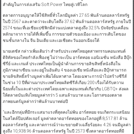
สำคัญในการส่งเสริม Soft Power ไทยสู่เวทีโลก
ตลาดการอนุญาตให้ใช้สิทธิ์ทั่วโลกมีมูลค่า 27.65 พันล้านดอลลาร์สหรัฐ
ในปี 2567 และคาดว่าจะเติบโตถึง 37.62 พันล้านดอลลาร์สหรัฐ ภายในปี
2574 ขณะที่เอเชียแปซิฟิกมีส่วนแบ่งตลาดสูงถึง 32.5% ปัจจัยขับเคลื่อน
หลักมาจาก รายได้ที่เพิ่มขึ้น การขยายตัวของเมือง และการเติบโตของ
ชนชั้นกลางใน จีน อินเดีย และเอเชียตะวันออกเฉียงใต้
นายเตชัส กล่าวเพิ่มเติมว่า สำหรับประเทศไทยอุตสาหกรรมคอนเทนต์
ดิจิทัลของไทยกำลังเฟื่องฟู ไม่ว่าจะเป็น อาร์ตทอย แอนิเมชั่น หนังสือ อีบุ๊ก
ซีรี่ย์ และเกมส์ ประเทศไทยเป็นผู้นำด้านการขายลิขสิทธิ์หนังสือใน
ภูมิภาคอาเซียน และอยู่ในอันดับ 4 ของเอเชีย หนังสือและอีบุ๊กสามารถ
ขายลิขสิทธิ์สร้างมูลค่าเพิ่มได้มหาศาล โดยเฉพาะการนำไปสร้างซีรีส์
ในช่วง 10 ปีที่ผ่านมาประเทศไทยผลิตซีรีส์เกือบ 200 เรื่องได้รับความ
นิยมทั้งในและต่างประเทศโดยเฉพาะคอนเทนต์เกี่ยวกับ LGBTQ+ ส่งผล
ให้ตลาดบันเทิงไทยมูลค่ากว่า 5 แสนล้านบาท และโอกาสของตลาด
ภาพยนตร์มูลค่ากว่าพันล้านบาทต่อปี
“และอีกกลุ่มที่มีกระแสมาแรงที่สุดคงไม่พ้น อาร์ตทอย จนเกิดกระแสนิยม
ในสไตล์ป๊อปคัลเจอร์ มูลค่าตลาดอาร์ตทอยของโลกอยู่ที่ 8,517.81 ล้าน
ดอลลาร์สหรัฐ และคาดการณ์ว่าจะขยายตัวเฉลี่ยร้อยละ 4.26 จนมีมูลค่า
สูงถึง 10,938.96 ล้านดอลลาร์สหรัฐ ในปี 2573 ซึ่งตลาดอาร์ตทอยที่มี