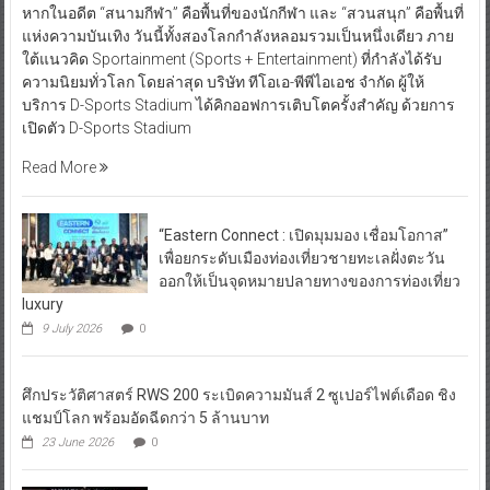
หากในอดีต “สนามกีฬา” คือพื้นที่ของนักกีฬา และ “สวนสนุก” คือพื้นที่
แห่งความบันเทิง วันนี้ทั้งสองโลกกำลังหลอมรวมเป็นหนึ่งเดียว ภาย
ใต้แนวคิด Sportainment (Sports + Entertainment) ที่กำลังได้รับ
ความนิยมทั่วโลก โดยล่าสุด บริษัท ทีโอเอ-พีพีไอเอช จำกัด ผู้ให้
บริการ D-Sports Stadium ได้คิกออฟการเติบโตครั้งสำคัญ ด้วยการ
เปิดตัว D-Sports Stadium
Read More
“Eastern Connect : เปิดมุมมอง เชื่อมโอกาส”
เพื่อยกระดับเมืองท่องเที่ยวชายทะเลฝั่งตะวัน
ออกให้เป็นจุดหมายปลายทางของการท่องเที่ยว
luxury
9 July 2026
0
ศึกประวัติศาสตร์ RWS 200 ระเบิดความมันส์ 2 ซูเปอร์ไฟต์เดือด ชิง
แชมป์โลก พร้อมอัดฉีดกว่า 5 ล้านบาท
23 June 2026
0