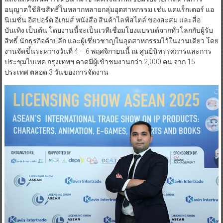
อนุญาตใช้ลิขสิทธิ์ในหลากหลายกลุ่มอุตสาหกรรม เช่น แคแร็กเตอร์ แอ
นิเมชั่น อีสปอร์ต อีเกมส์ หนังสือ สินค้าไลฟ์สไตล์ ของสะสม และสื่อ
บันเทิง เป็นต้น โดยงานนี้จะเป็นเวทีเชื่อมโยงแบรนด์จากทั่วโลกกับผู้รับ
สิทธิ์ นักธุรกิจค้าปลีก และผู้เชี่ยวชาญในอุตสาหกรรมไว้ในงานเดียว โดย
งานจัดขึ้นระหว่างวันที่ 4 – 6 พฤศจิกายนนี้ ณ ศูนย์นิทรรศการและการ
ประชุมไบเทค กรุงเทพฯ คาดมีผู้เข้าชมงานกว่า 2,000 คน จาก 15
ประเทศ ตลอด 3 วันของการจัดงาน