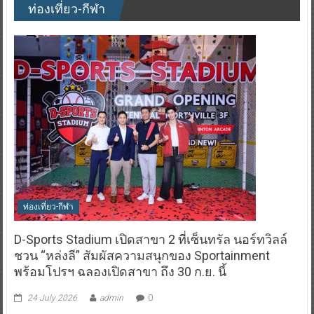
ท่องเที่ยว-กีฬา
ท่องเที่ยว-กีฬา
D-Sports Stadium เปิดสาขา 2 ที่เซ็นทรัล นอร์ทวิลล์
ชวน “หล่งลี” สัมผัสความสนุกของ Sportainment
พร้อมโปรฯ ฉลองเปิดสาขา ถึง 30 ก.ย. นี้
24 July 2026
admin
0