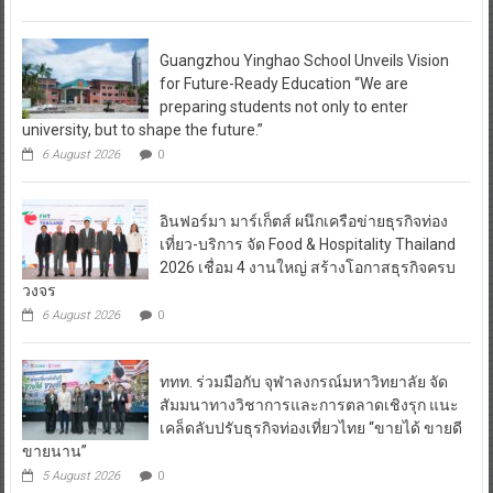
Guangzhou Yinghao School Unveils Vision
for Future-Ready Education “We are
preparing students not only to enter
university, but to shape the future.”
6 August 2026
0
อินฟอร์มา มาร์เก็ตส์ ผนึกเครือข่ายธุรกิจท่อง
เที่ยว-บริการ จัด Food & Hospitality Thailand
2026 เชื่อม 4 งานใหญ่ สร้างโอกาสธุรกิจครบ
วงจร
6 August 2026
0
ททท. ร่วมมือกับ จุฬาลงกรณ์มหาวิทยาลัย จัด
สัมมนาทางวิชาการและการตลาดเชิงรุก แนะ
เคล็ดลับปรับธุรกิจท่องเที่ยวไทย “ขายได้ ขายดี
ขายนาน”
5 August 2026
0