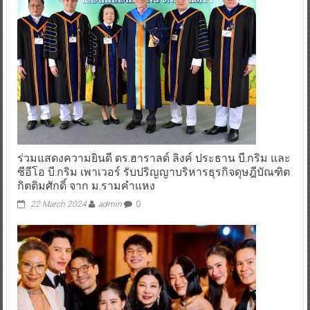
ร่วมแสดงความยินดี ดร.ฮาราลด์ ลิงค์ ประธาน บี.กริม และ
ซีอีโอ บี.กริม เพาเวอร์ รับปริญญาบริหารธุรกิจดุษฎีบัณฑิต
กิตติมศักดิ์ จาก ม.รามคำแหง
22 March 2024
admin
0