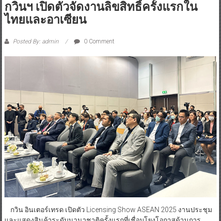
กวินฯ เปิดตัวจัดงานลิขสิทธิ์ครั้งแรกใน
ไทยและอาเซียน
Posted By: admin
0 Comment
กวิน อินเตอร์เทรด เปิดตัว Licensing Show ASEAN 2025 งานประชุม
และแสดงสินค้าระดับนานาชาติครั้งแรกที่เชื่อมโยงโอกาสด้านการ