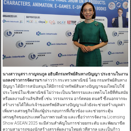
นางสาวนุสรา กาญจนกูล อธิบดีกรมทรัพย์สินทางปัญญา ประธานในงาน
แถลงข่าวการจัดงานฯ
กล่าวว่า กระทรวงพาณิชย์ โดย กรมทรัพย์สินทาง
ปัญญา ได้มีการสนับสนุนให้มีการนำทรัพย์สินทางปัญญาของไทยไปใช้
ประโยชน์ในเชิงพาณิชย์ ไม่ว่าจะเป็นนวัตกรรมและเทคโนโลยีที่ทันสมัย
หรือผลงานด้านลิขสิทธิ์ เช่น วรรณกรรม อาร์ตทอย ดนตรี ซึ่งนอกจากจะ
สร้างรายได้ให้แก่เจ้าของทรัพย์สินทางปัญญาแล้วยังจะช่วยสร้างมูลค่า
เพิ่มทางเศรษฐกิจให้แก่ผู้ประกอบการที่เกี่ยวข้อง และช่วยกระตุ้น
เศรษฐกิจของประเทศในภาพรวมด้วย และเชื่อว่าการจัดงาน Licensing
Show ASEAN 2025 จะมีส่วนสำคัญในการช่วยยกระดับ และพัฒนาขีด
ความสามารถของนักสร้างสรรค์ผลงานไทยสู่เวทีสากล และเป็นก้าว