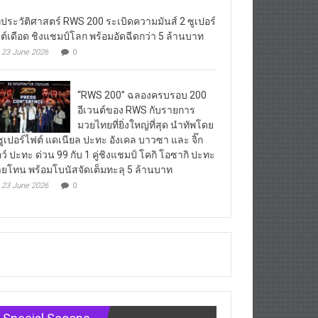
กประวัติศาสตร์ RWS 200 ระเบิดความมันส์ 2 ซูเปอร์
ต์เดือด ชิงแชมป์โลก พร้อมอัดฉีดกว่า 5 ล้านบาท
23 June 2026
0
“RWS 200” ฉลองครบรอบ 200
อีเวนต์ของ RWS กับรายการ
มวยไทยที่ยิ่งใหญ่ที่สุด นำทัพโดย
ซูเปอร์ไฟต์ แดเนียล ปะทะ อังเคล บาวซา และ จิ๊ก
ว์ ปะทะ ด่วน 99 กับ 1 คู่ชิงแชมป์ โคกิ โอซากิ ปะทะ
ยโทน พร้อมโบนัสจัดเต็มทะลุ 5 ล้านบาท
23 June 2026
0