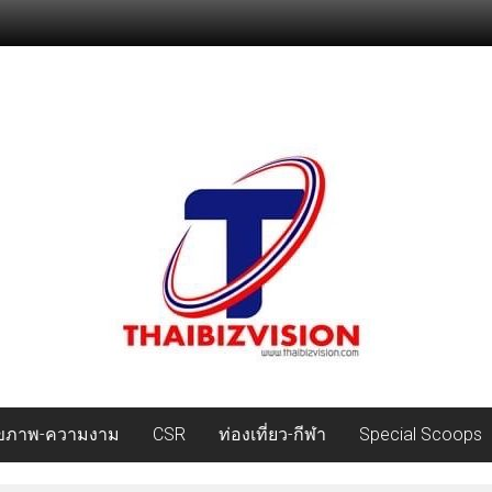
ุขภาพ-ความงาม
CSR
ท่องเที่ยว-กีฬา
Special Scoops