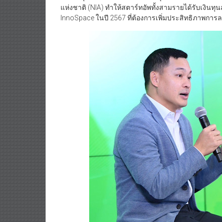
แห่งชาติ (NIA) ทำให้สตาร์ทอัพทั้งสามรายได้รับเงินท
InnoSpace ในปี 2567 ที่ต้องการเพิ่มประสิทธิภาพการ