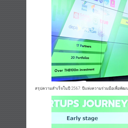
สรุปความสำเร็จในปี 2567: ปีแห่งความร่วมมือเพื่อพั