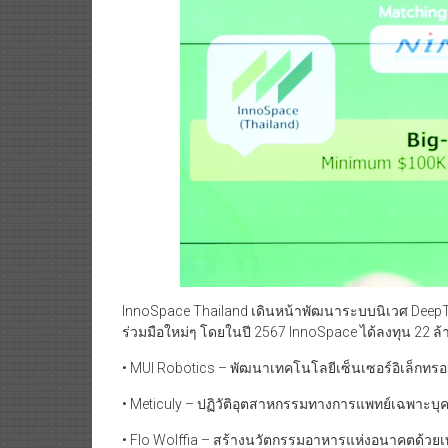
InnoSpace Thailand เดินหน้าพัฒนาระบบนิเวศ Dee
ร่วมมือใหม่ๆ โดยในปี 2567 InnoSpace ได้ลงทุน 22 ล้า
• MUI Robotics – พัฒนาเทคโนโลยีเซ็นเซอร์อิเล็กทรอนิ
• Meticuly – ปฏิวัติอุตสาหกรรมทางการแพทย์เฉพาะบุค
• Flo Wolffia – สร้างนวัตกรรมอาหารแห่งอนาคตด้วยเทค