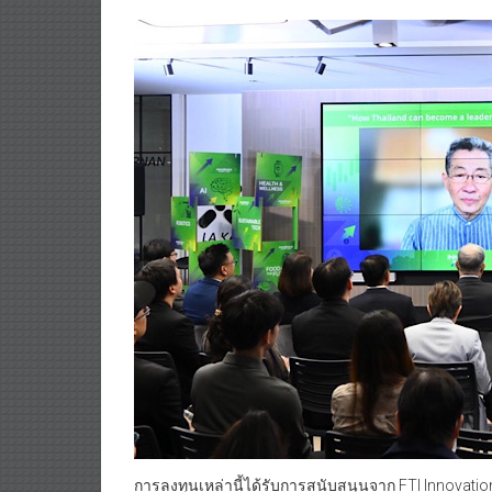
การลงทุนเหล่านี้ได้รับการสนับสนุนจาก FTI Innova