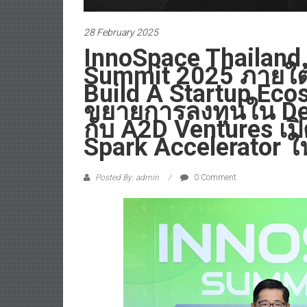
28 February 2025
InnoSpace Thailand
Summit 2025 ภายใต้
Build A Startup Eco
ขยายการลงทุนใน De
กับ A2D Ventures เป
Spark Accelerator ใ
Posted By: admin
0 Comment