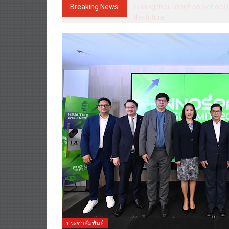
Breaking News:
Guangzhou Yinghao School Unve
the future.”
ประชาสัมพันธ์