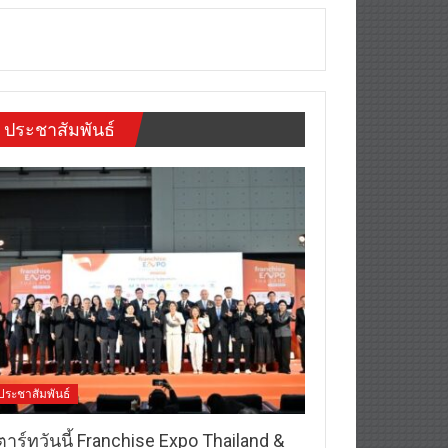
ประชาสัมพันธ์
ประชาสัมพันธ์
าร์ทวันนี้ Franchise Expo Thailand &