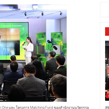
สต
tion One และ โครงการ Matching Fund ของสำนักงานนวัตกรรม