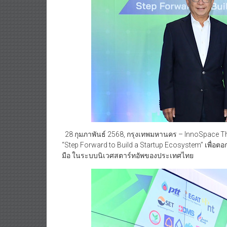
28 กุมภาพันธ์ 2568, กรุงเทพมหานคร – InnoSpace Th
“Step Forward to Build a Startup Ecosystem” เพื่อต
มือ ในระบบนิเวศสตาร์ทอัพของประเทศไทย