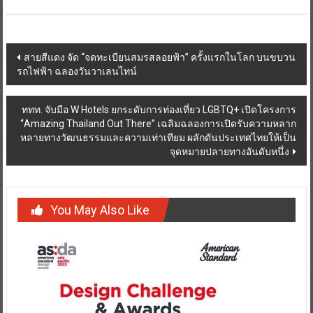
Post
สายสีแดง จัด “จดทะเบียนสมรสลอยฟ้า” ครั้งแรกในโลก บนขบวน
รถไฟฟ้า ฉลองวันวาเลนไทน์
navigation
ททท. จับมือ W Hotels ยกระดับการท่องเที่ยว LGBTQ+ เปิดโครงการ
“Amazing Thailand Out There” เฉลิมฉลองการเปิดรับความหลาก
หลายทางวัฒนธรรมและความเท่าเทียม ผลักดันประเทศไทยให้เป็น
จุดหมายปลายทางอันดับหนึ่ง
You May Also Like