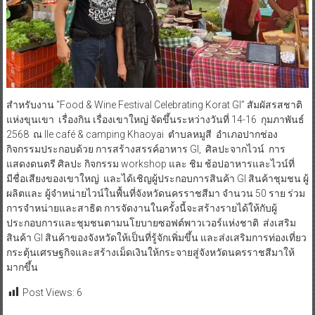
สำหรับงาน “Food & Wine Festival Celebrating Korat GI” สัมผัสรสชาติ
แห่งขุนเขา เรื่องกิน เรื่องเขาใหญ่ จัดขึ้นระหว่างวันที่ 14-16 กุมภาพันธ์
2568 ณ Ile café & camping Khaoyai ตำบลหมูสี อำเภอปากช่อง
กิจกรรมประกอบด้วย การสร้างสรรค์อาหาร GI, ศิลปะจากไวน์ การ
แสดงดนตรี ศิลปะ กิจกรรม workshop และ ชิม ช้อปอาหารและไวน์ที่
มีชื่อเสียงของเขาใหญ่ และได้เชิญผู้ประกอบการสินค้า GI สินค้าชุมชน ผู้
ผลิตและ ผู้จำหน่ายไวน์ในพื้นที่จังหวัดนครราชสีมา จำนวน 50 ราย ร่วม
การจำหน่ายและสาธิต การจัดงานในครั้งนี้จะสร้างรายได้ให้กับผู้
ประกอบการและชุมชนตามนโยบายซอฟต์พาวเวอร์แห่งชาติ ส่งเสริม
สินค้า GI สินค้าของจังหวัดให้เป็นที่รู้จักเพิ่มขึ้น และส่งเสริมการท่องเที่ยว
กระตุ้นเศรษฐกิจและสร้างเม็ดเงินให้กระจายสู่จังหวัดนครราชสีมาให้
มากขึ้น
Post Views:
6