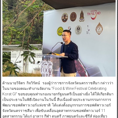
ด้านนายวิจิตร กิจวิรัตน์ รองผู้ว่าราชการจังหวัดนครราชสีมา กล่าวว่า
ในนามของคณะทำงานจัดงาน “Food & Wine Festival Celebrating
Korat GI” ขอขอบคุณท่านรองนายกรัฐมนตรีเป็นอย่างยิ่ง ได้ให้เกียรติมา
เป็นประธานในพิธีเปิดงานในวันนี้ สืบเนื่องด้วยประธานกรรมการการ
พัฒนาซอฟต์พาวเวอร์แห่งชาติ ได้แต่งตั้งอนุกรรมการซอฟต์พาวเวอร์
จังหวัดนครราชสีมา เพื่อขับเคลื่อนอุตสาหกรรมซอฟต์พาวเวอร์ 11
อุตสาหกรรม ได้แก่ อาหาร กีฬา ดนตรี ภาพยนตร์และซีรีส์ ท่องเที่ยว