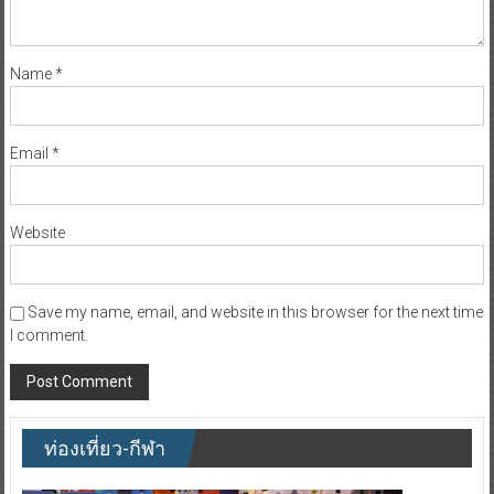
Name
*
Email
*
Website
Save my name, email, and website in this browser for the next time
I comment.
ท่องเที่ยว-กีฬา