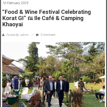
16 February 2025
“Food & Wine Festival Celebrating
Korat GI” ณ Ile Café & Camping
Khaoyai
Posted By: admin
0 Comment