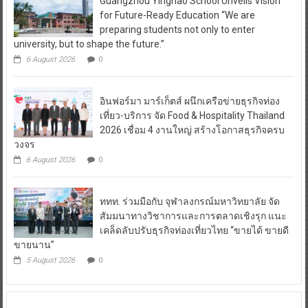
Guangzhou Yinghao School Unveils Vision
for Future-Ready Education “We are
preparing students not only to enter
university, but to shape the future.”
6 August 2026
0
อินฟอร์มา มาร์เก็ตส์ ผนึกเครือข่ายธุรกิจท่อง
เที่ยว-บริการ จัด Food & Hospitality Thailand
2026 เชื่อม 4 งานใหญ่ สร้างโอกาสธุรกิจครบ
วงจร
6 August 2026
0
ททท. ร่วมมือกับ จุฬาลงกรณ์มหาวิทยาลัย จัด
สัมมนาทางวิชาการและการตลาดเชิงรุก แนะ
เคล็ดลับปรับธุรกิจท่องเที่ยวไทย “ขายได้ ขายดี
ขายนาน”
5 August 2026
0