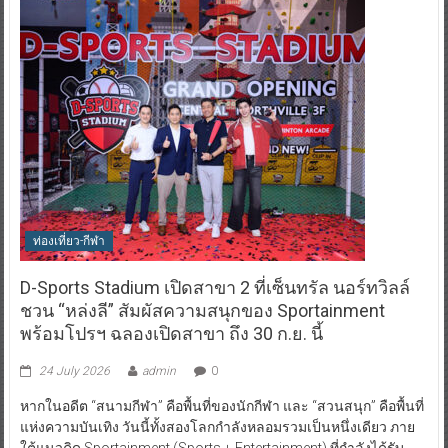
ท่องเที่ยว-กีฬา
D-Sports Stadium เปิดสาขา 2 ที่เซ็นทรัล นอร์ทวิลล์
ชวน “หล่งลี” สัมผัสความสนุกของ Sportainment
พร้อมโปรฯ ฉลองเปิดสาขา ถึง 30 ก.ย. นี้
24 July 2026
admin
0
หากในอดีต “สนามกีฬา” คือพื้นที่ของนักกีฬา และ “สวนสนุก” คือพื้นที่
แห่งความบันเทิง วันนี้ทั้งสองโลกกำลังหลอมรวมเป็นหนึ่งเดียว ภาย