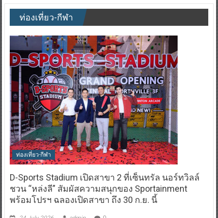
ท่องเที่ยว-กีฬา
ท่องเที่ยว-กีฬา
D-Sports Stadium เปิดสาขา 2 ที่เซ็นทรัล นอร์ทวิลล์
ชวน “หล่งลี” สัมผัสความสนุกของ Sportainment
พร้อมโปรฯ ฉลองเปิดสาขา ถึง 30 ก.ย. นี้