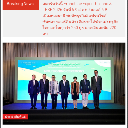
Breaking News:
สตาร์ทวันนี้ Franchise Expo Thailand &
TESE 2026 วันที่ 6-9 ส.ค.69 ฮอลล์ 6-8
เมืองทองธานี พบทัพธุรกิจ&แฟรนไชส์
ซัพพลายเออร์สินค้า เติมรายได้ช่วยเศรษฐกิจ
ไทย ลดใหญ่กว่า 250 บูธ คาดเงินสะพัด 220
ลบ.
ประชาสัมพันธ์