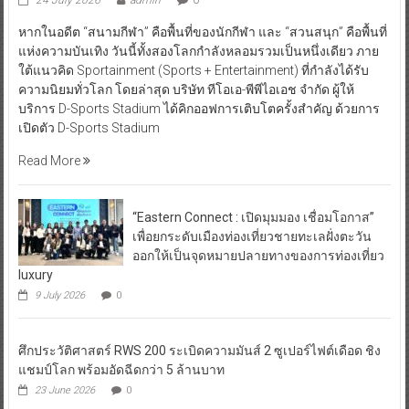
24 July 2026
admin
0
หากในอดีต “สนามกีฬา” คือพื้นที่ของนักกีฬา และ “สวนสนุก” คือพื้นที่
แห่งความบันเทิง วันนี้ทั้งสองโลกกำลังหลอมรวมเป็นหนึ่งเดียว ภาย
ใต้แนวคิด Sportainment (Sports + Entertainment) ที่กำลังได้รับ
ความนิยมทั่วโลก โดยล่าสุด บริษัท ทีโอเอ-พีพีไอเอช จำกัด ผู้ให้
บริการ D-Sports Stadium ได้คิกออฟการเติบโตครั้งสำคัญ ด้วยการ
เปิดตัว D-Sports Stadium
Read More
“Eastern Connect : เปิดมุมมอง เชื่อมโอกาส”
เพื่อยกระดับเมืองท่องเที่ยวชายทะเลฝั่งตะวัน
ออกให้เป็นจุดหมายปลายทางของการท่องเที่ยว
luxury
9 July 2026
0
ศึกประวัติศาสตร์ RWS 200 ระเบิดความมันส์ 2 ซูเปอร์ไฟต์เดือด ชิง
แชมป์โลก พร้อมอัดฉีดกว่า 5 ล้านบาท
23 June 2026
0