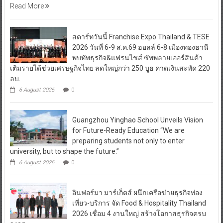
Read More
สตาร์ทวันนี้ Franchise Expo Thailand & TESE
2026 วันที่ 6-9 ส.ค.69 ฮอลล์ 6-8 เมืองทองธานี
พบทัพธุรกิจ&แฟรนไชส์ ซัพพลายเออร์สินค้า
เติมรายได้ช่วยเศรษฐกิจไทย ลดใหญ่กว่า 250 บูธ คาดเงินสะพัด 220
ลบ.
6 August 2026
0
Guangzhou Yinghao School Unveils Vision
for Future-Ready Education “We are
preparing students not only to enter
university, but to shape the future.”
6 August 2026
0
อินฟอร์มา มาร์เก็ตส์ ผนึกเครือข่ายธุรกิจท่อง
เที่ยว-บริการ จัด Food & Hospitality Thailand
2026 เชื่อม 4 งานใหญ่ สร้างโอกาสธุรกิจครบ