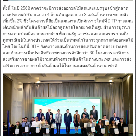
ทั้งนี้ ในปี 2568 คาดว่าจะมีการส่งออกผลไม้สดและแปรรูป เข้าสู่ตลาด
ต่างประเทศปริมาณกว่า 4 ล้านตัน มูลค่ากว่า 3 แสนล้านบาท ขยายตัว
เพิ่มขึ้น 2% ซึ่งโครงการนี้ถือเป็นแผนงานเปิดศักราชใหม่ที่ DITP วางแผน
เดินหน้าผลักดันสินค้าผลไม้ออกสู่ตลาดโลกอย่างเต็มสูบ ผ่านการบูรณา
การความร่วมมือจากหลายฝ่าย ทั้งภาครัฐ เอกชน และเกษตรกร รวมถึง
ทูตพาณิชย์ในต่างประเทศให้ร่วมเป็นทัพหน้าในการรุกตลาดส่งออกผลไม้
ไทย โดยในปีนี้ DITP ยังคงวางแผนด้านการส่งเสริมตลาดต่างประเทศ
และด้านการเพิ่มประสิทธิภาพทางการค้าอีกกว่า 30 โครงการ อาทิ การ
ส่งเสริมการขายผลไม้ร่วมกับห้างสรรพสินค้าในต่างประเทศ และการส่ง
เสริมการเจรจาการค้าสินค้าผลไม้ในงานแสดงสินค้านานาชาติ