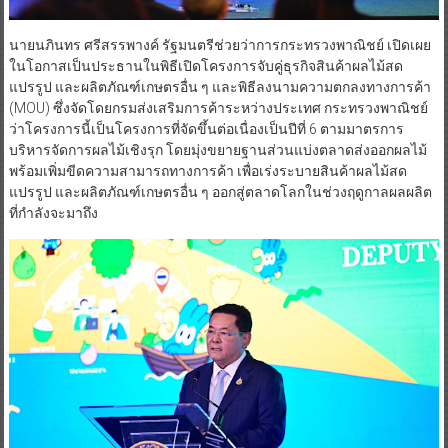
​นายนภินทร ศรีสรรพางค์ รัฐมนตรีช่วยว่าการกระทรวงพาณิชย์ เปิดเผย
ในโอกาสเป็นประธานในพิธีเปิดโครงการจับคู่ธุรกิจสินค้าผลไม้สด
แปรรูป และผลิตภัณฑ์เกษตรอื่น ๆ และพิธีลงนามความตกลงทางการค้า
(MOU) ซึ่งจัดโดยกรมส่งเสริมการค้าระหว่างประเทศ กระทรวงพาณิชย์
ว่าโครงการนี้เป็นโครงการที่จัดขึ้นต่อเนื่องเป็นปีที่ 6 ตามมาตรการ
บริหารจัดการผลไม้เชิงรุก โดยมุ่งขยายฐานส่วนแบ่งตลาดส่งออกผลไม้
พร้อมเพิ่มขีดความสามารถทางการค้า เพื่อเร่งระบายสินค้าผลไม้สด
แปรรูป และผลิตภัณฑ์เกษตรอื่น ๆ ออกสู่ตลาดโลกในช่วงฤดูกาลผลผลิต
ที่กำลังจะมาถึง