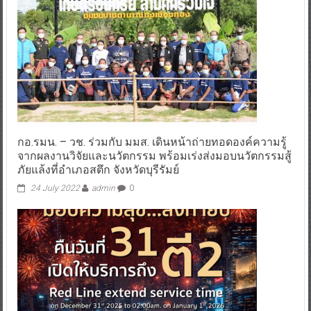
กอ.รมน. – วช. ร่วมกับ มมส. เดินหน้าถ่ายทอดองค์ความรู้
จากผลงานวิจัยและนวัตกรรม พร้อมเร่งส่งมอบนวัตกรรมสู้
ภัยแล้งที่อำเภอสตึก จังหวัดบุรีรัมย์
24 July 2022
admin
0