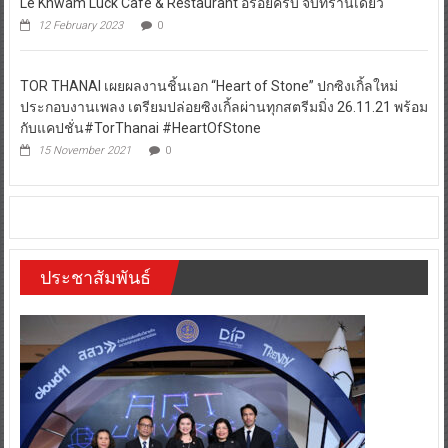
Le Khwam Luck Café & Restaurant อร่อยครบ จบที่ร้านเดียว
12 February 2023
0
TOR THANAI เผยผลงานชิ้นเอก “Heart of Stone” ปกซิงเกิ้ลใหม่
ประกอบงานเพลง เตรียมปล่อยซิงเกิ้ลผ่านทุกสตรีมมิ่ง 26.11.21 พร้อม
กับแคปชั่น#TorThanai #HeartOfStone
15 November 2021
0
ประชาสัมพันธ์