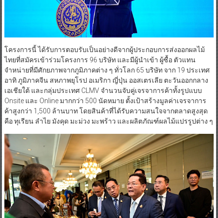
โครงการนี้ ได้รับการตอบรับเป็นอย่างดีจากผู้ประกอบการส่งออกผลไม้
ไทยที่สมัครเข้าร่วมโครงการ 96 บริษัท และมีผู้นำเข้า ผู้ซื้อ ตัวแทน
จำหน่ายที่มีศักยภาพจากภูมิภาคต่าง ๆ ทั่วโลก 65 บริษัท จาก 19 ประเทศ
อาทิ ภูมิภาคจีน สหภาพยุโรป อเมริกา ญี่ปุ่น ออสเตรเลีย ตะวันออกกลาง
เอเชียใต้ และกลุ่มประเทศ CLMV จำนวนจับคู่เจรจาการค้าทั้งรูปแบบ
Onsite และ Online มากกว่า 500 นัดหมาย ตั้งเป้าสร้างมูลค่าเจรจาการ
ค้าสูงกว่า 1,500 ล้านบาท โดยสินค้าที่ได้รับความสนใจจากตลาดสูงสุด
คือ ทุเรียน ลำไย มังคุด มะม่วง มะพร้าว และผลิตภัณฑ์ผลไม้แปรรูปต่าง ๆ