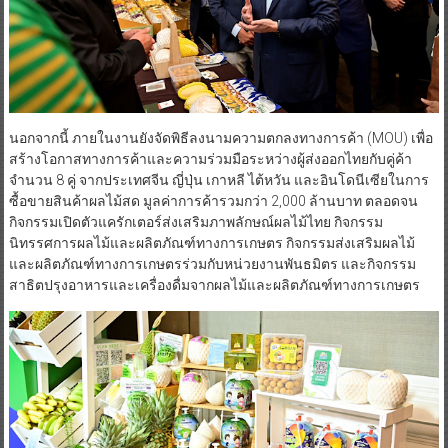
นอกจากนี้ ภายในงานยังจัดพิธีลงนามความตกลงทางการค้า (MOU) เพื่อ
สร้างโอกาสทางการค้าและความร่วมมือระหว่างผู้ส่งออกไทยกับคู่ค้า
จำนวน 8 คู่ จากประเทศจีน ญี่ปุ่น เกาหลี ไต้หวัน และอินโดนีเซียในการ
ซื้อขายสินค้าผลไม้สด มูลค่าการค้ารวมกว่า 2,000 ล้านบาท ตลอดจน
กิจกรรมเปิดตัวแครักเตอร์ส่งเสริมภาพลักษณ์ผลไม้ไทย กิจกรรม
นิทรรศการผลไม้และผลิตภัณฑ์ทางการเกษตร กิจกรรมส่งเสริมผลไม้
และผลิตภัณฑ์ทางการเกษตรร่วมกับหน่วยงานพันธมิตร และกิจกรรม
สาธิตปรุงอาหารและเครื่องดื่มจากผลไม้และผลิตภัณฑ์ทางการเกษตร