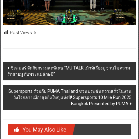
Post Views:
5
Post
ซีเจ มอร์ จัดกิจกรรมสุดพิเศษ “MU TALK เม้าท์เรื่องมูชวนไขความ
รักสายมู กับพระแม่ลักษมี”
navigation
Supersports ร่วมกับ PUMA Thailand ชวนประชันความเร็วในงาน
วิ่งใจกลางเมืองสุดยิ่งใหญ่แห่งปี! Supersports 10 Mile Run 2025
Bangkok Presented by PUMA
You May Also Like