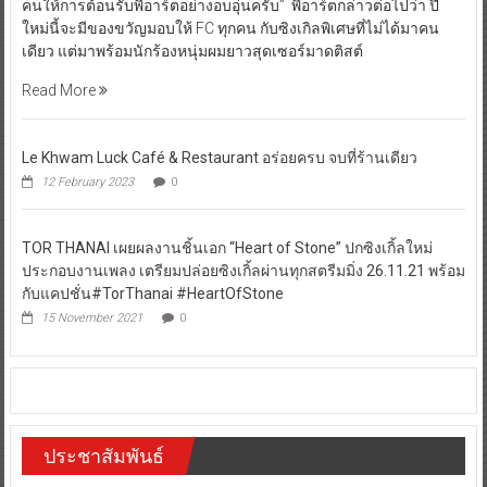
คนให้การต้อนรับพี่อาร์ตอย่างอบอุ่นครับ” พี่อาร์ตกล่าวต่อไปว่า ปี
ใหม่นี้จะมีของขวัญมอบให้ FC ทุกคน กับซิงเกิลพิเศษที่ไม่ได้มาคน
เดียว แต่มาพร้อมนักร้องหนุ่มผมยาวสุดเซอร์มาดติสต์
Read More
Le Khwam Luck Café & Restaurant อร่อยครบ จบที่ร้านเดียว
12 February 2023
0
TOR THANAI เผยผลงานชิ้นเอก “Heart of Stone” ปกซิงเกิ้ลใหม่
ประกอบงานเพลง เตรียมปล่อยซิงเกิ้ลผ่านทุกสตรีมมิ่ง 26.11.21 พร้อม
กับแคปชั่น#TorThanai #HeartOfStone
15 November 2021
0
ประชาสัมพันธ์