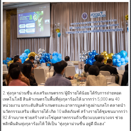
2. ทุ่งกุลาม่วนซื่น ส่งเสริมเกษตรกร/ผู้มีรายได้น้อย ได้รับการถ่ายทอด
เทคโนโลยี สินค้าเกษตรในพื้นที่ทุ่งกุลาร้องไห้ มากกว่า 5,000 คน 40
หน่วยงาน ยกระดับสินค้าเกษตรและอาหารมูลค่าสูงผ่านกลไก ตลาดนำ
นวัตกรรมเสริม เพิ่มรายได้ เกิด 10 ผลิตภัณฑ์ สร้างรายได้ชุมชนมากกว่า
82 ล้านบาท ช่วยสร้างห่วงโซ่อุตสาหกรรมถั่วเขียวแบบครบวงจร ช่วย
พลิกผืนดินทุ่งกุลาร้องไห้ ให้เป็น “ทุ่งกุลาม่วนซื่น อยู่ดี มีแฮง”