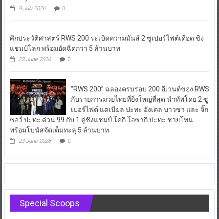
9 July 2026
0
ศึกประวัติศาสตร์ RWS 200 ระเบิดความมันส์ 2 ซูเปอร์ไฟต์เดือด ชิง
แชมป์โลก พร้อมอัดฉีดกว่า 5 ล้านบาท
23 June 2026
0
“RWS 200” ฉลองครบรอบ 200 อีเวนต์ของ RWS
กับรายการมวยไทยที่ยิ่งใหญ่ที่สุด นำทัพโดย 2 ซู
เปอร์ไฟต์ แดเนียล ปะทะ อังเคล บาวซา และ จิ๊ก
ซอว์ ปะทะ ด่วน 99 กับ 1 คู่ชิงแชมป์ โคกิ โอซากิ ปะทะ ชายโทน
พร้อมโบนัสจัดเต็มทะลุ 5 ล้านบาท
23 June 2026
0
Special Scoops