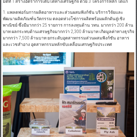
มิติที่ 1 สร้างอัตราการเติบโตทางเศรษฐกิจ ด้วย 3 โครงการหลัก ได้แก่
1. แพลตฟอร์มการผลิตอาหารและส่วนผสมฟังก์ชัน บริการวิจัยและ
พัฒนาผลิตภัณฑ์นวัตกรรม ตลอดห่วงโซ่การผลิตพร้อมผลักดันสู่เชิง
พาณิชย์ ซึ่งมีมากกว่า 25 รายการ การลงทุนด้าน วทน. มากกว่า 200 ล้าน
บาท ผลกระทบด้านเศรษฐกิจมากกว่า 2,300 ล้านบาท เกิดมูลค่าทางธุรกิจ
มากกว่า 7,500 ล้านบาท ยกระดับอุตสาหกรรมส่วนผสมฟังก์ชัน อาหาร
และเวชสำอาง อุตสาหกรรมหลักขับเคลื่อนเศรษฐกิจประเทศ