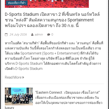
ท่องเที่ยว-กีฬา
D-Sports Stadium เปิดสาขา 2 ที่เซ็นทรัล นอร์ทวิลล์
ชวน “หล่งลี” สัมผัสความสนุกของ Sportainment
พร้อมโปรฯ ฉลองเปิดสาขา ถึง 30 ก.ย. นี้
24 July 2026
admin
0
หากในอดีต “สนามกีฬา” คือพื้นที่ของนักกีฬา และ “สวนสนุก” คือพื้นที่
แห่งความบันเทิง วันนี้ทั้งสองโลกกำลังหลอมรวมเป็นหนึ่งเดียว ภาย
ใต้แนวคิด Sportainment (Sports + Entertainment) ที่กำลังได้รับ
ความนิยมทั่วโลก โดยล่าสุด บริษัท ทีโอเอ-พีพีไอเอช จำกัด ผู้ให้
บริการ D-Sports Stadium ได้คิกออฟการเติบโตครั้งสำคัญ ด้วยการ
เปิดตัว D-Sports Stadium
Read More
“Eastern Connect : เปิดมุมมอง เชื่อมโอกาส”
เพื่อยกระดับเมืองท่องเที่ยวชายทะเลฝั่งตะวัน
ออกให้เป็นจุดหมายปลายทางของการท่องเที่ยว
luxury