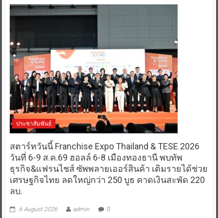
ประชาสัมพันธ์
สตาร์ทวันนี้ Franchise Expo Thailand & TESE 2026
วันที่ 6-9 ส.ค.69 ฮอลล์ 6-8 เมืองทองธานี พบทัพ
ธุรกิจ&แฟรนไชส์ ซัพพลายเออร์สินค้า เติมรายได้ช่วย
เศรษฐกิจไทย ลดใหญ่กว่า 250 บูธ คาดเงินสะพัด 220
ลบ.
6 August 2026
admin
0