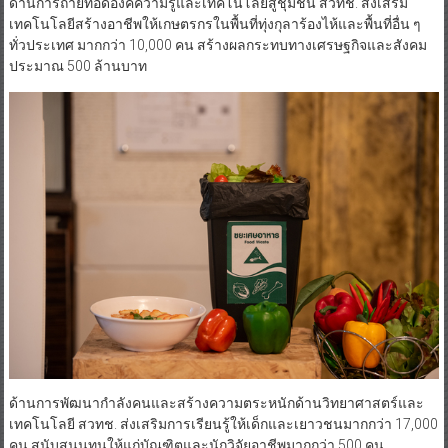
ด้านการถ่ายทอดองค์ความรู้และเทคโนโลยีสู่ชุมชน สวทช. ส่งเสริม
เทคโนโลยีสร้างอาชีพให้เกษตรกรในพื้นที่ทุ่งกุลาร้องไห้และพื้นที่อื่น ๆ
ทั่วประเทศ มากกว่า 10,000 คน สร้างผลกระทบทางเศรษฐกิจและสังคม
ประมาณ 500 ล้านบาท
ด้านการพัฒนากำลังคนและสร้างความตระหนักด้านวิทยาศาสตร์และ
เทคโนโลยี สวทช. ส่งเสริมการเรียนรู้ให้เด็กและเยาวชนมากกว่า 17,000
คน สนับสนุนทุนให้แก่บัณฑิตและนักวิจัยอาชีพมากกว่า 500 คน