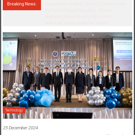
Breaking News:
อินฟอร์มา มาร์เก็ตส์ ผนึกเครือข่ายธุรกิจท่อง
เที่ยว-บริการ จัด Food & Hospitality Thailand
2026 เชื่อม 4 งานใหญ่ สร้างโอกาสธุรกิจครบ
วงจร
Technology
25 December 2024