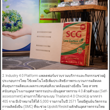
2. Industry 4.0 Platform แพลตฟอร์มรวบรวมบริการและกิจกรรมช่วยผู้
ประกอบการไทย ใช้เทคโนโลยีเพิ่มประสิทธิภาพกระบวนการผลิตลด
ต้นทุนการผลิตและผลกระทบต่อสิ่งแวดล้อมอย่างยั่งยืน โดย สวทช.
สนับสนุนโรงงานอุตสาหกรรมประเมินอุตสาหกรรม 4.0 ด้วยตัวเอง (Self-
assessment) ผ่านการใช้งานระบบ Thailand i4.0 CheckUp มากกว่า
405 ราย มีเป้าหมายให้ได้ 5,000 รายภายในปี 2571 โดยมีศูนย์นวัตกรรม
การผลิตยั่งยืน (SMC) ที่จะช่วย Upskill/Reskill ผลักดันอุตสาหกรรมไทย