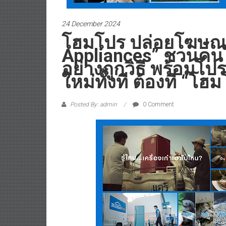
24 December 2024
โฮมโปร ปล่อยโฆษณา 
Appliances” ชวนคนไ
อย่างถูกวิธี พร้อมโปรส
ใหม่ทั้งที ต้องที่ “โฮม
Posted By: admin
0 Comment