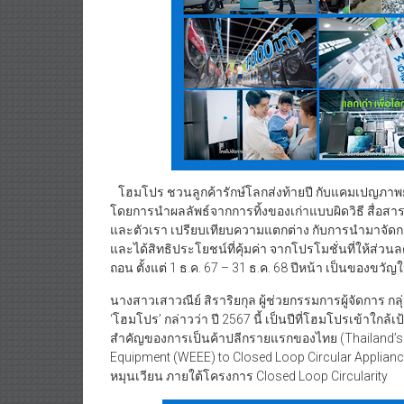
โฮมโปร ชวนลูกค้ารักษ์โลกส่งท้ายปี กับแคมเปญภาพยน
โดยการนำผลลัพธ์จากการทิ้งของเก่าแบบผิดวิธี สื่อสาร
และตัวเรา เปรียบเทียบความแตกต่าง กับการนำมาจัดการท
และได้สิทธิประโยชน์ที่คุ้มค่า จากโปรโมชั่นที่ให้ส่วนลด
ถอน ตั้งแต่ 1 ธ.ค. 67 – 31 ธ.ค. 68 ปีหน้า เป็นของขวัญ
นางสาวเสาวณีย์ สิราริยกุล ผู้ช่วยกรรมการผู้จัดการ กล
‘โฮมโปร’ กล่าวว่า ปี 2567 นี้ เป็นปีที่โฮมโปรเข้าใกล้
สำคัญของการเป็นค้าปลีกรายแรกของไทย (Thailand’s Fir
Equipment (WEEE) to Closed Loop Circular Appli
หมุนเวียน ภายใต้โครงการ Closed Loop Circularity