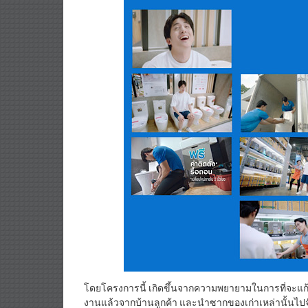
โดยโครงการนี้ เกิดขึ้นจากความพยายามในการที่จะแก้ Pai
งานแล้วจากบ้านลูกค้า และนำซากของเก่าเหล่านั้นไปจัด