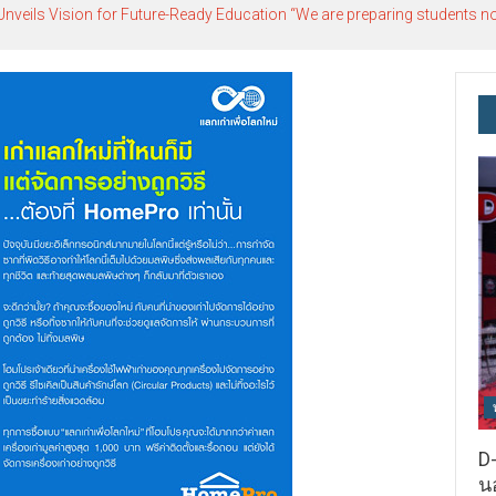
ils Vision for Future-Ready Education “We are preparing students not o
D-
นอ