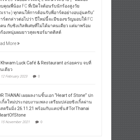
บคุณพี่น้อง FC ที่เปิดใจต้อนรับนักร้องสูงวัย
ัวเราะ) ทุกคนให้การต้อนรับพี่อาร์ตอย่างอบอุ่นครับ”
่อาร์ตกล่าวต่อไปว่า ปีใหม่นี้จะมีของขวัญมอบให้ FC
กคน กับซิงเกิลพิเศษที่ไม่ได้มาคนเดียว แต่มาพร้อม
กร้องหนุ่มผมยาวสุดเซอร์มาดติสต์
ad More
 Khwam Luck Café & Restaurant อร่อยครบ จบที่
านเดียว
12 February 2023
0
R THANAI เผยผลงานชิ้นเอก “Heart of Stone” ปก
งเกิ้ลใหม่ประกอบงานเพลง เตรียมปล่อยซิงเกิ้ลผ่าน
กสตรีมมิ่ง 26.11.21 พร้อมกับแคปชั่น#TorThanai
eartOfStone
15 November 2021
0