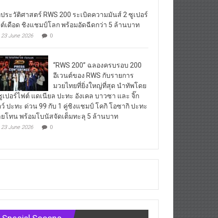
กประวัติศาสตร์ RWS 200 ระเบิดความมันส์ 2 ซูเปอร์
ต์เดือด ชิงแชมป์โลก พร้อมอัดฉีดกว่า 5 ล้านบาท
23 June 2026
0
“RWS 200” ฉลองครบรอบ 200
อีเวนต์ของ RWS กับรายการ
มวยไทยที่ยิ่งใหญ่ที่สุด นำทัพโดย
ซูเปอร์ไฟต์ แดเนียล ปะทะ อังเคล บาวซา และ จิ๊ก
ว์ ปะทะ ด่วน 99 กับ 1 คู่ชิงแชมป์ โคกิ โอซากิ ปะทะ
ยโทน พร้อมโบนัสจัดเต็มทะลุ 5 ล้านบาท
23 June 2026
0