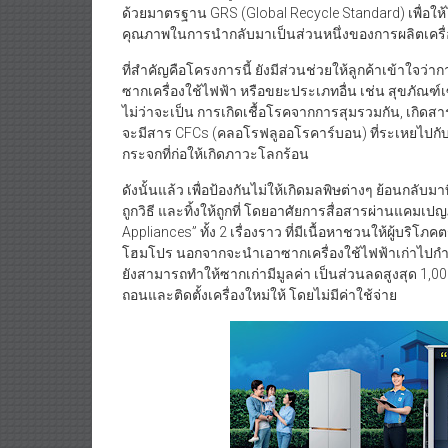
ด้วยมาตรฐาน GRS (Global Recycle Standard) เพื่อให้
คุณภาพในการนำกลับมาเป็นส่วนหนึ่งของการผลิตเครื่องใช
ที่สำคัญคือโครงการนี้ ยังมีส่วนช่วยให้ลูกค้าเข้าใจว่า
ซากเครื่องใช้ไฟฟ้า หรือขยะประเภทอื่น เช่น สุขภัณฑ์เซ
ไม่ว่าจะเป็น การเกิดเชื้อโรคจากการสุมรวมกัน, เกิดส
จะมีสาร CFCs (คลอโรฟลูออโรคาร์บอน) ที่ระเหยไปกั
กระจกที่ก่อให้เกิดภาวะโลกร้อน
ดังนั้นแล้ว เพื่อป้องกันไม่ให้เกิดมลพิษต่างๆ ย้อนกลับมา
ถูกวิธี และทิ้งให้ถูกที่ โดยอาศัยการสื่อสารผ่านแคม
Appliances” ทั้ง 2 เรื่องราว ที่มีเนื้อหาชวนให้ผู้บริโ
โฮมโปร นอกจากจะนำเอาซากเครื่องใช้ไฟฟ้าเก่าไปกำจัดอย
ยังสามารถทำให้ซากเก่ามีมูลค่า เป็นส่วนลดสูงสุด 1,00
ถอนและติดตั้งเครื่องใหม่ให้ โดยไม่มีค่าใช้จ่าย