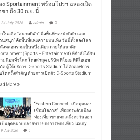
อง Sportainment พร้อมโปรฯ ฉลองเปิด
ขา ถึง 30 ก.ย. นี้
24 July 2026
admin
0
กในอดีต “สนามกีฬา” คือพื้นที่ของนักกีฬา และ
วนสนุก” คือพื้นที่แห่งความบันเทิง วันนี้ทั้งสองโลก
ลังหลอมรวมเป็นหนึ่งเดียว ภายใต้แนวคิด
ortainment (Sports + Entertainment) ที่กำลังได้รับ
ามนิยมทั่วโลก โดยล่าสุด บริษัท ทีโอเอ-พีพีไอเอช
กัด ผู้ให้บริการ D-Sports Stadium ได้คิกออฟการ
ิบโตครั้งสำคัญ ด้วยการเปิดตัว D-Sports Stadium
ad More
“Eastern Connect : เปิดมุมมอง
เชื่อมโอกาส” เพื่อยกระดับเมือง
ท่องเที่ยวชายทะเลฝั่งตะวันออก
้เป็นจุดหมายปลายทางของการท่องเที่ยว luxury
9 July 2026
0