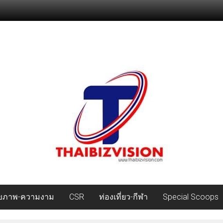
ุขภาพ-ความงาม
CSR
ท่องเที่ยว-กีฬา
Special Scoops