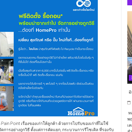
อา
หล
พฤ
n Point เรื่องของเก่าให้ลูกค้า ด้วยการไปรับของเก่าที่ไม่ใช้
เค
การอย่างถูกวิธี ตั้งแต่การคัดแยก, กระบวนการรีไซเคิล ที่รองรับ
สำ