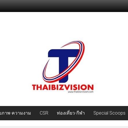
ุขภาพ-ความงาม
CSR
ท่องเที่ยว-กีฬา
Special Scoops