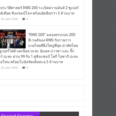
กประวัติศาสตร์ RWS 200 ระเบิดความมันส์ 2 ซูเปอร์
ต์เดือด ชิงแชมป์โลก พร้อมอัดฉีดกว่า 5 ล้านบาท
23 June 2026
0
“RWS 200” ฉลองครบรอบ 200
อีเวนต์ของ RWS กับรายการ
มวยไทยที่ยิ่งใหญ่ที่สุด นำทัพโดย
ซูเปอร์ไฟต์ แดเนียล ปะทะ อังเคล บาวซา และ จิ๊ก
ว์ ปะทะ ด่วน 99 กับ 1 คู่ชิงแชมป์ โคกิ โอซากิ ปะทะ
ยโทน พร้อมโบนัสจัดเต็มทะลุ 5 ล้านบาท
23 June 2026
0