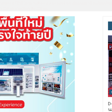
hailand & TESE 2026 วันที่ 6-9 ส.ค.69 ฮอลล์ 6-8 เมืองทองธานี พบทัพธุรก
า 250 บูธ คาดเงินสะพัด 220 ลบ.
D-
นอ