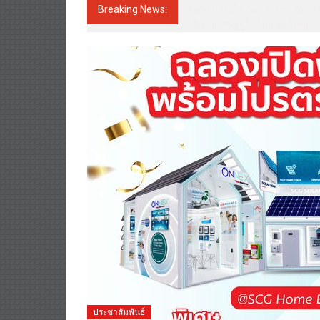
Breaking News:
สตาร์ทวันนี้ Franchise Expo T
ได้ช่วยเศรษฐกิจไทย ลดใหญ่กว่
ประชาสัมพันธ์