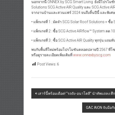
นอกจากนี้ ONNEX by SCG Smart Living ยังมีโปรโมชันฉ
Solutions SCG Active AIR Quality และ SCG Active 
จากงานบ้านและสวนแฟร์ 2024 จนถึงสิ้นปีนี้ และพิเศษสุ
• แพ็กเกจที่ 1 : มัดจำ SCG Solar Roof Solutions + ซื้
• แพ็กเกจที่ 2 : ซื้อ SCG Active AIRflow™ System ลด 1
• แพ็กเกจที่ 3 : ซื้อ SCG Active AIR Quality ทุกรุ่น แถม
พบกับพื้นที่ใหม่พร้อมโปรโมชันตลอดปลายปี 2567 ที่
หรือดูรายละเอียดเพิ่มเติมที่
www.onnexbyscg.com
Post Views:
6
Post
เสาร์นี้พร้อมเดือด! “รถถัง-อนาโตลี” นำทัพแถลง ศึก
navigation
GAC AION จับมือกับ