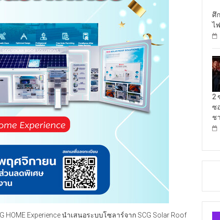
ศึ
ไฟ
2 
ซอ
ชา
ี่ SCG HOME Experience นำเสนอระบบโซลาร์จาก SCG Solar Roof