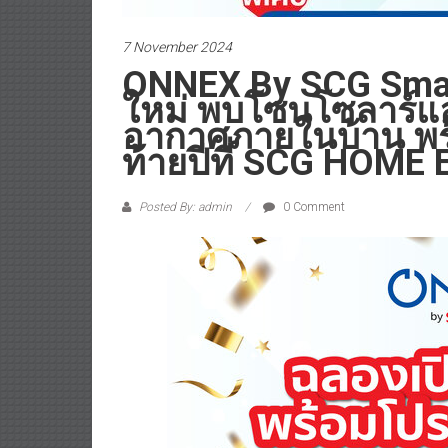
7 November 2024
ONNEX By SCG Smart 
ใหม่ พบโซนโซลาร์แล
อากาศภายในบ้าน พร
ท้ายปีที่ SCG HOME 
Posted By: admin
0 Comment