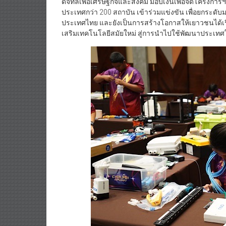
ดิจิทัลเพื่อเศรษฐกิจและสังคม มอบเงินเพื่อจัดโครงการ
ประเทศกว่า 200 สถาบัน เข้าร่วมแข่งขัน เพื่อยกร
ประเทศไทย และยังเป็นการสร้างโอกาสให้เยาวชนได้เรีย
เสริมเทคโนโลยีสมัยใหม่ สู่การนำไปใช้พัฒนาประเ