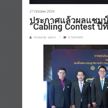
27 October 2024
ประกาศแล้วผลแชมป
“Cabling Contest ปีที
Posted By: admin
0 Comment