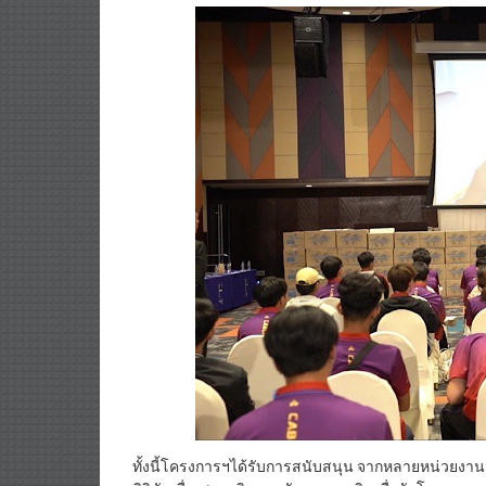
ทั้งนี้โครงการฯได้รับการสนับสนุน จากหลายหน่วยง