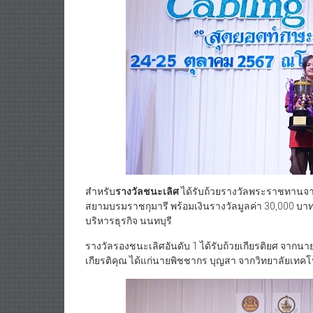
สำหรับ
รางวัลชนะเลิศ
ได้รับถ้วยรางวัลพระราชทานจา
สยามบรมราชกุมารี พร้อมเงินรางวัลมูลค่า 30,000 บาท
บริหารธุรกิจ นนทบุรี
รางวัลรองชนะเลิศอันดับ 1 ได้รับถ้วยเกียรติยศ จากน
เกียรติคุณ ได้แก่นายพิชชากร บุญสา จากวิทยาลัยเทค