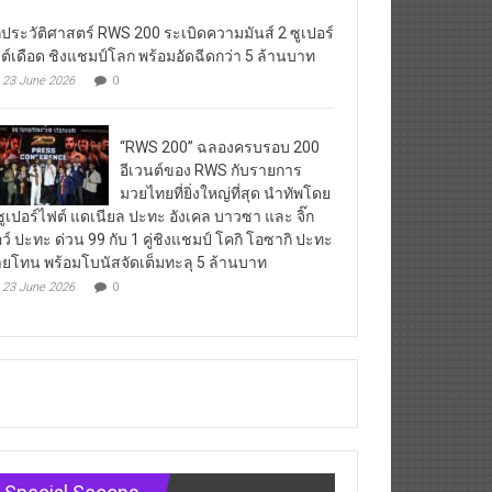
กประวัติศาสตร์ RWS 200 ระเบิดความมันส์ 2 ซูเปอร์
ต์เดือด ชิงแชมป์โลก พร้อมอัดฉีดกว่า 5 ล้านบาท
23 June 2026
0
“RWS 200” ฉลองครบรอบ 200
อีเวนต์ของ RWS กับรายการ
มวยไทยที่ยิ่งใหญ่ที่สุด นำทัพโดย
ซูเปอร์ไฟต์ แดเนียล ปะทะ อังเคล บาวซา และ จิ๊ก
ว์ ปะทะ ด่วน 99 กับ 1 คู่ชิงแชมป์ โคกิ โอซากิ ปะทะ
ยโทน พร้อมโบนัสจัดเต็มทะลุ 5 ล้านบาท
23 June 2026
0