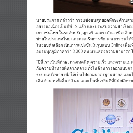
นายประภาส กล่าวว่า การแข่งขันสุดยอดทักษะด้านสายสั
อย่างต่อเนื่องเป็นปีที่ 12 แล้ว และประสบความสำเร็จอย่
เยาวชนไทย ในระดับปริญญาตรี และระดับอาชีวะศึกษา ไ
ข่ายในประเทศไทย และส่งเสริมการพัฒนาเยาวชนให้มีท
ในรอบคัดเลือก เป็นการแข่งขันในรูปแบบ Online เพื่อเ
อบรมทุกภูมิภาคกว่า 3,000 คน มาแสดงความสามารถ โ
“ปีนี้เราเน้นที่ทักษะทางเทคนิค ความเร็ว และความแม
กับความท้าทายที่หลากหลาย ทั้งในด้านการออกแบบ
ระบบเครือข่าย เพื่อให้เป็นไปตามมาตรฐานสากล และได
เลิศ จำนวนทั้งสิ้น 60 คน และเป็นที่น่ายินดีที่มีนักศึ