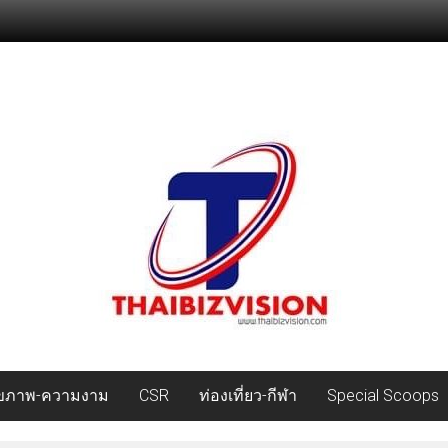
ุขภาพ-ความงาม
CSR
ท่องเที่ยว-กีฬา
Special Scoops