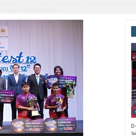
hailand & TESE 2026 วันที่ 6-9 ส.ค.69 ฮอลล์ 6-8 เมืองทองธานี พบทัพธุรก
า 250 บูธ คาดเงินสะพัด 220 ลบ.
D-
นอ