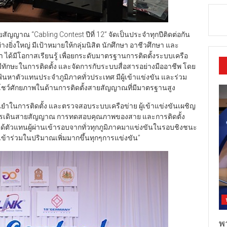
ญญาณ “Cabling Contest ปีที่ 12” จัดเป็นประจำทุกปีติดต่อกัน
างยิ่งใหญ่ มีเป้าหมายให้กลุ่มนิสิต นักศึกษา อาชีวศึกษา และ
ด้มีโอกาสเรียนรู้ เพื่อยกระดับมาตรฐานการติดตั้งระบบเครือ
ักษะในการติดตั้ง และจัดการกับระบบสื่อสารอย่างมืออาชีพ โดย
ฟ้นหาตัวแทนประจำภูมิภาคทั่วประเทศ มีผู้เข้าแข่งขัน และร่วม
ชว์ศักยภาพในด้านการติดตั้งสายสัญญาณที่มีมาตรฐานสูง
่นยำในการติดตั้ง และตรวจสอบระบบเครือข่าย ผู้เข้าแข่งขันเผชิญ
การเดินสายสัญญาณ การทดสอบคุณภาพของสาย และการติดตั้ง
้ตัวแทนผู้ผ่านเข้ารอบจากทั่วทุกภูมิภาคมาแข่งขันในรอบชิงชนะ
กษาเข้าร่วมในปริมาณเพิ่มมากขึ้นทุกๆการแข่งขัน”
พ