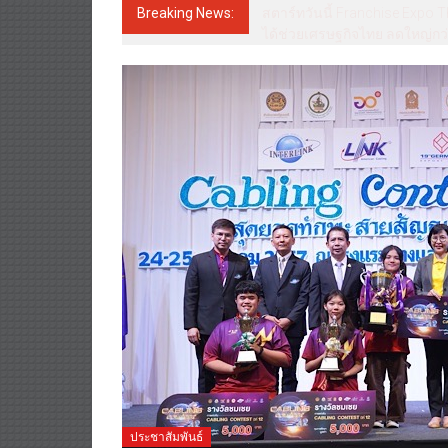
Breaking News:
สตาร์ทวันนี้ Franchise Expo T
ได้ช่วยเศรษฐกิจไทย ลดใหญ่กว่
ประชาสัมพันธ์