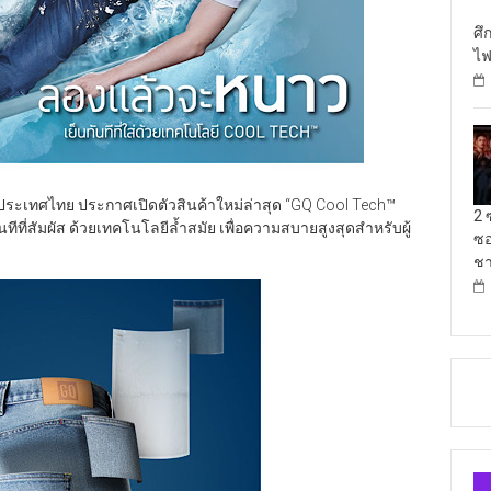
ศึ
ไฟ
ประเทศไทย ประกาศเปิดตัวสินค้าใหม่ล่าสุด “GQ Cool Tech™
2 
ันทีที่สัมผัส ด้วยเทคโนโลยีล้ำสมัย เพื่อความสบายสูงสุดสำหรับผู้
ซอ
ชา