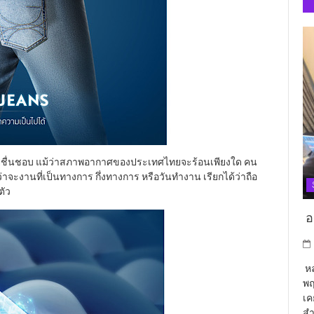
นไทยชื่นชอบ แม้ว่าสภาพอากาศของประเทศไทยจะร้อนเพียงใด คน
่าจะงานที่เป็นทางการ กึ่งทางการ หรือวันทำงาน เรียกได้ว่าถือ
ตัว
อา
หล
พฤ
เค
สำ