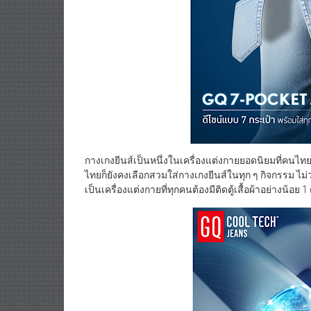
กางเกงยีนส์เป็นหนึ่งในเครื่องแต่งกายยอดนิยมที่ค
ไทยก็ยังคงเลือกสวมใส่กางเกงยีนส์ในทุก ๆ กิจกรรม ไม่ว
เป็นเครื่องแต่งกายที่ทุกคนต้องมีติดตู้เสื้อผ้าอย่างน้อย 1 