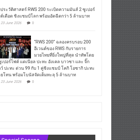
กประวัติศาสตร์ RWS 200 ระเบิดความมันส์ 2 ซูเปอร์
ต์เดือด ชิงแชมป์โลก พร้อมอัดฉีดกว่า 5 ล้านบาท
23 June 2026
0
“RWS 200” ฉลองครบรอบ 200
อีเวนต์ของ RWS กับรายการ
มวยไทยที่ยิ่งใหญ่ที่สุด นำทัพโดย
ซูเปอร์ไฟต์ แดเนียล ปะทะ อังเคล บาวซา และ จิ๊ก
ว์ ปะทะ ด่วน 99 กับ 1 คู่ชิงแชมป์ โคกิ โอซากิ ปะทะ
ยโทน พร้อมโบนัสจัดเต็มทะลุ 5 ล้านบาท
23 June 2026
0