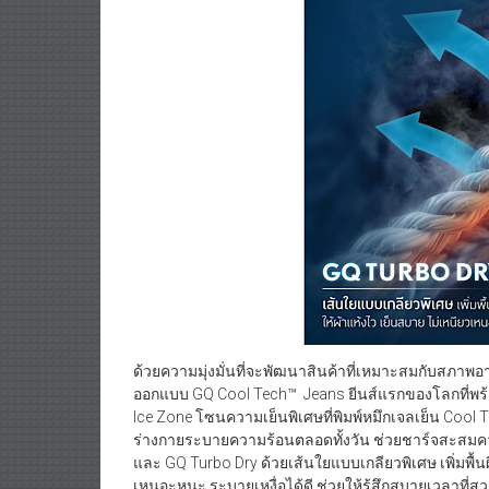
ด้วยความมุ่งมั่นที่จะพัฒนาสินค้าที่เหมาะสมกับสภา
ออกแบบ GQ Cool Tech™ Jeans ยีนส์แรกของโลกที่พร้อ
Ice Zone โซนความเย็นพิเศษที่พิมพ์หมึกเจลเย็น Cool T
ร่างกายระบายความร้อนตลอดทั้งวัน ช่วยชาร์จสะสมคว
และ GQ Turbo Dry ด้วยเส้นใยแบบเกลียวพิเศษ เพิ่มพื้น
เหนอะหนะ ระบายเหงื่อได้ดี ช่วยให้รู้สึกสบายเวลาที่ส