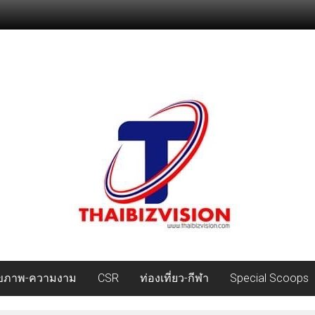
ุขภาพ-ความงาม
CSR
ท่องเที่ยว-กีฬา
Special Scoops