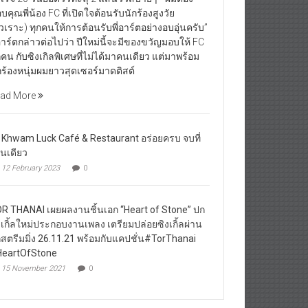
บคุณพี่น้อง FC ที่เปิดใจต้อนรับนักร้องสูงวัย
ัวเราะ) ทุกคนให้การต้อนรับพี่อาร์ตอย่างอบอุ่นครับ”
่อาร์ตกล่าวต่อไปว่า ปีใหม่นี้จะมีของขวัญมอบให้ FC
กคน กับซิงเกิลพิเศษที่ไม่ได้มาคนเดียว แต่มาพร้อม
กร้องหนุ่มผมยาวสุดเซอร์มาดติสต์
ad More
 Khwam Luck Café & Restaurant อร่อยครบ จบที่
านเดียว
12 February 2023
0
R THANAI เผยผลงานชิ้นเอก “Heart of Stone” ปก
งเกิ้ลใหม่ประกอบงานเพลง เตรียมปล่อยซิงเกิ้ลผ่าน
กสตรีมมิ่ง 26.11.21 พร้อมกับแคปชั่น#TorThanai
eartOfStone
15 November 2021
0