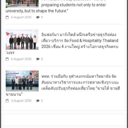
preparing students not only to enter
university, but to shape the future.”
6 August 2026
0
อินฟอร์มา มาร์เก็ตส์ ผนึกเครือข่ายธุรกิจท่อง
เที่ยว-บริการ จัด Food & Hospitality Thailand
2026 เชื่อม 4 งานใหญ่ สร้างโอกาสธุรกิจครบ
วงจร
6 August 2026
0
ททท. ร่วมมือกับ จุฬาลงกรณ์มหาวิทยาลัย จัด
สัมมนาทางวิชาการและการตลาดเชิงรุก แนะ
เคล็ดลับปรับธุรกิจท่องเที่ยวไทย “ขายได้ ขายดี
ขายนาน”
5 August 2026
0