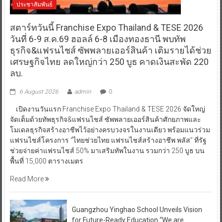
ประชาสัมพันธ์
สตาร์ทวันนี้ Franchise Expo Thailand & TESE 2026
วันที่ 6-9 ส.ค.69 ฮอลล์ 6-8 เมืองทองธานี พบทัพ
ธุรกิจ&แฟรนไชส์ ซัพพลายเออร์สินค้า เติมรายได้ช่วย
เศรษฐกิจไทย ลดใหญ่กว่า 250 บูธ คาดเงินสะพัด 220
ลบ.
6 August 2026
admin
0
เปิดงานวันแรก Franchise Expo Thailand & TESE 2026 จัดใหญ่
จัดเต็มด้วยทัพธุรกิจ&แฟรนไชส์ ซัพพลายเออร์สินค้าศักยภาพและ
โมเดลธุรกิจสร้างอาชีพไว้อย่างครบวงจรในงานเดียว พร้อมแนวร่วม
แฟรนไชส์โครงการ “ไทยช่วยไทย แฟรนไชส์สร้างอาชีพ พลัส” ที่รัฐ
ช่วยจ่ายค่าแฟรนไชส์ 50% มาเสริมทัพในงาน รวมกว่า 250 บูธ บน
พื้นที่ 15,000 ตารางเมตร
Read More
Guangzhou Yinghao School Unveils Vision
for Future-Ready Education “We are