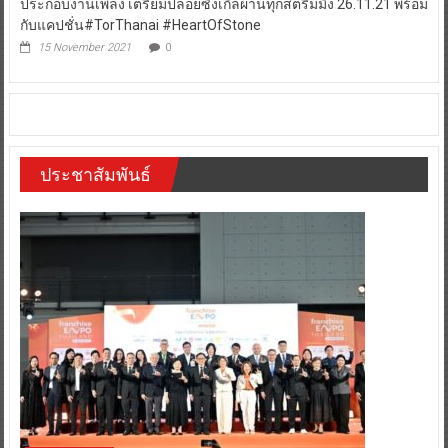
ประกอบงานเพลง เตรียมปล่อยซิงเกิ้ลผ่านทุกสตรีมมิ่ง 26.11.21 พร้อม
กับแคปชั่น#TorThanai #HeartOfStone
15 November 2021
0
ประชาสัมพันธ์