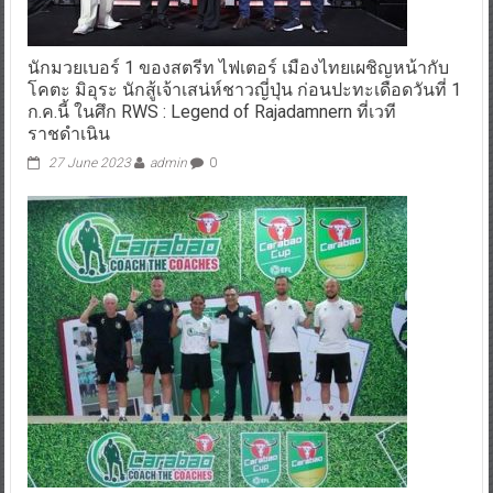
นักมวยเบอร์ 1 ของสตรีท ไฟเตอร์ เมืองไทยเผชิญหน้ากับ
โคตะ มิอุระ นักสู้เจ้าเสน่ห์ชาวญี่ปุ่น ก่อนปะทะเดือดวันที่ 1
ก.ค.นี้ ในศึก RWS : Legend of Rajadamnern ที่เวที
ราชดำเนิน
27 June 2023
admin
0