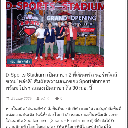
ท่องเที่ยว-กีฬา
D-Sports Stadium เปิดสาขา 2 ที่เซ็นทรัล นอร์ทวิลล์
ชวน “หล่งลี” สัมผัสความสนุกของ Sportainment
พร้อมโปรฯ ฉลองเปิดสาขา ถึง 30 ก.ย. นี้
24 July 2026
admin
0
หากในอดีต “สนามกีฬา” คือพื้นที่ของนักกีฬา และ “สวนสนุก” คือพื้นที่
แห่งความบันเทิง วันนี้ทั้งสองโลกกำลังหลอมรวมเป็นหนึ่งเดียว ภาย
ใต้แนวคิด Sportainment (Sports + Entertainment) ที่กำลังได้รับ
ความนิยมทั่วโลก โดยล่าสุด บริษัท ทีโอเอ-พีพีไอเอช จำกัด ผู้ให้