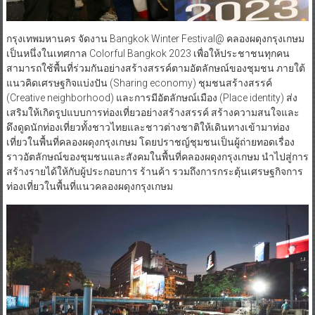
กรุงเทพมหานคร จัดงาน Bangkok Winter Festival@ คลองผดุงกรุงเกษม
เป็นหนึ่งในเทศกาล Colorful Bangkok 2023 เพื่อให้ประชาชนทุกคน
สามารถใช้พื้นที่ร่วมกันอย่างสร้างสรรค์ตามอัตลักษณ์ของชุมชน ภายใต้
แนวคิดเศรษฐกิจแบ่งปัน (Sharing economy) ชุมชนสร้างสรรค์
(Creative neighborhood) และการมีอัตลักษณ์เมือง (Place identity) ส่ง
เสริมให้เกิดรูปแบบการท่องเที่ยวอย่างสร้างสรรค์ สร้างความสนใจและ
ดึงดูดนักท่องเที่ยวทั้งชาวไทยและชาวต่างชาติให้เดินทางเข้ามาท่อง
เที่ยวในพื้นที่คลองผดุงกรุงเกษม โดยปราชญ์ชุมชนเป็นผู้ถ่ายทอดเรื่อง
ราวอัตลักษณ์ของชุมชนและสังคมในพื้นที่คลองผดุงกรุงเกษม นำไปสู่การ
สร้างรายได้ให้กับผู้ประกอบการ ร้านค้า รวมถึงการกระตุ้นเศรษฐกิจการ
ท่องเที่ยวในพื้นที่แนวคลองผดุงกรุงเกษม