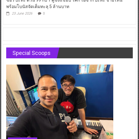
ซอว์ ปะทะ ด่วน 99 กับ 1 คู่ชิงแชมป์ โคกิ โอซากิ ปะทะ ชายโทน
พร้อมโบนัสจัดเต็มทะลุ 5 ล้านบาท
23 June 2026
0
Special Scoops