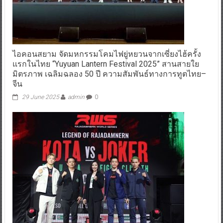
ไอคอนสยาม จัดมหกรรมโคมไฟยู่หยวนจากเซี่ยงไฮ้ครั้ง
แรกในไทย “Yuyuan Lantern Festival 2025” สานสายใย
มิตรภาพ เฉลิมฉลอง 50 ปี ความสัมพันธ์ทางการทูตไทย–
จีน
29 June 2025
admin
0