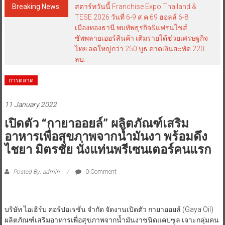
Breaking News:
สตาร์ทวันนี้ Franchise Expo Thailand &
TESE 2026 วันที่ 6-9 ส.ค.69 ฮอลล์ 6-8
เมืองทองธานี พบทัพธุรกิจ&แฟรนไชส์
ซัพพลายเออร์สินค้า เติมรายได้ช่วยเศรษฐกิจ
ไทย ลดใหญ่กว่า 250 บูธ คาดเงินสะพัด 220
ลบ.
การตลาด
11 January 2022
เปิดตัว “กายาออยล์” ผลิตภัณฑ์เสริม
อาหารเพื่อสุขภาพจากน้ำมันงา พร้อมดึง
ไชยา มิตรชัย นั่งแท่นพรีเซนเตอร์คนแรก
Posted By: admin
0 Comment
บริษัท ไอเฮิร์บ คอร์ปอเรชั่น จำกัด จัดงานเปิดตัว กายาออยล์ (Gaya Oil)
ผลิตภัณฑ์เสริมอาหารเพื่อสุขภาพจากน้ำมันงาชนิดแคปซูล เจาะกลุ่มคน