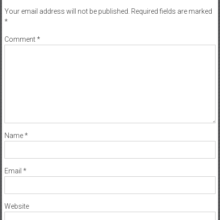
Your email address will not be published.
Required fields are marked
*
Comment
*
Name
*
Email
*
Website