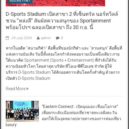
ท่องเที่ยว-กีฬา
D-Sports Stadium เปิดสาขา 2 ที่เซ็นทรัล นอร์ทวิลล์
ชวน “หล่งลี” สัมผัสความสนุกของ Sportainment
พร้อมโปรฯ ฉลองเปิดสาขา ถึง 30 ก.ย. นี้
24 July 2026
admin
0
หากในอดีต “สนามกีฬา” คือพื้นที่ของนักกีฬา และ “สวนสนุก” คือพื้นที่
แห่งความบันเทิง วันนี้ทั้งสองโลกกำลังหลอมรวมเป็นหนึ่งเดียว ภาย
ใต้แนวคิด Sportainment (Sports + Entertainment) ที่กำลังได้รับ
ความนิยมทั่วโลก โดยล่าสุด บริษัท ทีโอเอ-พีพีไอเอช จำกัด ผู้ให้
บริการ D-Sports Stadium ได้คิกออฟการเติบโตครั้งสำคัญ ด้วยการ
เปิดตัว D-Sports Stadium
Read More
“Eastern Connect : เปิดมุมมอง เชื่อมโอกาส”
เพื่อยกระดับเมืองท่องเที่ยวชายทะเลฝั่งตะวัน
ออกให้เป็นจุดหมายปลายทางของการท่องเที่ยว
luxury