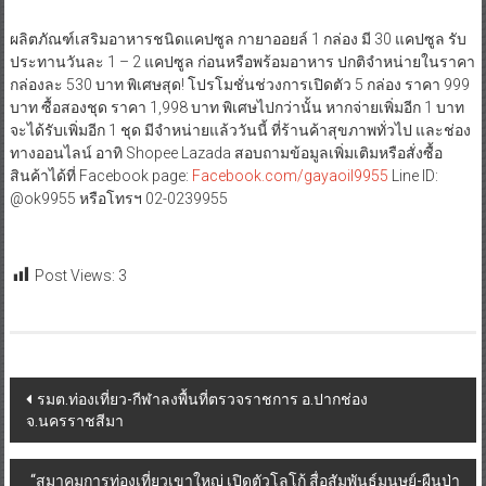
ผลิตภัณฑ์เสริมอาหารชนิดแคปซูล กายาออยล์ 1 กล่อง มี 30 แคปซูล รับ
ประทานวันละ 1 – 2 แคปซูล ก่อนหรือพร้อมอาหาร ปกติจำหน่ายในราคา
กล่องละ 530 บาท พิเศษสุด! โปรโมชั่นช่วงการเปิดตัว 5 กล่อง ราคา 999
บาท ซื้อสองชุด ราคา 1,998 บาท พิเศษไปกว่านั้น หากจ่ายเพิ่มอีก 1 บาท
จะได้รับเพิ่มอีก 1 ชุด มีจำหน่ายแล้ววันนี้ ที่ร้านค้าสุขภาพทั่วไป และช่อง
ทางออนไลน์ อาทิ Shopee Lazada สอบถามข้อมูลเพิ่มเติมหรือสั่งซื้อ
สินค้าได้ที่ Facebook page:
Facebook.com/gayaoil9955
Line ID:
@ok9955 หรือโทรฯ 02-0239955
Post Views:
3
Post
รมต.ท่องเที่ยว-กีฬาลงพื้นที่ตรวจราชการ อ.ปากช่อง
จ.นครราชสีมา
navigation
“สมาคมการท่องเที่ยวเขาใหญ่ เปิดตัวโลโก้ สื่อสัมพันธ์มนุษย์-ผืนป่า