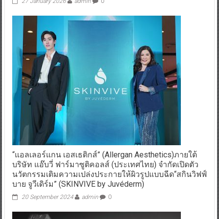
27 January 2026
admin
0
“แอลเลอร์แกน เอสเธติกส์” (Allergan Aesthetics)ภายใต้
บริษัท แอ๊บวี่ ฟาร์มาซูติคอลส์ (ประเทศไทย) จำกัดเปิดตัว
นวัตกรรมเติมความเปล่งประกายให้ผิวรูปแบบฉีด“สกินวิฟฟ์
บาย จูวีเดิร์ม” (SKINVIVE by Juvéderm)
20 September 2024
admin
0