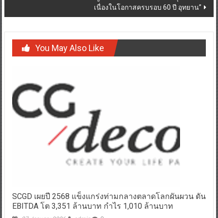
เนื่องในโอกาสครบรอบ 60 ปี อุทยาน”
You May Also Like
SCGD เผยปี 2568 แข็งแกร่งท่ามกลางตลาดโลกผันผวน ดัน
EBITDA โต 3,351 ล้านบาท กำไร 1,010 ล้านบาท