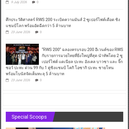
9 July 2026
0
ศึกประวัติศาสตร์ RWS 200 ระเบิดความมันส์ 2 ซูเปอร์ไฟต์เดือด ชิง
แชมป์โลก พร้อมอัดฉีดกว่า 5 ล้านบาท
23 June 2026
0
“RWS 200” ฉลองครบรอบ 200 อีเวนต์ของ RWS
กับรายการมวยไทยที่ยิ่งใหญ่ที่สุด นำทัพโดย 2 ซู
เปอร์ไฟต์ แดเนียล ปะทะ อังเคล บาวซา และ จิ๊ก
ซอว์ ปะทะ ด่วน 99 กับ 1 คู่ชิงแชมป์ โคกิ โอซากิ ปะทะ ชายโทน
พร้อมโบนัสจัดเต็มทะลุ 5 ล้านบาท
23 June 2026
0
Special Scoops