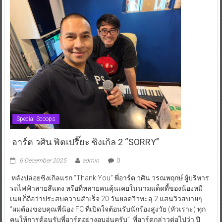
Special Scoops
อาร์ต วศิน ฟิตเปรี๊ยะ ซิงเกิล 2 “SORRY”
6 December 2025
admin
0
หลังปล่อยซิงเกิลแรก “Thank You” พี่อาร์ต วศิน วรณพฤกษ์ ผู้บริหาร
รถไฟฟ้าสายสีแดง หรือที่หลายคนคุ้นเคยในนามแด็ดดี้ของน้องหมี
เนย ก็ถือว่าประสบความสำเร็จ 20 วันยอดวิวทะลุ 2 แสนวิวสบายๆ
“ผมต้องขอบคุณพี่น้อง FC ที่เปิดใจต้อนรับนักร้องสูงวัย (หัวเราะ) ทุก
คนให้การต้อนรับพี่อาร์ตอย่างอบอุ่นครับ” พี่อาร์ตกล่าวต่อไปว่า ปี