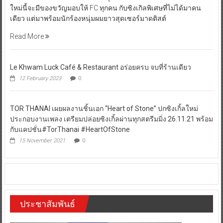
ใหม่นี้จะมีของขวัญมอบให้ FC ทุกคน กับซิงเกิลพิเศษที่ไม่ได้มาคน
เดียว แต่มาพร้อมนักร้องหนุ่มผมยาวสุดเซอร์มาดติสต์
Read More
Le Khwam Luck Café & Restaurant อร่อยครบ จบที่ร้านเดียว
12 February 2023
0
TOR THANAI เผยผลงานชิ้นเอก “Heart of Stone” ปกซิงเกิ้ลใหม่
ประกอบงานเพลง เตรียมปล่อยซิงเกิ้ลผ่านทุกสตรีมมิ่ง 26.11.21 พร้อม
กับแคปชั่น#TorThanai #HeartOfStone
15 November 2021
0
ประชาสัมพันธ์